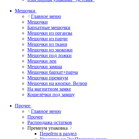
Мешочки
Главное меню
Мешочки
Бархатные мешочки
Мешочки из органзы
Мешочки из парчи
Мешочки из ткани
Мешочки из экокожи
Мешочки под ложки
Мешочки лен
Мешочки замша
Мешочки бархат+парча
Мешочки премиум
Мешочки на кнопке. Велюр
На магнитном замке
Кошелёчки под замшу
Прочее
Главное меню
Прочее
Распродажа остатков
Премиум упаковка
Перейти в раздел