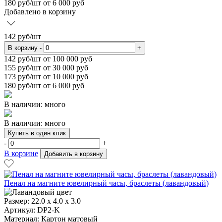
180
руб/шт от 6 000 руб
Добавлено в корзину
142
руб/шт
В корзину
-
+
142
руб/шт от 100 000 руб
155
руб/шт от 30 000 руб
173
руб/шт от 10 000 руб
180
руб/шт от 6 000 руб
В наличии: много
В наличии: много
Купить в один клик
-
+
В корзине
Добавить в корзину
Пенал на магните ювелирный часы, браслеты (лавандовый)
Размер:
22.0 x 4.0 x 3.0
Артикул: DP2-K
Материал:
Картон матовый