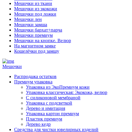
Мешочки из ткани
Мешочки из экокожи
Мешочки под ложки
Мешочки лен
Мешочки замша
Мешочки бархат+парча
Мешочки премиум
Мешочки на кнопке. Велюр
На магнитном замке
Кошелёчки под замшу
Мешочки
Распродажа остатков
Премиум упаковка
Упаковка из ЭкоПремиум кожи
Упаковка классическая: Экокожа, велюр
С силиконовой мембраной
Упаковка с подсветкой
Дерево и имитация
Упаковка картон премиум
Пластик премиум
Дерево кедр
Средства для чистки ювелирных изделий