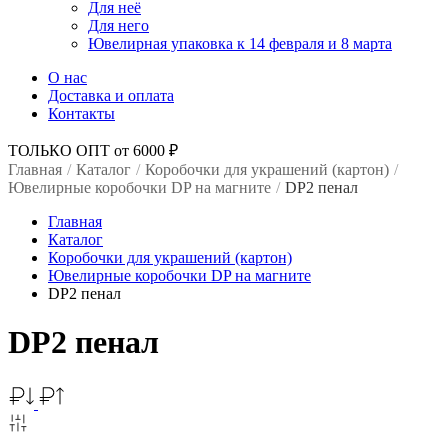
Для неё
Для него
Ювелирная упаковка к 14 февраля и 8 марта
О нас
Доставка и оплата
Контакты
ТОЛЬКО ОПТ от 6000 ₽
Главная
/
Каталог
/
Коробочки для украшений (картон)
/
Ювелирные коробочки DP на магните
/
DP2 пенал
Главная
Каталог
Коробочки для украшений (картон)
Ювелирные коробочки DP на магните
DP2 пенал
DP2 пенал