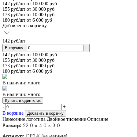
142
руб/шт
от 100 000 руб
155
руб/шт от 30 000 руб
173
руб/шт от 10 000 руб
180
руб/шт от 6 000 руб
Добавлено в корзину
142
руб/шт
В корзину
-
+
142
руб/шт от 100 000 руб
155
руб/шт от 30 000 руб
173
руб/шт от 10 000 руб
180
руб/шт от 6 000 руб
В наличии: много
В наличии: много
Купить в один клик
-
+
В корзине
Добавить в корзину
Нанесение логотипа
Двойное тиснение
Описание
Размер:
22.0 × 4.0 × 3.0
Артикул:
DP2-K (на магните)