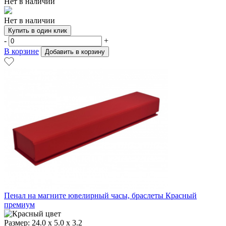
Нет в наличии
Нет в наличии
Купить в один клик
-
+
В корзине
Добавить в корзину
Пенал на магните ювелирный часы, браслеты Красный
премиум
Размер:
24.0 х 5.0 х 3.2