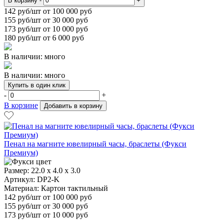
В корзину
-
+
142
руб/шт от 100 000 руб
155
руб/шт от 30 000 руб
173
руб/шт от 10 000 руб
180
руб/шт от 6 000 руб
В наличии: много
В наличии: много
Купить в один клик
-
+
В корзине
Добавить в корзину
Пенал на магните ювелирный часы, браслеты (Фукси
Премиум)
Размер:
22.0 x 4.0 x 3.0
Артикул: DP2-K
Материал:
Картон тактильный
142
руб/шт
от 100 000 руб
155
руб/шт от 30 000 руб
173
руб/шт от 10 000 руб