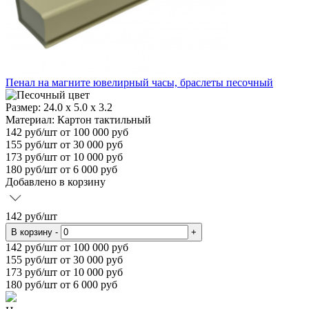
Пенал на магните ювелирный часы, браслеты песочный
Размер:
24.0 х 5.0 х 3.2
Материал:
Картон тактильный
142
руб/шт
от 100 000 руб
155
руб/шт от 30 000 руб
173
руб/шт от 10 000 руб
180
руб/шт от 6 000 руб
Добавлено в корзину
142
руб/шт
В корзину
-
+
142
руб/шт от 100 000 руб
155
руб/шт от 30 000 руб
173
руб/шт от 10 000 руб
180
руб/шт от 6 000 руб