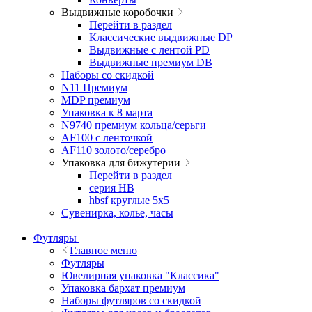
Выдвижные коробочки
Перейти в раздел
Классические выдвижные DP
Выдвижные с лентой PD
Выдвижные премиум DB
Наборы со скидкой
N11 Премиум
MDP премиум
Упаковка к 8 марта
N9740 премиум кольца/серьги
AF100 с ленточкой
AF110 золото/серебро
Упаковка для бижутерии
Перейти в раздел
серия HB
hbsf круглые 5x5
Сувенирка, колье, часы
Футляры
Главное меню
Футляры
Ювелирная упаковка "Классика"
Упаковка бархат премиум
Наборы футляров со скидкой