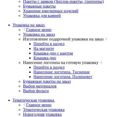
Пакеты с замком (Зиплок-пакеты, грипперы)
Бумажные пакеты
Хранение ювелирных изделий
Упаковка для камней
Упаковка на заказ
Главное меню
Упаковка на заказ
Изготовление подарочной упаковки на заказ
Перейти в раздел
На магните
Крышка-дно с кантом
Крышка-дно
Нанесение логотипа на готовую упаковку
Перейти в раздел
Нанесение логотипа. Тиснение
Нанесение логотипа. Полноцвет
Бумажные пакеты на заказ
Выбор материалов
Выбор фольги
Тематическая упаковка
Главное меню
Тематическая упаковка
Новогодняя упаковка