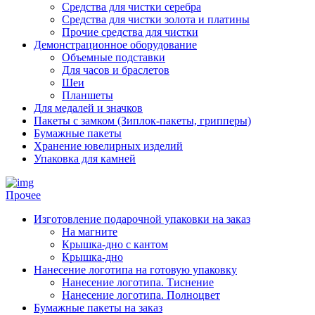
Средства для чистки серебра
Средства для чистки золота и платины
Прочие средства для чистки
Демонстрационное оборудование
Объемные подставки
Для часов и браслетов
Шеи
Планшеты
Для медалей и значков
Пакеты с замком (Зиплок-пакеты, грипперы)
Бумажные пакеты
Хранение ювелирных изделий
Упаковка для камней
Прочее
Изготовление подарочной упаковки на заказ
На магните
Крышка-дно с кантом
Крышка-дно
Нанесение логотипа на готовую упаковку
Нанесение логотипа. Тиснение
Нанесение логотипа. Полноцвет
Бумажные пакеты на заказ