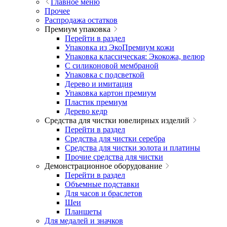
Главное меню
Прочее
Распродажа остатков
Премиум упаковка
Перейти в раздел
Упаковка из ЭкоПремиум кожи
Упаковка классическая: Экокожа, велюр
С силиконовой мембраной
Упаковка с подсветкой
Дерево и имитация
Упаковка картон премиум
Пластик премиум
Дерево кедр
Средства для чистки ювелирных изделий
Перейти в раздел
Средства для чистки серебра
Средства для чистки золота и платины
Прочие средства для чистки
Демонстрационное оборудование
Перейти в раздел
Объемные подставки
Для часов и браслетов
Шеи
Планшеты
Для медалей и значков