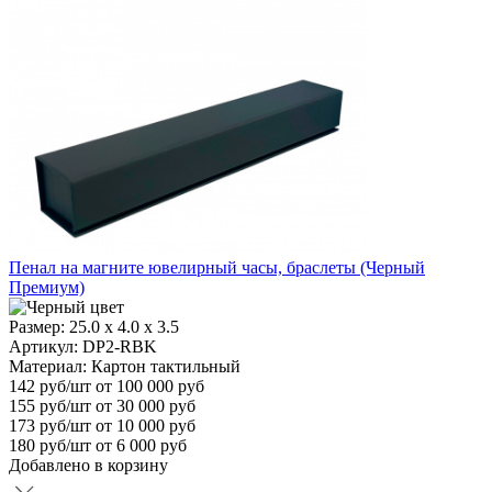
Пенал на магните ювелирный часы, браслеты (Черный
Премиум)
Размер:
25.0 х 4.0 х 3.5
Артикул: DP2-RBK
Материал:
Картон тактильный
142
руб/шт
от 100 000 руб
155
руб/шт от 30 000 руб
173
руб/шт от 10 000 руб
180
руб/шт от 6 000 руб
Добавлено в корзину