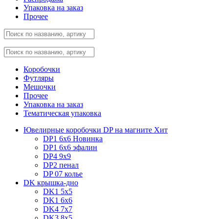
Упаковка на заказ
Прочее
Коробочки
Футляры
Мешочки
Прочее
Упаковка на заказ
Тематическая упаковка
Ювелирные коробочки DP на магните
Хит
DP1 6x6
Новинка
DP1 6x6 эфалин
DP4 9x9
DP2 пенал
DP 07 колье
DK крышка-дно
DK1 5x5
DK1 6x6
DK4 7х7
DK3 8x5