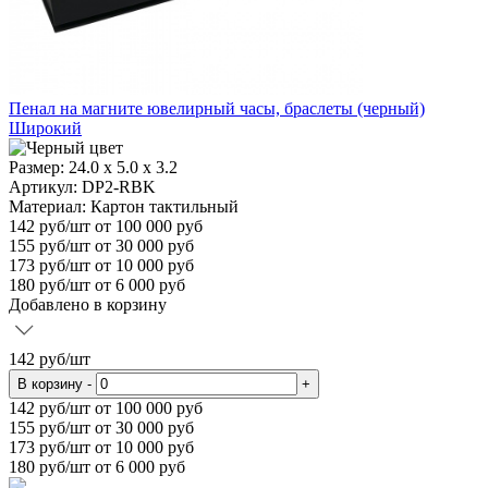
Пенал на магните ювелирный часы, браслеты (черный)
Широкий
Размер:
24.0 х 5.0 х 3.2
Артикул: DP2-RBK
Материал:
Картон тактильный
142
руб/шт
от 100 000 руб
155
руб/шт от 30 000 руб
173
руб/шт от 10 000 руб
180
руб/шт от 6 000 руб
Добавлено в корзину
142
руб/шт
В корзину
-
+
142
руб/шт от 100 000 руб
155
руб/шт от 30 000 руб
173
руб/шт от 10 000 руб
180
руб/шт от 6 000 руб