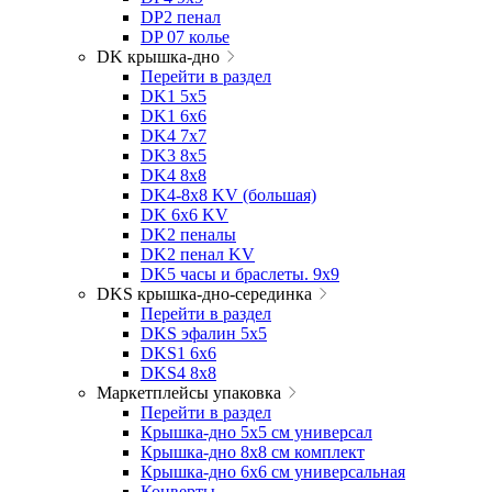
DP2 пенал
DP 07 колье
DK крышка-дно
Перейти в раздел
DK1 5x5
DK1 6x6
DK4 7х7
DK3 8x5
DK4 8x8
DK4-8x8 KV (большая)
DK 6х6 KV
DK2 пеналы
DK2 пенал KV
DK5 часы и браслеты. 9x9
DKS крышка-дно-серединка
Перейти в раздел
DKS эфалин 5x5
DKS1 6x6
DKS4 8x8
Маркетплейсы упаковка
Перейти в раздел
Крышка-дно 5x5 см универсал
Крышка-дно 8x8 см комплект
Крышка-дно 6x6 см универсальная
Конверты