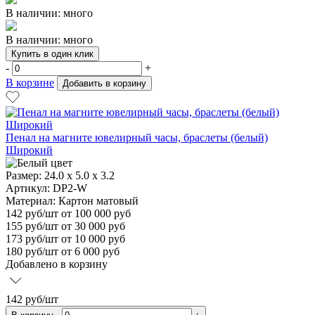
В наличии: много
В наличии: много
Купить в один клик
-
+
В корзине
Добавить в корзину
Пенал на магните ювелирный часы, браслеты (белый)
Широкий
Размер:
24.0 х 5.0 х 3.2
Артикул: DP2-W
Материал:
Картон матовый
142
руб/шт
от 100 000 руб
155
руб/шт от 30 000 руб
173
руб/шт от 10 000 руб
180
руб/шт от 6 000 руб
Добавлено в корзину
142
руб/шт