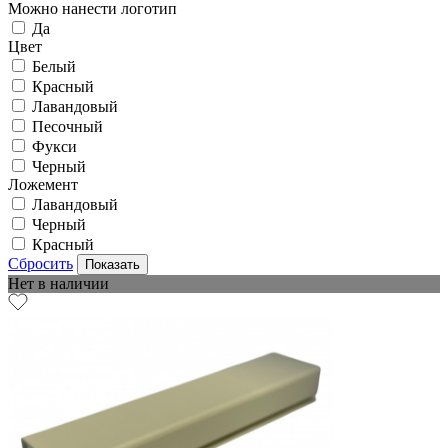
Можно нанести логотип
Да
Цвет
Белый
Красный
Лавандовый
Песочный
Фукси
Черный
Ложемент
Лавандовый
Черный
Красный
Сбросить
Нет в наличии