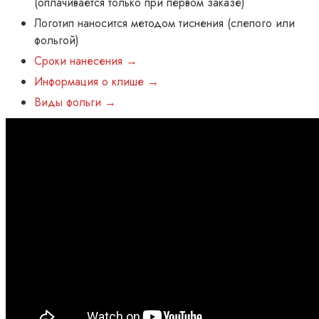
(оплачивается только при первом заказе)
Логотип наносится методом тиснения (слепого или
фольгой)
Сроки нанесения →
Информация о клише →
Виды фольги →