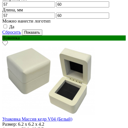
Длина, мм
Можно нанести логотип
Да
Сбросить
Новинка
Упаковка Массив кедр V04 (Белый)
Размер:
6.2 х 6.2 х 4.2