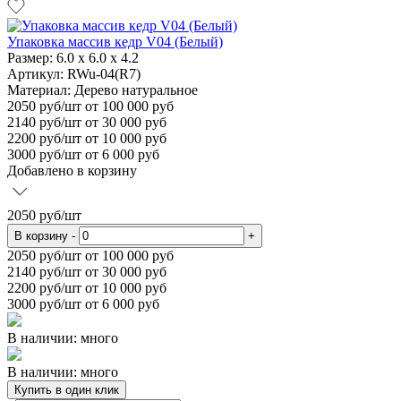
Упаковка массив кедр V04 (Белый)
Размер:
6.0 х 6.0 х 4.2
Артикул: RWu-04(R7)
Материал:
Дерево натуральное
2050
руб/шт
от 100 000 руб
2140
руб/шт от 30 000 руб
2200
руб/шт от 10 000 руб
3000
руб/шт от 6 000 руб
Добавлено в корзину
2050
руб/шт
В корзину
-
+
2050
руб/шт от 100 000 руб
2140
руб/шт от 30 000 руб
2200
руб/шт от 10 000 руб
3000
руб/шт от 6 000 руб
В наличии: много
В наличии: много
Купить в один клик