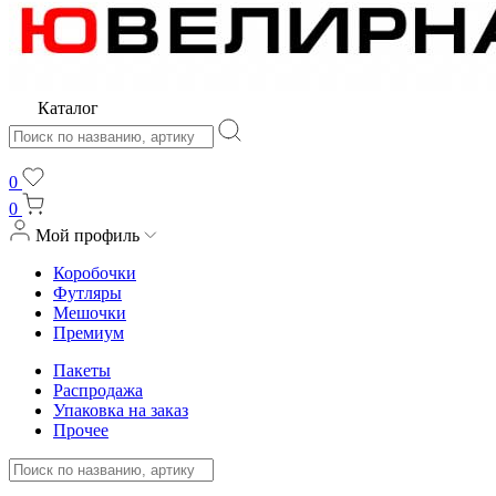
Каталог
0
0
Мой профиль
Коробочки
Футляры
Мешочки
Премиум
Пакеты
Распродажа
Упаковка на заказ
Прочее