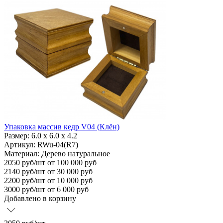
Упаковка массив кедр V04 (Клён)
Размер:
6.0 х 6.0 х 4.2
Артикул: RWu-04(R7)
Материал:
Дерево натуральное
2050
руб/шт
от 100 000 руб
2140
руб/шт от 30 000 руб
2200
руб/шт от 10 000 руб
3000
руб/шт от 6 000 руб
Добавлено в корзину