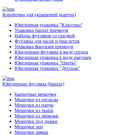
Коробочки для украшений (картон)
Ювелирная упаковка "Классика"
Упаковка бархат премиум
Наборы футляров со скидкой
Футляры для часов и браслетов
Упаковка фантазия премиум
Ювелирные футляры в виде сердца
Ювелирная упаковка в виде ракушек
Ювелирная упаковка "Цветы"
Ювелирная упаковка "Детская"
Ювелирные футляры (бархат)
Бархатные мешочки
Мешочки из органзы
Мешочки из парчи
Мешочки из ткани
Мешочки из экокожи
Мешочки под ложки
Мешочки лен
Мешочки замша