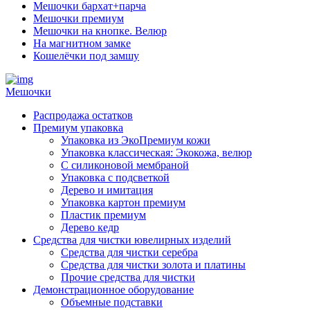
Мешочки бархат+парча
Мешочки премиум
Мешочки на кнопке. Велюр
На магнитном замке
Кошелёчки под замшу
Мешочки
Распродажа остатков
Премиум упаковка
Упаковка из ЭкоПремиум кожи
Упаковка классическая: Экокожа, велюр
С силиконовой мембраной
Упаковка с подсветкой
Дерево и имитация
Упаковка картон премиум
Пластик премиум
Дерево кедр
Средства для чистки ювелирных изделий
Средства для чистки серебра
Средства для чистки золота и платины
Прочие средства для чистки
Демонстрационное оборудование
Объемные подставки