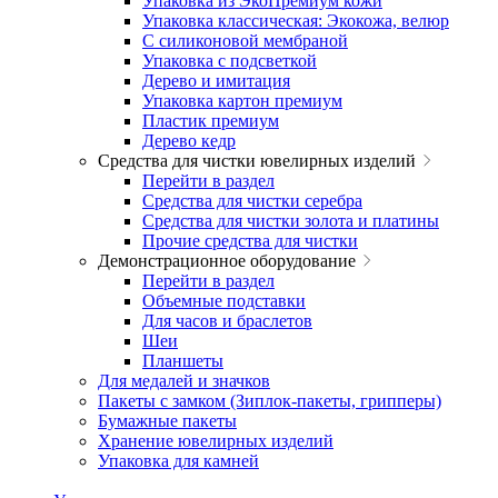
Упаковка из ЭкоПремиум кожи
Упаковка классическая: Экокожа, велюр
С силиконовой мембраной
Упаковка с подсветкой
Дерево и имитация
Упаковка картон премиум
Пластик премиум
Дерево кедр
Средства для чистки ювелирных изделий
Перейти в раздел
Средства для чистки серебра
Средства для чистки золота и платины
Прочие средства для чистки
Демонстрационное оборудование
Перейти в раздел
Объемные подставки
Для часов и браслетов
Шеи
Планшеты
Для медалей и значков
Пакеты с замком (Зиплок-пакеты, грипперы)
Бумажные пакеты
Хранение ювелирных изделий
Упаковка для камней