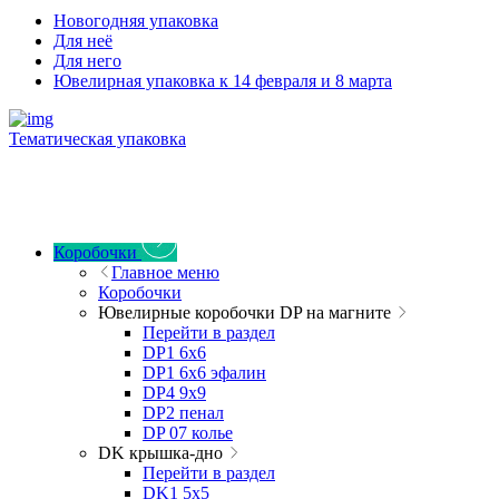
Новогодняя упаковка
Для неё
Для него
Ювелирная упаковка к 14 февраля и 8 марта
Тематическая упаковка
Коробочки
Главное меню
Коробочки
Ювелирные коробочки DP на магните
Перейти в раздел
DP1 6x6
DP1 6x6 эфалин
DP4 9x9
DP2 пенал
DP 07 колье
DK крышка-дно
Перейти в раздел
DK1 5x5