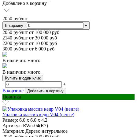
Добавлено в корзину
2050
руб/шт
В корзину
-
+
2050
руб/шт от 100 000 руб
2140
руб/шт от 30 000 руб
2200
руб/шт от 10 000 руб
3000
руб/шт от 6 000 руб
В наличии: много
В наличии: много
Купить в один клик
-
+
В корзине
Добавить в корзину
Новинка
Упаковка массив кедр V04 (венге)
Размер:
6.0 х 6.0 х 4.2
Артикул: RWu-04(R7)
Материал:
Дерево натуральное
2050
руб/шт
от 100 000 руб