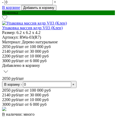
-
+
В корзине
Добавить в корзину
Новинка
Упаковка массив кедр V03 (Клен)
Размер:
6.2 х 6.2 х 4.2
Артикул: RWu-03(R7)
Материал:
Дерево натуральное
2050
руб/шт
от 100 000 руб
2140
руб/шт от 30 000 руб
2200
руб/шт от 10 000 руб
3000
руб/шт от 6 000 руб
Добавлено в корзину
2050
руб/шт
В корзину
-
+
2050
руб/шт от 100 000 руб
2140
руб/шт от 30 000 руб
2200
руб/шт от 10 000 руб
3000
руб/шт от 6 000 руб
В наличии: много