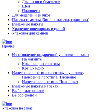
Для часов и браслетов
Шеи
Планшеты
Для медалей и значков
Пакеты с замком (Зиплок-пакеты, грипперы)
Бумажные пакеты
Хранение ювелирных изделий
Упаковка для камней
Прочее
Изготовление подарочной упаковки на заказ
На магните
Крышка-дно с кантом
Крышка-дно
Нанесение логотипа на готовую упаковку
Нанесение логотипа. Тиснение
Нанесение логотипа. Полноцвет
Бумажные пакеты на заказ
Выбор материалов
Выбор фольги
Упаковка на заказ