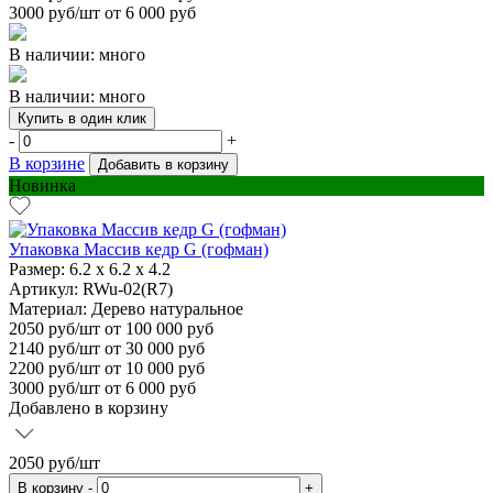
3000
руб/шт от 6 000 руб
В наличии: много
В наличии: много
Купить в один клик
-
+
В корзине
Добавить в корзину
Новинка
Упаковка Массив кедр G (гофман)
Размер:
6.2 х 6.2 х 4.2
Артикул: RWu-02(R7)
Материал:
Дерево натуральное
2050
руб/шт
от 100 000 руб
2140
руб/шт от 30 000 руб
2200
руб/шт от 10 000 руб
3000
руб/шт от 6 000 руб
Добавлено в корзину
2050
руб/шт
В корзину
-
+