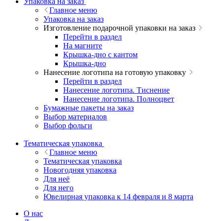
Упаковка на заказ
Главное меню
Упаковка на заказ
Изготовление подарочной упаковки на заказ
Перейти в раздел
На магните
Крышка-дно с кантом
Крышка-дно
Нанесение логотипа на готовую упаковку
Перейти в раздел
Нанесение логотипа. Тиснение
Нанесение логотипа. Полноцвет
Бумажные пакеты на заказ
Выбор материалов
Выбор фольги
Тематическая упаковка
Главное меню
Тематическая упаковка
Новогодняя упаковка
Для неё
Для него
Ювелирная упаковка к 14 февраля и 8 марта
О нас