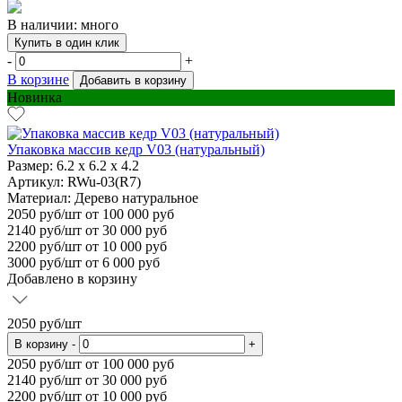
В наличии: много
Купить в один клик
-
+
В корзине
Добавить в корзину
Новинка
Упаковка массив кедр V03 (натуральный)
Размер:
6.2 х 6.2 х 4.2
Артикул: RWu-03(R7)
Материал:
Дерево натуральное
2050
руб/шт
от 100 000 руб
2140
руб/шт от 30 000 руб
2200
руб/шт от 10 000 руб
3000
руб/шт от 6 000 руб
Добавлено в корзину
2050
руб/шт
В корзину
-
+
2050
руб/шт от 100 000 руб
2140
руб/шт от 30 000 руб
2200
руб/шт от 10 000 руб