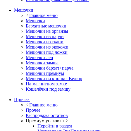
Мешочки
Главное меню
Мешочки
Бархатные мешочки
Мешочки из органзы
Мешочки из парчи
Мешочки из ткани
Мешочки из экокожи
Мешочки под ложки
Мешочки лен
Мешочки замша
Мешочки бархат+парча
Мешочки премиум
Мешочки на кнопке. Велюр
На магнитном замке
Кошелёчки под замшу
Прочее
Главное меню
Прочее
Распродажа остатков
Премиум упаковка
Перейти в раздел