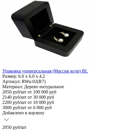
Упаковка универсальная (Массив кедр) BL
Размер:
6.0 х 6.0 х 4.2
Артикул: RWu-02(R7)
Материал:
Дерево натуральное
2050
руб/шт
от 100 000 руб
2140
руб/шт от 30 000 руб
2200
руб/шт от 10 000 руб
3000
руб/шт от 6 000 руб
Добавлено в корзину
2050
руб/шт