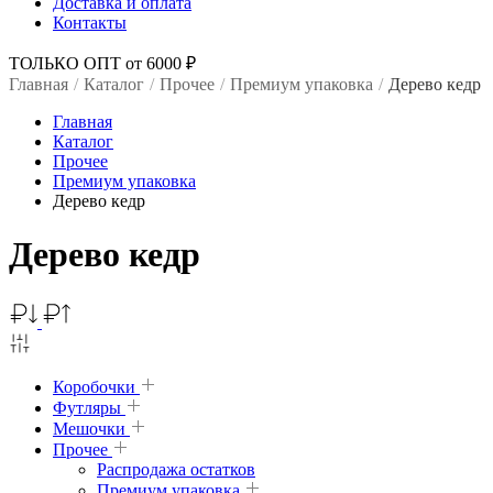
Доставка и оплата
Контакты
ТОЛЬКО ОПТ от 6000 ₽
Главная
/
Каталог
/
Прочее
/
Премиум упаковка
/
Дерево кедр
Главная
Каталог
Прочее
Премиум упаковка
Дерево кедр
Дерево кедр
Коробочки
Футляры
Мешочки
Прочее
Распродажа остатков
Премиум упаковка