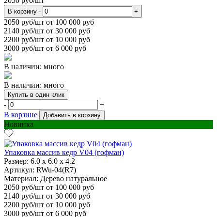
2050
руб/шт
В корзину
-
+
2050
руб/шт от 100 000 руб
2140
руб/шт от 30 000 руб
2200
руб/шт от 10 000 руб
3000
руб/шт от 6 000 руб
В наличии: много
В наличии: много
Купить в один клик
-
+
В корзине
Добавить в корзину
Новинка
Упаковка массив кедр V04 (гофман)
Размер:
6.0 х 6.0 х 4.2
Артикул: RWu-04(R7)
Материал:
Дерево натуральное
2050
руб/шт
от 100 000 руб
2140
руб/шт от 30 000 руб
2200
руб/шт от 10 000 руб
3000
руб/шт от 6 000 руб