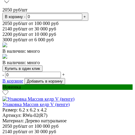
2050
руб/шт
В корзину
-
+
2050
руб/шт от 100 000 руб
2140
руб/шт от 30 000 руб
2200
руб/шт от 10 000 руб
3000
руб/шт от 6 000 руб
В наличии: много
В наличии: много
Купить в один клик
-
+
В корзине
Добавить в корзину
Новинка
Упаковка Массив кедр V (венге)
Размер:
6.2 х 6.2 х 4.2
Артикул: RWu-02(R7)
Материал:
Дерево натуральное
2050
руб/шт
от 100 000 руб
2140
руб/шт от 30 000 руб