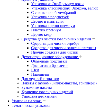
Упаковка из ЭкоПремиум кожи
Упаковка классическая: Экокожа, велюр
С силиконовой мембраной
Упаковка с подсветкой
Дерево и имитация
Упаковка картон премиум
Пластик премиум
Дерево кедр
Средства для чистки ювелирных изделий
Средства для чистки серебра
Средства для чистки золота и платины
Прочие средства для чистки
Демонстрационное оборудование
Объемные подставки
Для часов и браслетов
Шеи
Планшеты
Для медалей и значков
Пакеты с замком (Зиплок-пакеты, грипперы)
Бумажные пакеты
Хранение ювелирных изделий
Упаковка для камней
Упаковка на заказ
Тематическая упаковка