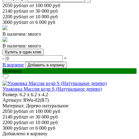
2050
руб/шт от 100 000 руб
2140
руб/шт от 30 000 руб
2200
руб/шт от 10 000 руб
3000
руб/шт от 6 000 руб
В наличии: много
В наличии: много
Купить в один клик
-
+
В корзине
Добавить в корзину
Новинка
Упаковка Массив кедр S (Натуральное дерево)
Размер:
6.2 х 6.2 х 4.2
Артикул: RWu-02(R7)
Материал:
Дерево натуральное
2050
руб/шт
от 100 000 руб
2140
руб/шт от 30 000 руб
2200
руб/шт от 10 000 руб
3000
руб/шт от 6 000 руб
Добавлено в корзину