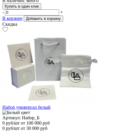
В наличии: много
Купить в один клик
-
+
В корзине
Добавить в корзину
Скидка
Набор универсал белый
Артикул: Набор_Б
0
руб/шт
от 100 000 руб
0
руб/шт от 30 000 руб