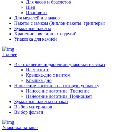
Для часов и браслетов
Шеи
Планшеты
Для медалей и значков
Пакеты с замком (Зиплок-пакеты, грипперы)
Бумажные пакеты
Хранение ювелирных изделий
Упаковка для камней
Прочее
Изготовление подарочной упаковки на заказ
На магните
Крышка-дно с кантом
Крышка-дно
Нанесение логотипа на готовую упаковку
Нанесение логотипа. Тиснение
Нанесение логотипа. Полноцвет
Бумажные пакеты на заказ
Выбор материалов
Выбор фольги
Упаковка на заказ