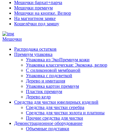
Мешочки бархат+парча
Мешочки премиум
Мешочки на кнопке. Велюр
На магнитном замке
Кошелёчки под замшу
Мешочки
Распродажа остатков
Премиум упаковка
Упаковка из ЭкоПремиум кожи
Упаковка классическая: Экокожа, велюр
С силиконовой мембраной
Упаковка с подсветкой
Дерево и имитация
Упаковка картон премиум
Пластик премиум
Дерево кедр
Средства для чистки ювелирных изделий
Средства для чистки серебра
Средства для чистки золота и платины
Прочие средства для чистки
Демонстрационное оборудование
Объемные подставки