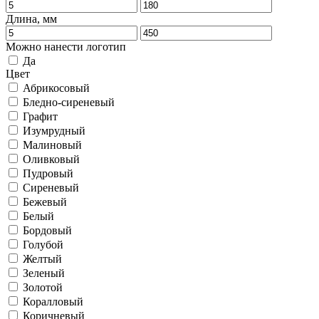
Длина, мм
Можно нанести логотип
Да
Цвет
Абрикосовый
Бледно-сиреневый
Графит
Изумрудный
Малиновый
Оливковый
Пудровый
Сиреневый
Бежевый
Белый
Бордовый
Голубой
Желтый
Зеленый
Золотой
Коралловый
Коричневый