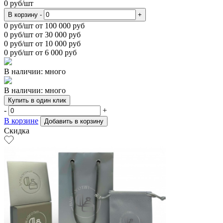
0
руб/шт
В корзину
-
+
0
руб/шт от 100 000 руб
0
руб/шт от 30 000 руб
0
руб/шт от 10 000 руб
0
руб/шт от 6 000 руб
В наличии: много
В наличии: много
Купить в один клик
-
+
В корзине
Добавить в корзину
Скидка