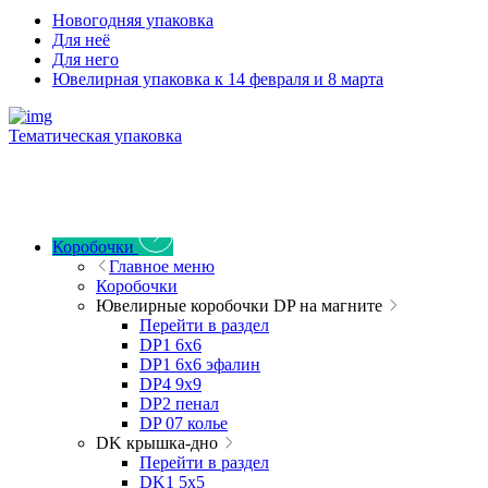
Новогодняя упаковка
Для неё
Для него
Ювелирная упаковка к 14 февраля и 8 марта
Тематическая упаковка
Коробочки
Главное меню
Коробочки
Ювелирные коробочки DP на магните
Перейти в раздел
DP1 6x6
DP1 6x6 эфалин
DP4 9x9
DP2 пенал
DP 07 колье
DK крышка-дно
Перейти в раздел
DK1 5x5