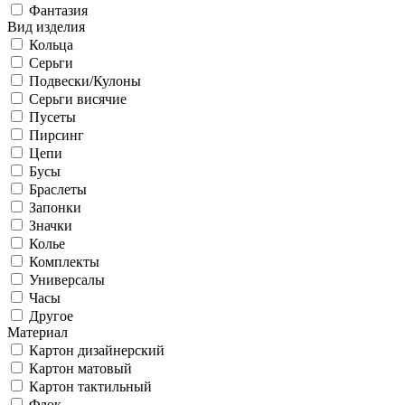
Фантазия
Вид изделия
Кольца
Серьги
Подвески/Кулоны
Серьги висячие
Пусеты
Пирсинг
Цепи
Бусы
Браслеты
Запонки
Значки
Колье
Комплекты
Универсалы
Часы
Другое
Материал
Картон дизайнерский
Картон матовый
Картон тактильный
Флок