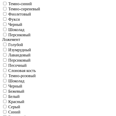
Темно-синий
Темно-сиреневый
Фиолетовый
Фукси
Черный
Шоколад
Персиковый
Ложемент
Голубой
Изумрудный
Лавандовый
Персиковый
Песочный
Слоновая кость
Темно-розовый
Шоколад
Черный
Бежевый
Белый
Красный
Серый
Синий