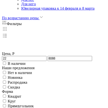
Для него
Ювелирная упаковка к 14 февраля и 8 марта
По возрастанию цены
Фильтры
Цена, Р
В наличии
Наши предложения
Нет в наличии
Новинка
Распродажа
Скидка
Форма
Квадрат
Круг
Прямоугольник