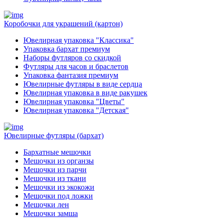
Коробочки для украшений (картон)
Ювелирная упаковка "Классика"
Упаковка бархат премиум
Наборы футляров со скидкой
Футляры для часов и браслетов
Упаковка фантазия премиум
Ювелирные футляры в виде сердца
Ювелирная упаковка в виде ракушек
Ювелирная упаковка "Цветы"
Ювелирная упаковка "Детская"
Ювелирные футляры (бархат)
Бархатные мешочки
Мешочки из органзы
Мешочки из парчи
Мешочки из ткани
Мешочки из экокожи
Мешочки под ложки
Мешочки лен
Мешочки замша