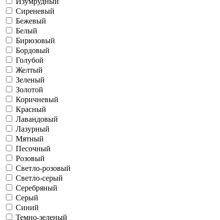
Изумрудный
Сиреневый
Бежевый
Белый
Бирюзовый
Бордовый
Голубой
Желтый
Зеленый
Золотой
Коричневый
Красный
Лавандовый
Лазурный
Мятный
Песочный
Розовый
Светло-розовый
Светло-серый
Серебряный
Серый
Синий
Темно-зеленый