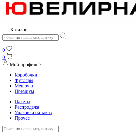
Каталог
0
0
Мой профиль
Коробочки
Футляры
Мешочки
Премиум
Пакеты
Распродажа
Упаковка на заказ
Прочее