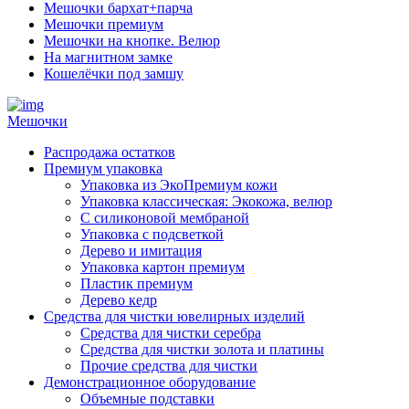
Мешочки бархат+парча
Мешочки премиум
Мешочки на кнопке. Велюр
На магнитном замке
Кошелёчки под замшу
Мешочки
Распродажа остатков
Премиум упаковка
Упаковка из ЭкоПремиум кожи
Упаковка классическая: Экокожа, велюр
С силиконовой мембраной
Упаковка с подсветкой
Дерево и имитация
Упаковка картон премиум
Пластик премиум
Дерево кедр
Средства для чистки ювелирных изделий
Средства для чистки серебра
Средства для чистки золота и платины
Прочие средства для чистки
Демонстрационное оборудование
Объемные подставки