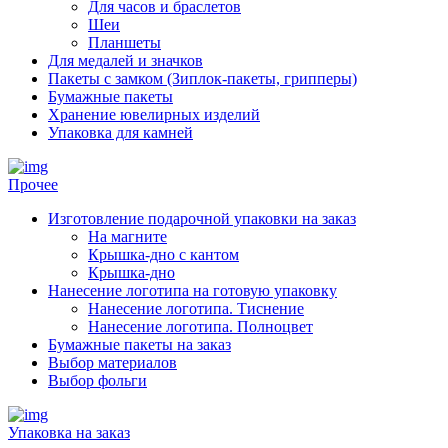
Для часов и браслетов
Шеи
Планшеты
Для медалей и значков
Пакеты с замком (Зиплок-пакеты, грипперы)
Бумажные пакеты
Хранение ювелирных изделий
Упаковка для камней
Прочее
Изготовление подарочной упаковки на заказ
На магните
Крышка-дно с кантом
Крышка-дно
Нанесение логотипа на готовую упаковку
Нанесение логотипа. Тиснение
Нанесение логотипа. Полноцвет
Бумажные пакеты на заказ
Выбор материалов
Выбор фольги
Упаковка на заказ