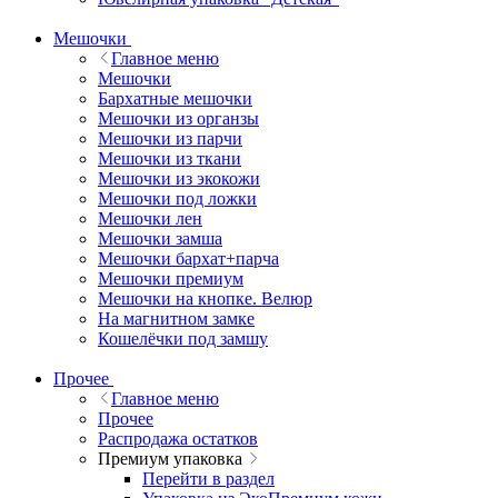
Мешочки
Главное меню
Мешочки
Бархатные мешочки
Мешочки из органзы
Мешочки из парчи
Мешочки из ткани
Мешочки из экокожи
Мешочки под ложки
Мешочки лен
Мешочки замша
Мешочки бархат+парча
Мешочки премиум
Мешочки на кнопке. Велюр
На магнитном замке
Кошелёчки под замшу
Прочее
Главное меню
Прочее
Распродажа остатков
Премиум упаковка
Перейти в раздел