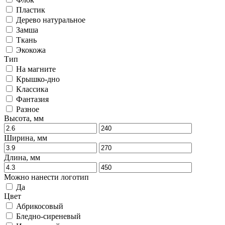
Пластик
Дерево натуральное
Замша
Ткань
Экокожа
Тип
На магните
Крышко-дно
Классика
Фантазия
Разное
Высота, мм
Ширина, мм
Длина, мм
Можно нанести логотип
Да
Цвет
Абрикосовый
Бледно-сиреневый