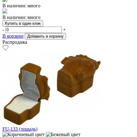
В наличии: много
В наличии: много
Купить в один клик
-
+
В корзине
Добавить в корзину
Распродажа
FU-133 (лошадь)