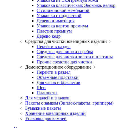
Упаковка из ЭкоПремиум кожи
Упаковка классическая: Экокожа, велюр
С силиконовой мембраной
Упаковка с подсветкой
Дерево и имитация
Упаковка картон премиум
Пластик премиум
Дерево кедр
Средства для чистки ювелирных изделий
Перейти в раздел
Средства для чистки серебра
Средства для чистки золота и платины
Прочие средства для чистки
Демонстрационное оборудование
Перейти в раздел
Объемные подставки
Для часов и браслетов
Шеи
Планшеты
Для медалей и значков
Пакеты с замком (Зиплок-пакеты, грипперы)
Бумажные пакеты
Хранение ювелирных изделий
Упаковка для камней