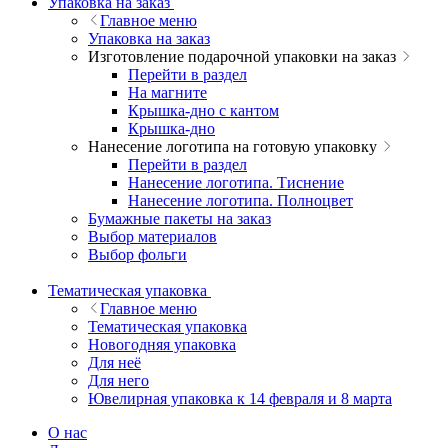
Упаковка на заказ
Главное меню
Упаковка на заказ
Изготовление подарочной упаковки на заказ
Перейти в раздел
На магните
Крышка-дно с кантом
Крышка-дно
Нанесение логотипа на готовую упаковку
Перейти в раздел
Нанесение логотипа. Тиснение
Нанесение логотипа. Полноцвет
Бумажные пакеты на заказ
Выбор материалов
Выбор фольги
Тематическая упаковка
Главное меню
Тематическая упаковка
Новогодняя упаковка
Для неё
Для него
Ювелирная упаковка к 14 февраля и 8 марта
О нас