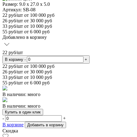
Размер:
9.0 х 27.0 х 5.0
Артикул: SB-08
22
руб/шт
от 100 000 руб
26
руб/шт от 30 000 руб
33
руб/шт от 10 000 руб
55
руб/шт от 6 000 руб
Добавлено в корзину
22
руб/шт
В корзину
-
+
22
руб/шт от 100 000 руб
26
руб/шт от 30 000 руб
33
руб/шт от 10 000 руб
55
руб/шт от 6 000 руб
В наличии: много
В наличии: много
Купить в один клик
-
+
В корзине
Добавить в корзину
Скидка