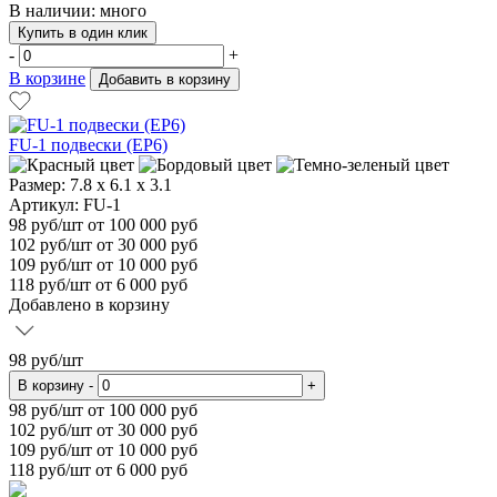
В наличии: много
Купить в один клик
-
+
В корзине
Добавить в корзину
FU-1 подвески (EP6)
Размер:
7.8 x 6.1 x 3.1
Артикул: FU-1
98
руб/шт
от 100 000 руб
102
руб/шт от 30 000 руб
109
руб/шт от 10 000 руб
118
руб/шт от 6 000 руб
Добавлено в корзину
98
руб/шт
В корзину
-
+
98
руб/шт от 100 000 руб
102
руб/шт от 30 000 руб
109
руб/шт от 10 000 руб
118
руб/шт от 6 000 руб