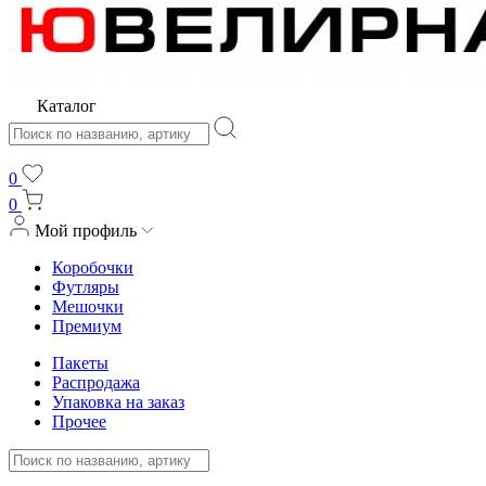
Каталог
0
0
Мой профиль
Коробочки
Футляры
Мешочки
Премиум
Пакеты
Распродажа
Упаковка на заказ
Прочее