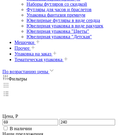
Наборы футляров со скидкой
Футляры для часов и браслетов
Упаковка фантазия премиум
Ювелирные футляры в виде сердца
Ювелирная упаковка в виде ракушек
Ювелирная упаковка "Цветы"
Ювелирная упаковка "Детская"
Мешочки
Прочее
Упаковка на заказ
Тематическая упаковка
По возрастанию цены
Фильтры
Цена, Р
В наличии
Наши предложения