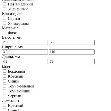
Нет в наличии
Уцененный
Вид изделия
Серьги
Универсалы
Материал
Флок
Высота, мм
Ширина, мм
Длина, мм
Цвет
Бордовый
Красный
Синий
Темно-зеленый
Темно-синий
Черный
Ложемент
Красный
Синий