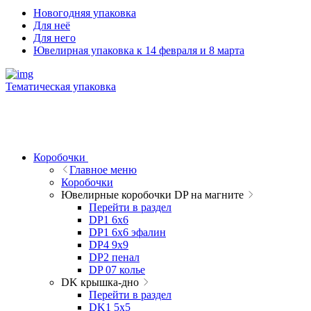
Новогодняя упаковка
Для неё
Для него
Ювелирная упаковка к 14 февраля и 8 марта
Тематическая упаковка
Коробочки
Главное меню
Коробочки
Ювелирные коробочки DP на магните
Перейти в раздел
DP1 6x6
DP1 6x6 эфалин
DP4 9x9
DP2 пенал
DP 07 колье
DK крышка-дно
Перейти в раздел
DK1 5x5