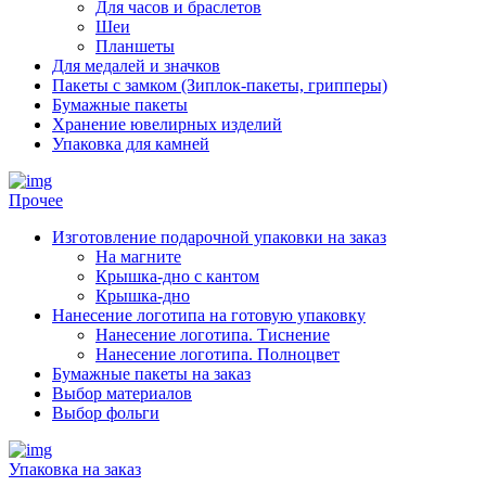
Для часов и браслетов
Шеи
Планшеты
Для медалей и значков
Пакеты с замком (Зиплок-пакеты, грипперы)
Бумажные пакеты
Хранение ювелирных изделий
Упаковка для камней
Прочее
Изготовление подарочной упаковки на заказ
На магните
Крышка-дно с кантом
Крышка-дно
Нанесение логотипа на готовую упаковку
Нанесение логотипа. Тиснение
Нанесение логотипа. Полноцвет
Бумажные пакеты на заказ
Выбор материалов
Выбор фольги
Упаковка на заказ