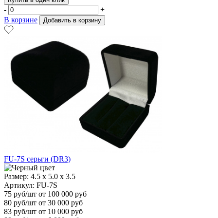
-
+
В корзине
Добавить в корзину
FU-7S серьги (DR3)
Размер:
4.5 x 5.0 x 3.5
Артикул: FU-7S
75
руб/шт
от 100 000 руб
80
руб/шт от 30 000 руб
83
руб/шт от 10 000 руб