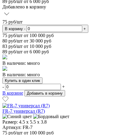
89
руб/шт от 6 000 руб
Добавлено в корзину
75
руб/шт
В корзину
-
+
75
руб/шт от 100 000 руб
80
руб/шт от 30 000 руб
83
руб/шт от 10 000 руб
89
руб/шт от 6 000 руб
В наличии: много
В наличии: много
Купить в один клик
-
+
В корзине
Добавить в корзину
FR-7 универсал (R7)
Размер:
4.5 x 5.5 x 3.8
Артикул: FR-7
75
руб/шт
от 100 000 руб