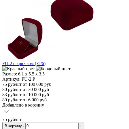
FU-2 с крючком (EP6)
Размер:
6.1 x 5.5 x 3.5
Артикул: FU-2 P
75
руб/шт
от 100 000 руб
80
руб/шт от 30 000 руб
83
руб/шт от 10 000 руб
89
руб/шт от 6 000 руб
Добавлено в корзину
75
руб/шт
В корзину
-
+