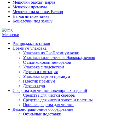
Мешочки бархат+парча
Мешочки премиум
Мешочки на кнопке. Велюр
На магнитном замке
Кошелёчки под замшу
Мешочки
Распродажа остатков
Премиум упаковка
Упаковка из ЭкоПремиум кожи
Упаковка классическая: Экокожа, велюр
С силиконовой мембраной
Упаковка с подсветкой
Дерево и имитация
Упаковка картон премиум
Пластик премиум
Дерево кедр
Средства для чистки ювелирных изделий
Средства для чистки серебра
Средства для чистки золота и платины
Прочие средства для чистки
Демонстрационное оборудование
Объемные подставки