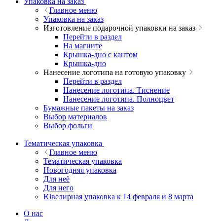
Упаковка на заказ
Главное меню
Упаковка на заказ
Изготовление подарочной упаковки на заказ
Перейти в раздел
На магните
Крышка-дно с кантом
Крышка-дно
Нанесение логотипа на готовую упаковку
Перейти в раздел
Нанесение логотипа. Тиснение
Нанесение логотипа. Полноцвет
Бумажные пакеты на заказ
Выбор материалов
Выбор фольги
Тематическая упаковка
Главное меню
Тематическая упаковка
Новогодняя упаковка
Для неё
Для него
Ювелирная упаковка к 14 февраля и 8 марта
О нас