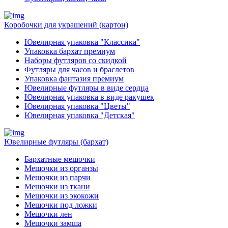
Коробочки для украшений (картон)
Ювелирная упаковка "Классика"
Упаковка бархат премиум
Наборы футляров со скидкой
Футляры для часов и браслетов
Упаковка фантазия премиум
Ювелирные футляры в виде сердца
Ювелирная упаковка в виде ракушек
Ювелирная упаковка "Цветы"
Ювелирная упаковка "Детская"
Ювелирные футляры (бархат)
Бархатные мешочки
Мешочки из органзы
Мешочки из парчи
Мешочки из ткани
Мешочки из экокожи
Мешочки под ложки
Мешочки лен
Мешочки замша