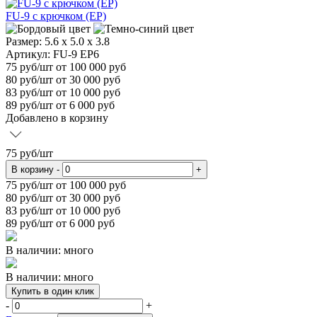
FU-9 с крючком (EP)
Размер:
5.6 x 5.0 x 3.8
Артикул: FU-9 EP6
75
руб/шт
от 100 000 руб
80
руб/шт от 30 000 руб
83
руб/шт от 10 000 руб
89
руб/шт от 6 000 руб
Добавлено в корзину
75
руб/шт
В корзину
-
+
75
руб/шт от 100 000 руб
80
руб/шт от 30 000 руб
83
руб/шт от 10 000 руб
89
руб/шт от 6 000 руб
В наличии: много
В наличии: много
Купить в один клик
-
+