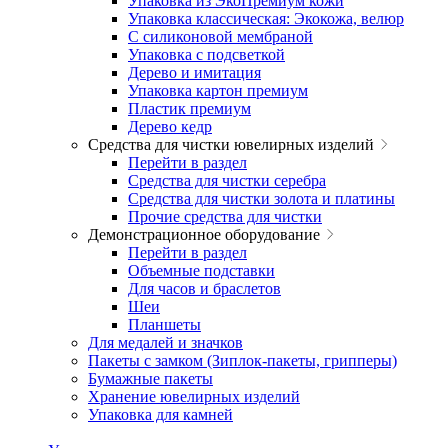
Упаковка из ЭкоПремиум кожи
Упаковка классическая: Экокожа, велюр
С силиконовой мембраной
Упаковка с подсветкой
Дерево и имитация
Упаковка картон премиум
Пластик премиум
Дерево кедр
Средства для чистки ювелирных изделий
Перейти в раздел
Средства для чистки серебра
Средства для чистки золота и платины
Прочие средства для чистки
Демонстрационное оборудование
Перейти в раздел
Объемные подставки
Для часов и браслетов
Шеи
Планшеты
Для медалей и значков
Пакеты с замком (Зиплок-пакеты, грипперы)
Бумажные пакеты
Хранение ювелирных изделий
Упаковка для камней