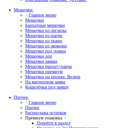
Мешочки
Главное меню
Мешочки
Бархатные мешочки
Мешочки из органзы
Мешочки из парчи
Мешочки из ткани
Мешочки из экокожи
Мешочки под ложки
Мешочки лен
Мешочки замша
Мешочки бархат+парча
Мешочки премиум
Мешочки на кнопке. Велюр
На магнитном замке
Кошелёчки под замшу
Прочее
Главное меню
Прочее
Распродажа остатков
Премиум упаковка
Перейти в раздел