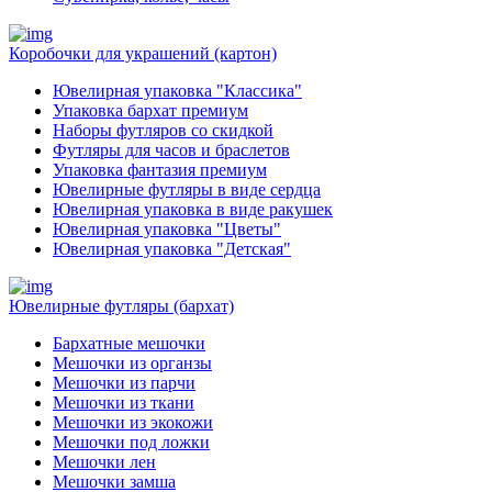
Коробочки для украшений (картон)
Ювелирная упаковка "Классика"
Упаковка бархат премиум
Наборы футляров со скидкой
Футляры для часов и браслетов
Упаковка фантазия премиум
Ювелирные футляры в виде сердца
Ювелирная упаковка в виде ракушек
Ювелирная упаковка "Цветы"
Ювелирная упаковка "Детская"
Ювелирные футляры (бархат)
Бархатные мешочки
Мешочки из органзы
Мешочки из парчи
Мешочки из ткани
Мешочки из экокожи
Мешочки под ложки
Мешочки лен
Мешочки замша