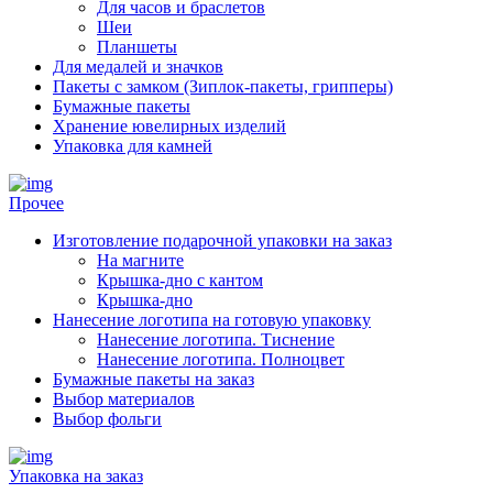
Для часов и браслетов
Шеи
Планшеты
Для медалей и значков
Пакеты с замком (Зиплок-пакеты, грипперы)
Бумажные пакеты
Хранение ювелирных изделий
Упаковка для камней
Прочее
Изготовление подарочной упаковки на заказ
На магните
Крышка-дно с кантом
Крышка-дно
Нанесение логотипа на готовую упаковку
Нанесение логотипа. Тиснение
Нанесение логотипа. Полноцвет
Бумажные пакеты на заказ
Выбор материалов
Выбор фольги
Упаковка на заказ