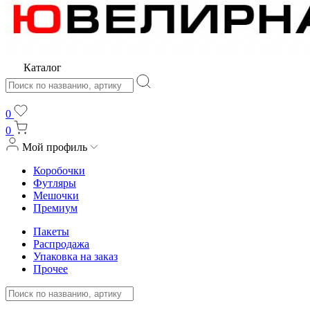
Каталог
0
0
Мой профиль
Коробочки
Футляры
Мешочки
Премиум
Пакеты
Распродажа
Упаковка на заказ
Прочее