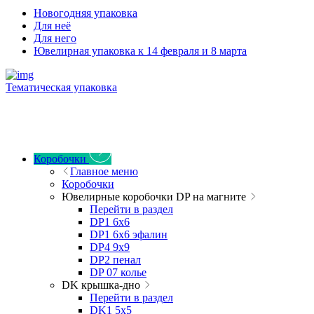
Новогодняя упаковка
Для неё
Для него
Ювелирная упаковка к 14 февраля и 8 марта
Тематическая упаковка
Коробочки
Главное меню
Коробочки
Ювелирные коробочки DP на магните
Перейти в раздел
DP1 6x6
DP1 6x6 эфалин
DP4 9x9
DP2 пенал
DP 07 колье
DK крышка-дно
Перейти в раздел
DK1 5x5