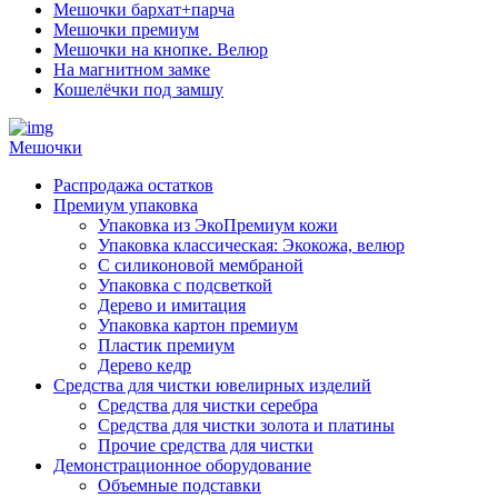
Мешочки бархат+парча
Мешочки премиум
Мешочки на кнопке. Велюр
На магнитном замке
Кошелёчки под замшу
Мешочки
Распродажа остатков
Премиум упаковка
Упаковка из ЭкоПремиум кожи
Упаковка классическая: Экокожа, велюр
С силиконовой мембраной
Упаковка с подсветкой
Дерево и имитация
Упаковка картон премиум
Пластик премиум
Дерево кедр
Средства для чистки ювелирных изделий
Средства для чистки серебра
Средства для чистки золота и платины
Прочие средства для чистки
Демонстрационное оборудование
Объемные подставки