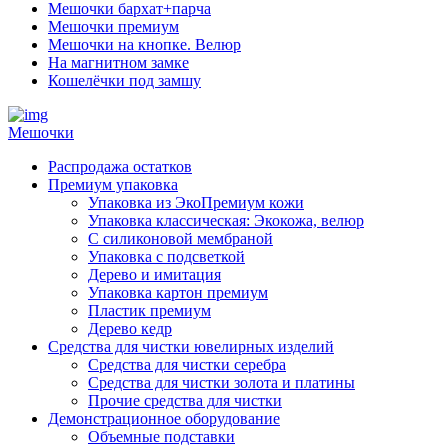
Мешочки бархат+парча
Мешочки премиум
Мешочки на кнопке. Велюр
На магнитном замке
Кошелёчки под замшу
Мешочки
Распродажа остатков
Премиум упаковка
Упаковка из ЭкоПремиум кожи
Упаковка классическая: Экокожа, велюр
С силиконовой мембраной
Упаковка с подсветкой
Дерево и имитация
Упаковка картон премиум
Пластик премиум
Дерево кедр
Средства для чистки ювелирных изделий
Средства для чистки серебра
Средства для чистки золота и платины
Прочие средства для чистки
Демонстрационное оборудование
Объемные подставки