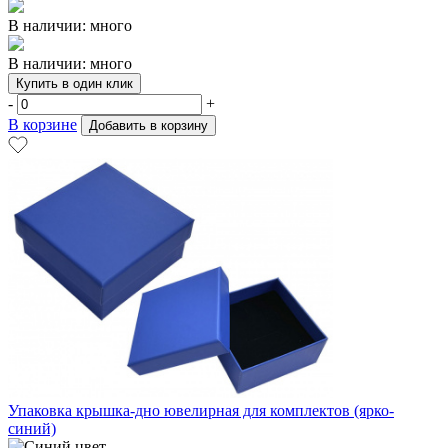
В наличии: много
В наличии: много
Купить в один клик
-
+
В корзине
Добавить в корзину
Упаковка крышка-дно ювелирная для комплектов (ярко-
синий)