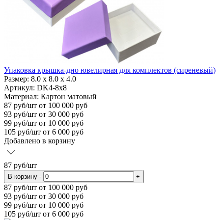
Упаковка крышка-дно ювелирная для комплектов (сиреневый)
Размер:
8.0 x 8.0 x 4.0
Артикул: DK4-8x8
Материал:
Картон матовый
87
руб/шт
от 100 000 руб
93
руб/шт от 30 000 руб
99
руб/шт от 10 000 руб
105
руб/шт от 6 000 руб
Добавлено в корзину
87
руб/шт
В корзину
-
+
87
руб/шт от 100 000 руб
93
руб/шт от 30 000 руб
99
руб/шт от 10 000 руб
105
руб/шт от 6 000 руб