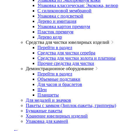
Упаковка из ЭкоПремиум кожи
Упаковка классическая: Экокожа, велюр
С силиконовой мембраной
Упаковка с подсветкой
Дерево и имитация
Упаковка картон премиум
Пластик премиум
Дерево кедр
Средства для чистки ювелирных изделий
Перейти в раздел
Средства для чистки серебра
Средства для чистки золота и платины
Прочие средства для чистки
Демонстрационное оборудование
Перейти в раздел
Объемные подставки
Для часов и браслетов
Шеи
Планшеты
Для медалей и значков
Пакеты с замком (Зиплок-пакеты, грипперы)
Бумажные пакеты
Хранение ювелирных изделий
Упаковка для камней