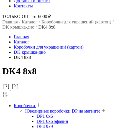
Доставка и оплата
Контакты
ТОЛЬКО ОПТ от 6000 ₽
Главная
/
Каталог
/
Коробочки для украшений (картон)
/
DK крышка-дно
/
DK4 8x8
Главная
Каталог
Коробочки для украшений (картон)
DK крышка-дно
DK4 8x8
DK4 8x8
Коробочки
Ювелирные коробочки DP на магните
DP1 6x6
DP1 6x6 эфалин
DP4 9x9