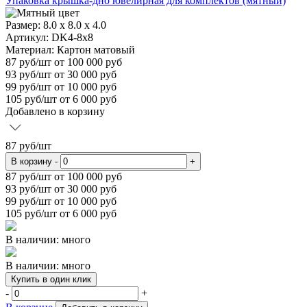
Упаковка крышка-дно ювелирная для комплектов (мятный)
Размер:
8.0 x 8.0 x 4.0
Артикул: DK4-8x8
Материал:
Картон матовый
87
руб/шт
от 100 000 руб
93
руб/шт от 30 000 руб
99
руб/шт от 10 000 руб
105
руб/шт от 6 000 руб
Добавлено в корзину
87
руб/шт
В корзину
-
+
87
руб/шт от 100 000 руб
93
руб/шт от 30 000 руб
99
руб/шт от 10 000 руб
105
руб/шт от 6 000 руб
В наличии: много
В наличии: много
Купить в один клик
-
+