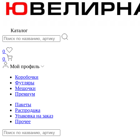
Каталог
0
0
Мой профиль
Коробочки
Футляры
Мешочки
Премиум
Пакеты
Распродажа
Упаковка на заказ
Прочее