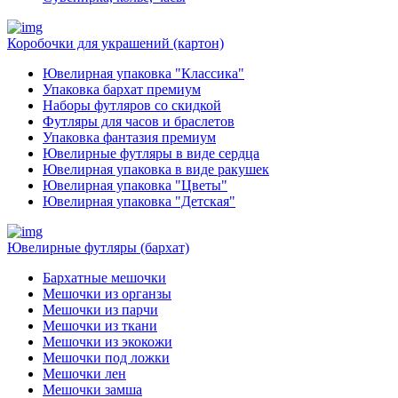
Коробочки для украшений (картон)
Ювелирная упаковка "Классика"
Упаковка бархат премиум
Наборы футляров со скидкой
Футляры для часов и браслетов
Упаковка фантазия премиум
Ювелирные футляры в виде сердца
Ювелирная упаковка в виде ракушек
Ювелирная упаковка "Цветы"
Ювелирная упаковка "Детская"
Ювелирные футляры (бархат)
Бархатные мешочки
Мешочки из органзы
Мешочки из парчи
Мешочки из ткани
Мешочки из экокожи
Мешочки под ложки
Мешочки лен
Мешочки замша