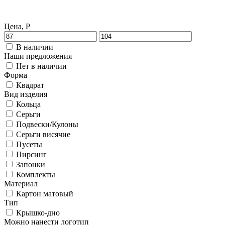
Цена, Р
В наличии
Наши предложения
Нет в наличии
Форма
Квадрат
Вид изделия
Кольца
Серьги
Подвески/Кулоны
Серьги висячие
Пусеты
Пирсинг
Запонки
Комплекты
Материал
Картон матовый
Тип
Крышко-дно
Можно нанести логотип