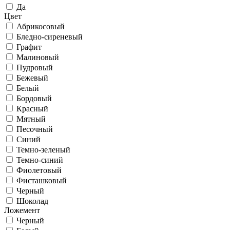
Да
Цвет
Абрикосовый
Бледно-сиреневый
Графит
Малиновый
Пудровый
Бежевый
Белый
Бордовый
Красный
Мятный
Песочный
Синий
Темно-зеленый
Темно-синий
Фиолетовый
Фисташковый
Черный
Шоколад
Ложемент
Черный