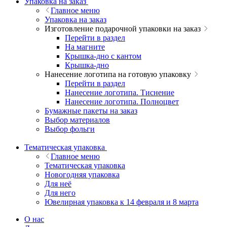
Упаковка на заказ
Главное меню
Упаковка на заказ
Изготовление подарочной упаковки на заказ
Перейти в раздел
На магните
Крышка-дно с кантом
Крышка-дно
Нанесение логотипа на готовую упаковку
Перейти в раздел
Нанесение логотипа. Тиснение
Нанесение логотипа. Полноцвет
Бумажные пакеты на заказ
Выбор материалов
Выбор фольги
Тематическая упаковка
Главное меню
Тематическая упаковка
Новогодняя упаковка
Для неё
Для него
Ювелирная упаковка к 14 февраля и 8 марта
О нас