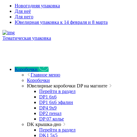
Новогодняя упаковка
Для неё
Для него
Ювелирная упаковка к 14 февраля и 8 марта
Тематическая упаковка
Коробочки
Главное меню
Коробочки
Ювелирные коробочки DP на магните
Перейти в раздел
DP1 6x6
DP1 6x6 эфалин
DP4 9x9
DP2 пенал
DP 07 колье
DK крышка-дно
Перейти в раздел
DK1 5x5