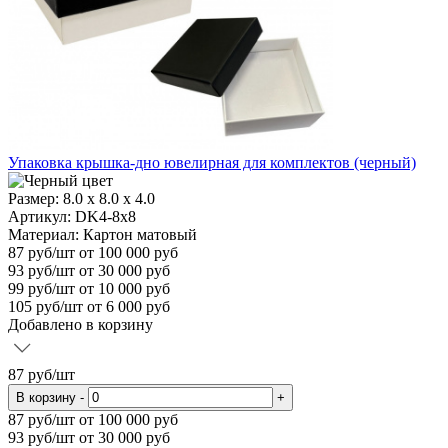
Упаковка крышка-дно ювелирная для комплектов (черный)
Размер:
8.0 x 8.0 x 4.0
Артикул: DK4-8x8
Материал:
Картон матовый
87
руб/шт
от 100 000 руб
93
руб/шт от 30 000 руб
99
руб/шт от 10 000 руб
105
руб/шт от 6 000 руб
Добавлено в корзину
87
руб/шт
В корзину
-
+
87
руб/шт от 100 000 руб
93
руб/шт от 30 000 руб