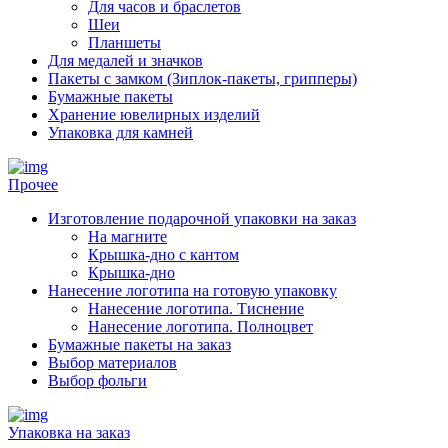
Для часов и браслетов
Шеи
Планшеты
Для медалей и значков
Пакеты с замком (Зиплок-пакеты, грипперы)
Бумажные пакеты
Хранение ювелирных изделий
Упаковка для камней
Прочее
Изготовление подарочной упаковки на заказ
На магните
Крышка-дно с кантом
Крышка-дно
Нанесение логотипа на готовую упаковку
Нанесение логотипа. Тиснение
Нанесение логотипа. Полноцвет
Бумажные пакеты на заказ
Выбор материалов
Выбор фольги
Упаковка на заказ