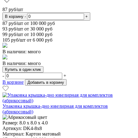
87
руб/шт
В корзину
-
+
87
руб/шт от 100 000 руб
93
руб/шт от 30 000 руб
99
руб/шт от 10 000 руб
105
руб/шт от 6 000 руб
В наличии: много
В наличии: много
Купить в один клик
-
+
В корзине
Добавить в корзину
Упаковка крышка-дно ювелирная для комплектов
(абрикосовый)
Размер:
8.0 x 8.0 x 4.0
Артикул: DK4-8x8
Материал:
Картон матовый