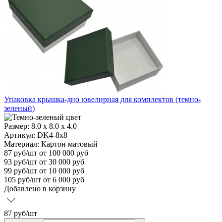
Упаковка крышка-дно ювелирная для комплектов (темно-
зеленый)
Размер:
8.0 x 8.0 x 4.0
Артикул: DK4-8x8
Материал:
Картон матовый
87
руб/шт
от 100 000 руб
93
руб/шт от 30 000 руб
99
руб/шт от 10 000 руб
105
руб/шт от 6 000 руб
Добавлено в корзину
87
руб/шт