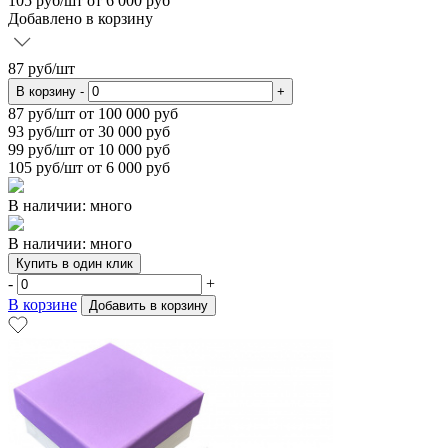
105
руб/шт от 6 000 руб
Добавлено в корзину
87
руб/шт
В корзину
-
+
87
руб/шт от 100 000 руб
93
руб/шт от 30 000 руб
99
руб/шт от 10 000 руб
105
руб/шт от 6 000 руб
В наличии: много
В наличии: много
Купить в один клик
-
+
В корзине
Добавить в корзину