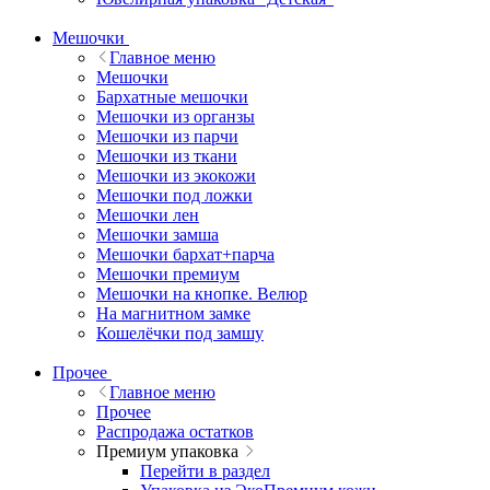
Мешочки
Главное меню
Мешочки
Бархатные мешочки
Мешочки из органзы
Мешочки из парчи
Мешочки из ткани
Мешочки из экокожи
Мешочки под ложки
Мешочки лен
Мешочки замша
Мешочки бархат+парча
Мешочки премиум
Мешочки на кнопке. Велюр
На магнитном замке
Кошелёчки под замшу
Прочее
Главное меню
Прочее
Распродажа остатков
Премиум упаковка
Перейти в раздел