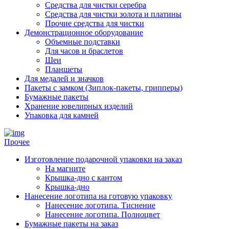
Средства для чистки серебра
Средства для чистки золота и платины
Прочие средства для чистки
Демонстрационное оборудование
Объемные подставки
Для часов и браслетов
Шеи
Планшеты
Для медалей и значков
Пакеты с замком (Зиплок-пакеты, грипперы)
Бумажные пакеты
Хранение ювелирных изделий
Упаковка для камней
Прочее
Изготовление подарочной упаковки на заказ
На магните
Крышка-дно с кантом
Крышка-дно
Нанесение логотипа на готовую упаковку
Нанесение логотипа. Тиснение
Нанесение логотипа. Полноцвет
Бумажные пакеты на заказ