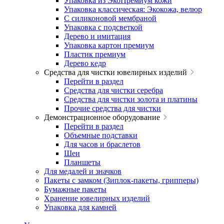
Упаковка из ЭкоПремиум кожи
Упаковка классическая: Экокожа, велюр
С силиконовой мембраной
Упаковка с подсветкой
Дерево и имитация
Упаковка картон премиум
Пластик премиум
Дерево кедр
Средства для чистки ювелирных изделий
Перейти в раздел
Средства для чистки серебра
Средства для чистки золота и платины
Прочие средства для чистки
Демонстрационное оборудование
Перейти в раздел
Объемные подставки
Для часов и браслетов
Шеи
Планшеты
Для медалей и значков
Пакеты с замком (Зиплок-пакеты, грипперы)
Бумажные пакеты
Хранение ювелирных изделий
Упаковка для камней