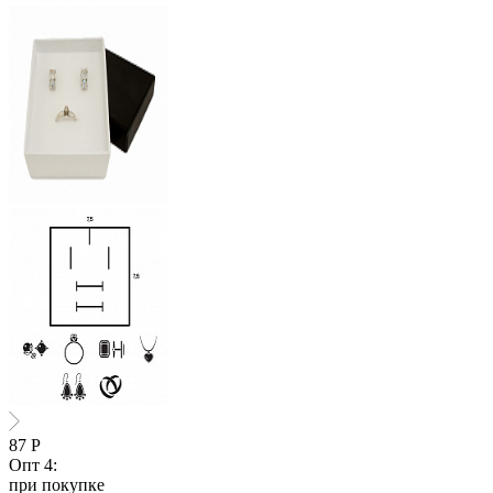
87
Р
Опт 4:
при покупке