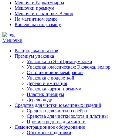
Мешочки бархат+парча
Мешочки премиум
Мешочки на кнопке. Велюр
На магнитном замке
Кошелёчки под замшу
Мешочки
Распродажа остатков
Премиум упаковка
Упаковка из ЭкоПремиум кожи
Упаковка классическая: Экокожа, велюр
С силиконовой мембраной
Упаковка с подсветкой
Дерево и имитация
Упаковка картон премиум
Пластик премиум
Дерево кедр
Средства для чистки ювелирных изделий
Средства для чистки серебра
Средства для чистки золота и платины
Прочие средства для чистки
Демонстрационное оборудование
Объемные подставки