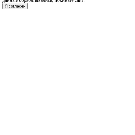
данные обрабатывались, покиньте сайт.
Я согласен