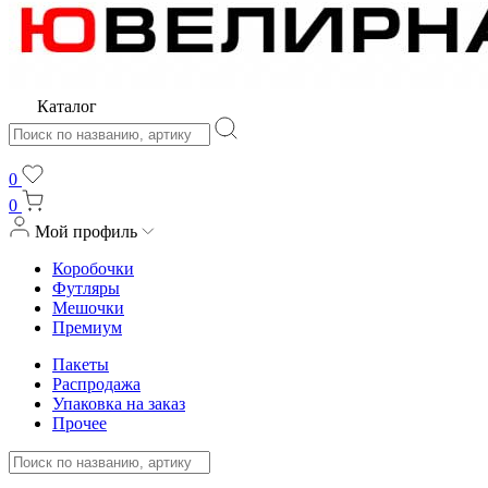
Каталог
0
0
Мой профиль
Коробочки
Футляры
Мешочки
Премиум
Пакеты
Распродажа
Упаковка на заказ
Прочее