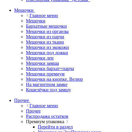
Мешочки
Главное меню
Мешочки
Бархатные мешочки
Мешочки из органзы
Мешочки из парчи
Мешочки из ткани
Мешочки из экокожи
Мешочки под ложки
Мешочки лен
Мешочки замша
Мешочки бархат+парча
Мешочки премиум
Мешочки на кнопке. Велюр
На магнитном замке
Кошелёчки под замшу
Прочее
Главное меню
Прочее
Распродажа остатков
Премиум упаковка
Перейти в раздел