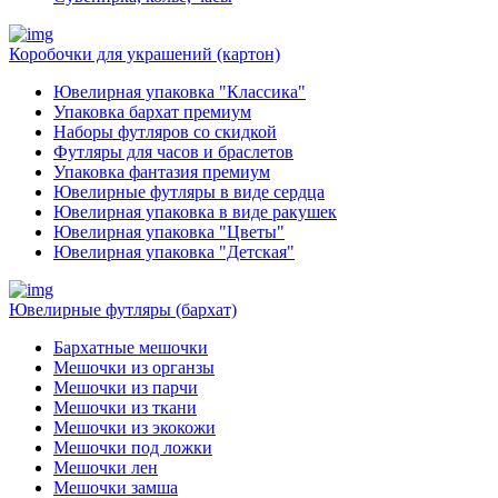
Коробочки для украшений (картон)
Ювелирная упаковка "Классика"
Упаковка бархат премиум
Наборы футляров со скидкой
Футляры для часов и браслетов
Упаковка фантазия премиум
Ювелирные футляры в виде сердца
Ювелирная упаковка в виде ракушек
Ювелирная упаковка "Цветы"
Ювелирная упаковка "Детская"
Ювелирные футляры (бархат)
Бархатные мешочки
Мешочки из органзы
Мешочки из парчи
Мешочки из ткани
Мешочки из экокожи
Мешочки под ложки
Мешочки лен
Мешочки замша