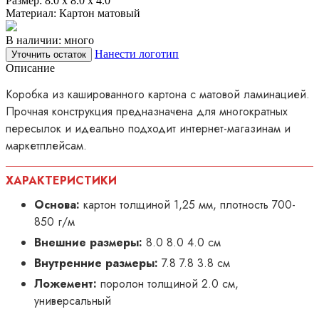
Размер:
8.0 x 8.0 x 4.0
Материал:
Картон матовый
В наличии: много
Нанести логотип
Уточнить остаток
Описание
Коробка из кашированного картона с матовой ламинацией.
Прочная конструкция предназначена для многократных
пересылок и идеально подходит интернет-магазинам и
маркетплейсам.
ХАРАКТЕРИСТИКИ
Основа:
картон толщиной 1,25 мм, плотность 700-
850 г/м
Внешние размеры:
8.0 8.0 4.0 см
Внутренние размеры:
7.8 7.8 3.8 см
Ложемент:
поролон толщиной 2.0 см,
универсальный