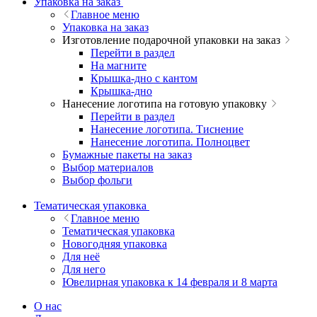
Упаковка на заказ
Главное меню
Упаковка на заказ
Изготовление подарочной упаковки на заказ
Перейти в раздел
На магните
Крышка-дно с кантом
Крышка-дно
Нанесение логотипа на готовую упаковку
Перейти в раздел
Нанесение логотипа. Тиснение
Нанесение логотипа. Полноцвет
Бумажные пакеты на заказ
Выбор материалов
Выбор фольги
Тематическая упаковка
Главное меню
Тематическая упаковка
Новогодняя упаковка
Для неё
Для него
Ювелирная упаковка к 14 февраля и 8 марта
О нас