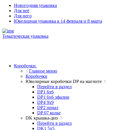
Новогодняя упаковка
Для неё
Для него
Ювелирная упаковка к 14 февраля и 8 марта
Тематическая упаковка
Коробочки
Главное меню
Коробочки
Ювелирные коробочки DP на магните
Перейти в раздел
DP1 6x6
DP1 6x6 эфалин
DP4 9x9
DP2 пенал
DP 07 колье
DK крышка-дно
Перейти в раздел
DK1 5x5