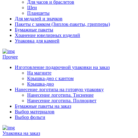
Для часов и браслетов
Шеи
Планшеты
Для медалей и значков
Пакеты с замком (Зиплок-пакеты, грипперы)
Бумажные пакеты
Хранение ювелирных изделий
Упаковка для камней
Прочее
Изготовление подарочной упаковки на заказ
На магните
Крышка-дно с кантом
Крышка-дно
Нанесение логотипа на готовую упаковку
Нанесение логотипа. Тиснение
Нанесение логотипа. Полноцвет
Бумажные пакеты на заказ
Выбор материалов
Выбор фольги
Упаковка на заказ