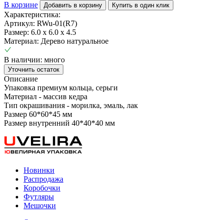
В корзине
Добавить в корзину
Купить в один клик
Характеристика:
Артикул: RWu-01(R7)
Размер:
6.0 х 6.0 х 4.5
Материал:
Дерево натуральное
В наличии: много
Уточнить остаток
Описание
Упаковка премиум кольца, серьги
Материал - массив кедра
Тип окрашивания - морилка, эмаль, лак
Размер 60*60*45 мм
Размер внутренний 40*40*40 мм
Новинки
Распродажа
Коробочки
Футляры
Мешочки