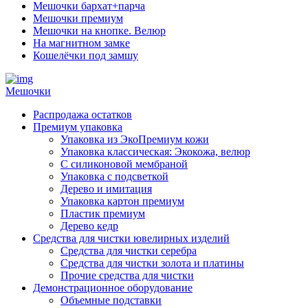
Мешочки бархат+парча
Мешочки премиум
Мешочки на кнопке. Велюр
На магнитном замке
Кошелёчки под замшу
Мешочки
Распродажа остатков
Премиум упаковка
Упаковка из ЭкоПремиум кожи
Упаковка классическая: Экокожа, велюр
С силиконовой мембраной
Упаковка с подсветкой
Дерево и имитация
Упаковка картон премиум
Пластик премиум
Дерево кедр
Средства для чистки ювелирных изделий
Средства для чистки серебра
Средства для чистки золота и платины
Прочие средства для чистки
Демонстрационное оборудование
Объемные подставки