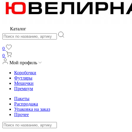
Каталог
0
0
Мой профиль
Коробочки
Футляры
Мешочки
Премиум
Пакеты
Распродажа
Упаковка на заказ
Прочее