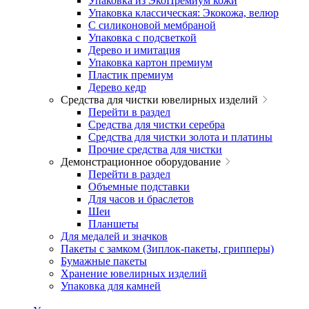
Упаковка из ЭкоПремиум кожи
Упаковка классическая: Экокожа, велюр
С силиконовой мембраной
Упаковка с подсветкой
Дерево и имитация
Упаковка картон премиум
Пластик премиум
Дерево кедр
Средства для чистки ювелирных изделий
Перейти в раздел
Средства для чистки серебра
Средства для чистки золота и платины
Прочие средства для чистки
Демонстрационное оборудование
Перейти в раздел
Объемные подставки
Для часов и браслетов
Шеи
Планшеты
Для медалей и значков
Пакеты с замком (Зиплок-пакеты, грипперы)
Бумажные пакеты
Хранение ювелирных изделий
Упаковка для камней