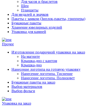
Для часов и браслетов
Шеи
Планшеты
Для медалей и значков
Пакеты с замком (Зиплок-пакеты, грипперы)
Бумажные пакеты
Хранение ювелирных изделий
Упаковка для камней
Прочее
Изготовление подарочной упаковки на заказ
На магните
Крышка-дно с кантом
Крышка-дно
Нанесение логотипа на готовую упаковку
Нанесение логотипа. Тиснение
Нанесение логотипа. Полноцвет
Бумажные пакеты на заказ
Выбор материалов
Выбор фольги
Упаковка на заказ