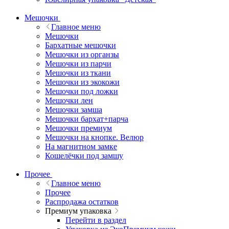
Мешочки
Главное меню
Мешочки
Бархатные мешочки
Мешочки из органзы
Мешочки из парчи
Мешочки из ткани
Мешочки из экокожи
Мешочки под ложки
Мешочки лен
Мешочки замша
Мешочки бархат+парча
Мешочки премиум
Мешочки на кнопке. Велюр
На магнитном замке
Кошелёчки под замшу
Прочее
Главное меню
Прочее
Распродажа остатков
Премиум упаковка
Перейти в раздел