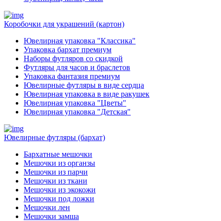
Коробочки для украшений (картон)
Ювелирная упаковка "Классика"
Упаковка бархат премиум
Наборы футляров со скидкой
Футляры для часов и браслетов
Упаковка фантазия премиум
Ювелирные футляры в виде сердца
Ювелирная упаковка в виде ракушек
Ювелирная упаковка "Цветы"
Ювелирная упаковка "Детская"
Ювелирные футляры (бархат)
Бархатные мешочки
Мешочки из органзы
Мешочки из парчи
Мешочки из ткани
Мешочки из экокожи
Мешочки под ложки
Мешочки лен
Мешочки замша