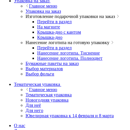
Упаковка на заказ
Главное меню
Упаковка на заказ
Изготовление подарочной упаковки на заказ
Перейти в раздел
На магните
Крышка-дно с кантом
Крышка-дно
Нанесение логотипа на готовую упаковку
Перейти в раздел
Нанесение логотипа. Тиснение
Нанесение логотипа. Полноцвет
Бумажные пакеты на заказ
Выбор материалов
Выбор фольги
Тематическая упаковка
Главное меню
Тематическая упаковка
Новогодняя упаковка
Для неё
Для него
Ювелирная упаковка к 14 февраля и 8 марта
О нас