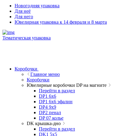
Новогодняя упаковка
Для неё
Для него
Ювелирная упаковка к 14 февраля и 8 марта
Тематическая упаковка
Коробочки
Главное меню
Коробочки
Ювелирные коробочки DP на магните
Перейти в раздел
DP1 6x6
DP1 6x6 эфалин
DP4 9x9
DP2 пенал
DP 07 колье
DK крышка-дно
Перейти в раздел
DK1 5x5