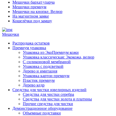
Мешочки бархат+парча
Мешочки премиум
Мешочки на кнопке. Велюр
На магнитном замке
Кошелёчки под замшу
Мешочки
Распродажа остатков
Премиум упаковка
Упаковка из ЭкоПремиум кожи
Упаковка классическая: Экокожа, велюр
С силиконовой мембраной
Упаковка с подсветкой
Дерево и имитация
Упаковка картон премиум
Пластик премиум
Дерево кедр
Средства для чистки ювелирных изделий
Средства для чистки серебра
Средства для чистки золота и платины
Прочие средства для чистки
Демонстрационное оборудование
Объемные подставки