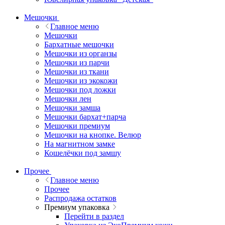
Мешочки
Главное меню
Мешочки
Бархатные мешочки
Мешочки из органзы
Мешочки из парчи
Мешочки из ткани
Мешочки из экокожи
Мешочки под ложки
Мешочки лен
Мешочки замша
Мешочки бархат+парча
Мешочки премиум
Мешочки на кнопке. Велюр
На магнитном замке
Кошелёчки под замшу
Прочее
Главное меню
Прочее
Распродажа остатков
Премиум упаковка
Перейти в раздел