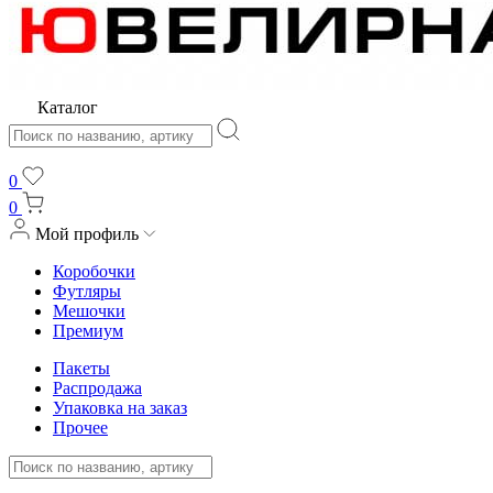
Каталог
0
0
Мой профиль
Коробочки
Футляры
Мешочки
Премиум
Пакеты
Распродажа
Упаковка на заказ
Прочее