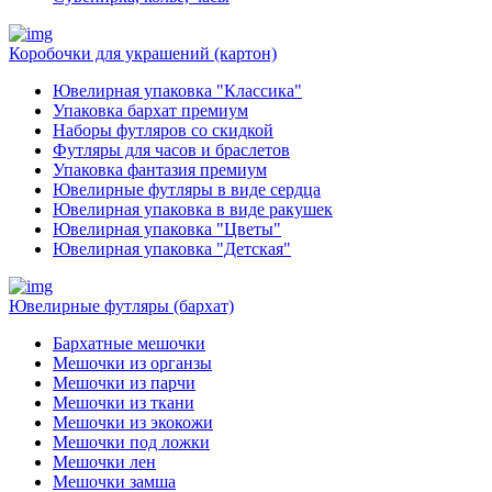
Коробочки для украшений (картон)
Ювелирная упаковка "Классика"
Упаковка бархат премиум
Наборы футляров со скидкой
Футляры для часов и браслетов
Упаковка фантазия премиум
Ювелирные футляры в виде сердца
Ювелирная упаковка в виде ракушек
Ювелирная упаковка "Цветы"
Ювелирная упаковка "Детская"
Ювелирные футляры (бархат)
Бархатные мешочки
Мешочки из органзы
Мешочки из парчи
Мешочки из ткани
Мешочки из экокожи
Мешочки под ложки
Мешочки лен
Мешочки замша