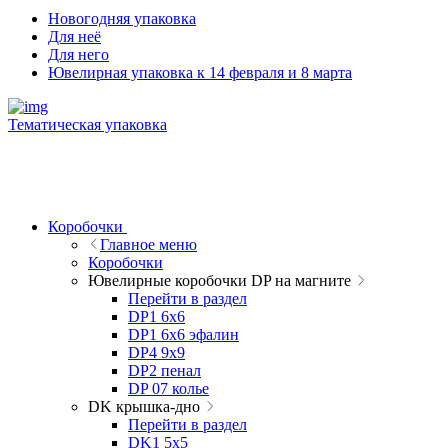
Новогодняя упаковка
Для неё
Для него
Ювелирная упаковка к 14 февраля и 8 марта
Тематическая упаковка
Коробочки
Главное меню
Коробочки
Ювелирные коробочки DP на магните
Перейти в раздел
DP1 6x6
DP1 6x6 эфалин
DP4 9x9
DP2 пенал
DP 07 колье
DK крышка-дно
Перейти в раздел
DK1 5x5