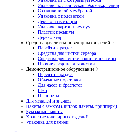
Упаковка из ЭкоПремиум кожи
Упаковка классическая: Экокожа, велюр
С силиконовой мембраной
Упаковка с подсветкой
Дерево и имитация
Упаковка картон премиум
Пластик премиум
Дерево кедр
Средства для чистки ювелирных изделий
Перейти в раздел
Средства для чистки серебра
Средства для чистки золота и платины
Прочие средства для чистки
Демонстрационное оборудование
Перейти в раздел
Объемные подставки
Для часов и браслетов
Шеи
Планшеты
Для медалей и значков
Пакеты с замком (Зиплок-пакеты, грипперы)
Бумажные пакеты
Хранение ювелирных изделий
Упаковка для камней