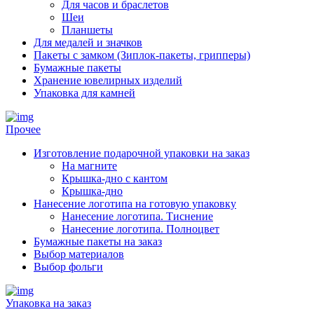
Для часов и браслетов
Шеи
Планшеты
Для медалей и значков
Пакеты с замком (Зиплок-пакеты, грипперы)
Бумажные пакеты
Хранение ювелирных изделий
Упаковка для камней
Прочее
Изготовление подарочной упаковки на заказ
На магните
Крышка-дно с кантом
Крышка-дно
Нанесение логотипа на готовую упаковку
Нанесение логотипа. Тиснение
Нанесение логотипа. Полноцвет
Бумажные пакеты на заказ
Выбор материалов
Выбор фольги
Упаковка на заказ