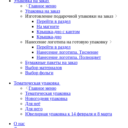
Упаковка на заказ
Главное меню
Упаковка на заказ
Изготовление подарочной упаковки на заказ
Перейти в раздел
На магните
Крышка-дно с кантом
Крышка-дно
Нанесение логотипа на готовую упаковку
Перейти в раздел
Нанесение логотипа. Тиснение
Нанесение логотипа. Полноцвет
Бумажные пакеты на заказ
Выбор материалов
Выбор фольги
Тематическая упаковка
Главное меню
Тематическая упаковка
Новогодняя упаковка
Для неё
Для него
Ювелирная упаковка к 14 февраля и 8 марта
О нас