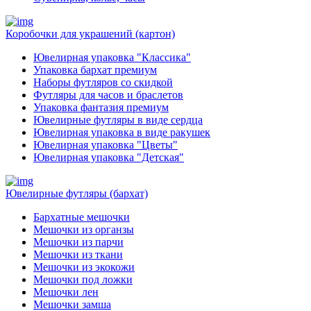
Коробочки для украшений (картон)
Ювелирная упаковка "Классика"
Упаковка бархат премиум
Наборы футляров со скидкой
Футляры для часов и браслетов
Упаковка фантазия премиум
Ювелирные футляры в виде сердца
Ювелирная упаковка в виде ракушек
Ювелирная упаковка "Цветы"
Ювелирная упаковка "Детская"
Ювелирные футляры (бархат)
Бархатные мешочки
Мешочки из органзы
Мешочки из парчи
Мешочки из ткани
Мешочки из экокожи
Мешочки под ложки
Мешочки лен
Мешочки замша