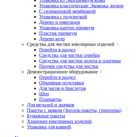
Упаковка из ЭкоПремиум кожи
Упаковка классическая: Экокожа, велюр
С силиконовой мембраной
Упаковка с подсветкой
Дерево и имитация
Упаковка картон премиум
Пластик премиум
Дерево кедр
Средства для чистки ювелирных изделий
Перейти в раздел
Средства для чистки серебра
Средства для чистки золота и платины
Прочие средства для чистки
Демонстрационное оборудование
Перейти в раздел
Объемные подставки
Для часов и браслетов
Шеи
Планшеты
Для медалей и значков
Пакеты с замком (Зиплок-пакеты, грипперы)
Бумажные пакеты
Хранение ювелирных изделий
Упаковка для камней