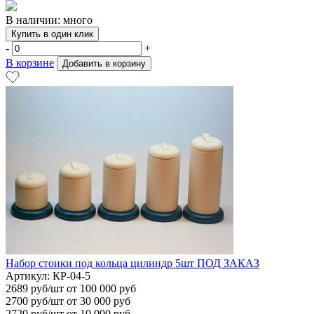
В наличии: много
Купить в один клик
-
+
В корзине
Добавить в корзину
Набор стоики под кольца цилиндр 5шт ПОД ЗАКАЗ
Артикул: КР-04-5
2689
руб/шт
от 100 000 руб
2700
руб/шт от 30 000 руб
2720
руб/шт от 10 000 руб