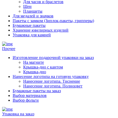
Для часов и браслетов
Шеи
Планшеты
Для медалей и значков
Пакеты с замком (Зиплок-пакеты, грипперы)
Бумажные пакеты
Хранение ювелирных изделий
Упаковка для камней
Прочее
Изготовление подарочной упаковки на заказ
На магните
Крышка-дно с кантом
Крышка-дно
Нанесение логотипа на готовую упаковку
Нанесение логотипа. Тиснение
Нанесение логотипа. Полноцвет
Бумажные пакеты на заказ
Выбор материалов
Выбор фольги
Упаковка на заказ