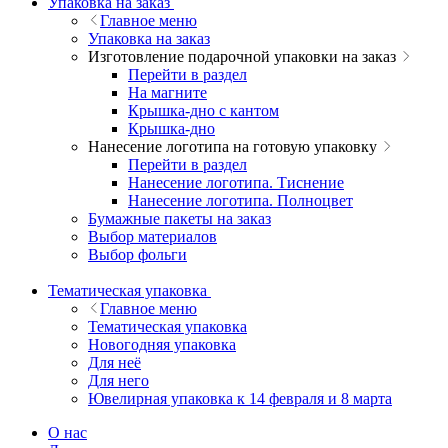
Упаковка на заказ
Главное меню
Упаковка на заказ
Изготовление подарочной упаковки на заказ
Перейти в раздел
На магните
Крышка-дно с кантом
Крышка-дно
Нанесение логотипа на готовую упаковку
Перейти в раздел
Нанесение логотипа. Тиснение
Нанесение логотипа. Полноцвет
Бумажные пакеты на заказ
Выбор материалов
Выбор фольги
Тематическая упаковка
Главное меню
Тематическая упаковка
Новогодняя упаковка
Для неё
Для него
Ювелирная упаковка к 14 февраля и 8 марта
О нас