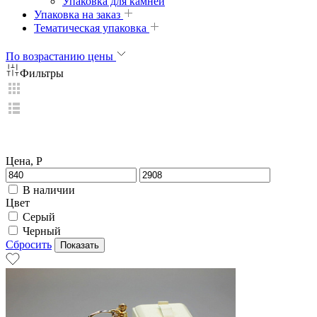
Упаковка для камней
Упаковка на заказ
Тематическая упаковка
По возрастанию цены
Фильтры
Цена, Р
В наличии
Цвет
Серый
Черный
Сбросить