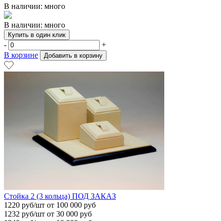
В наличии: много
В наличии: много
Купить в один клик
-
+
В корзине
Добавить в корзину
Стойка 2 (3 кольца) ПОД ЗАКАЗ
1220
руб/шт
от 100 000 руб
1232
руб/шт от 30 000 руб