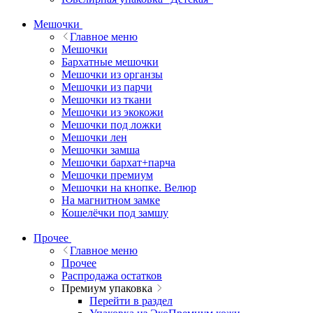
Мешочки
Главное меню
Мешочки
Бархатные мешочки
Мешочки из органзы
Мешочки из парчи
Мешочки из ткани
Мешочки из экокожи
Мешочки под ложки
Мешочки лен
Мешочки замша
Мешочки бархат+парча
Мешочки премиум
Мешочки на кнопке. Велюр
На магнитном замке
Кошелёчки под замшу
Прочее
Главное меню
Прочее
Распродажа остатков
Премиум упаковка
Перейти в раздел