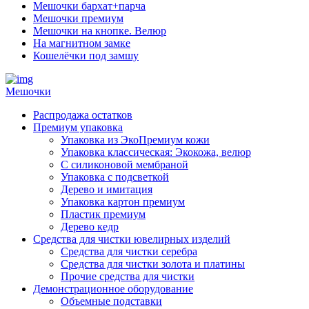
Мешочки бархат+парча
Мешочки премиум
Мешочки на кнопке. Велюр
На магнитном замке
Кошелёчки под замшу
Мешочки
Распродажа остатков
Премиум упаковка
Упаковка из ЭкоПремиум кожи
Упаковка классическая: Экокожа, велюр
С силиконовой мембраной
Упаковка с подсветкой
Дерево и имитация
Упаковка картон премиум
Пластик премиум
Дерево кедр
Средства для чистки ювелирных изделий
Средства для чистки серебра
Средства для чистки золота и платины
Прочие средства для чистки
Демонстрационное оборудование
Объемные подставки