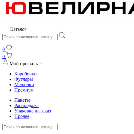
Каталог
0
0
Мой профиль
Коробочки
Футляры
Мешочки
Премиум
Пакеты
Распродажа
Упаковка на заказ
Прочее