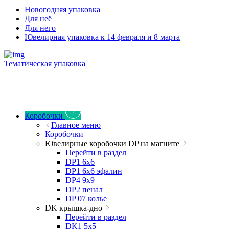
Новогодняя упаковка
Для неё
Для него
Ювелирная упаковка к 14 февраля и 8 марта
Тематическая упаковка
Коробочки
Главное меню
Коробочки
Ювелирные коробочки DP на магните
Перейти в раздел
DP1 6x6
DP1 6x6 эфалин
DP4 9x9
DP2 пенал
DP 07 колье
DK крышка-дно
Перейти в раздел
DK1 5x5