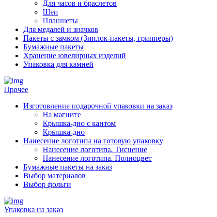
Для часов и браслетов
Шеи
Планшеты
Для медалей и значков
Пакеты с замком (Зиплок-пакеты, грипперы)
Бумажные пакеты
Хранение ювелирных изделий
Упаковка для камней
Прочее
Изготовление подарочной упаковки на заказ
На магните
Крышка-дно с кантом
Крышка-дно
Нанесение логотипа на готовую упаковку
Нанесение логотипа. Тиснение
Нанесение логотипа. Полноцвет
Бумажные пакеты на заказ
Выбор материалов
Выбор фольги
Упаковка на заказ