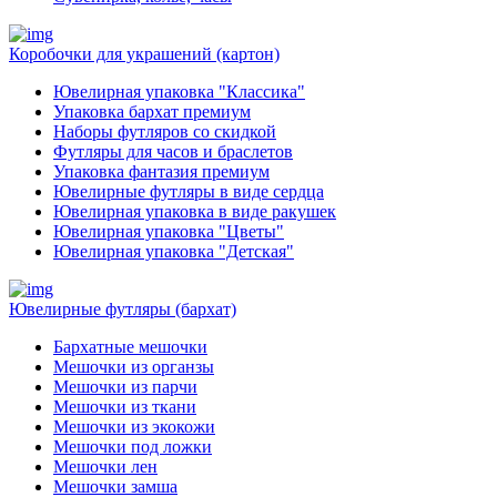
Коробочки для украшений (картон)
Ювелирная упаковка "Классика"
Упаковка бархат премиум
Наборы футляров со скидкой
Футляры для часов и браслетов
Упаковка фантазия премиум
Ювелирные футляры в виде сердца
Ювелирная упаковка в виде ракушек
Ювелирная упаковка "Цветы"
Ювелирная упаковка "Детская"
Ювелирные футляры (бархат)
Бархатные мешочки
Мешочки из органзы
Мешочки из парчи
Мешочки из ткани
Мешочки из экокожи
Мешочки под ложки
Мешочки лен
Мешочки замша