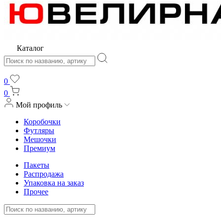
Каталог
0
0
Мой профиль
Коробочки
Футляры
Мешочки
Премиум
Пакеты
Распродажа
Упаковка на заказ
Прочее