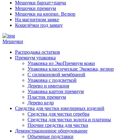
Мешочки бархат+парча
Мешочки премиум
Мешочки на кнопке. Велюр
На магнитном замке
Кошелёчки под замшу
Мешочки
Распродажа остатков
Премиум упаковка
Упаковка из ЭкоПремиум кожи
Упаковка классическая: Экокожа, велюр
С силиконовой мембраной
Упаковка с подсветкой
Дерево и имитация
Упаковка картон премиум
Пластик премиум
Дерево кедр
Средства для чистки ювелирных изделий
Средства для чистки серебра
Средства для чистки золота и платины
Прочие средства для чистки
Демонстрационное оборудование
Объемные подставки