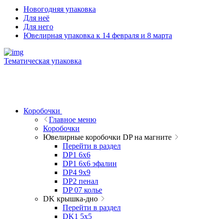
Новогодняя упаковка
Для неё
Для него
Ювелирная упаковка к 14 февраля и 8 марта
Тематическая упаковка
Коробочки
Главное меню
Коробочки
Ювелирные коробочки DP на магните
Перейти в раздел
DP1 6x6
DP1 6x6 эфалин
DP4 9x9
DP2 пенал
DP 07 колье
DK крышка-дно
Перейти в раздел
DK1 5x5