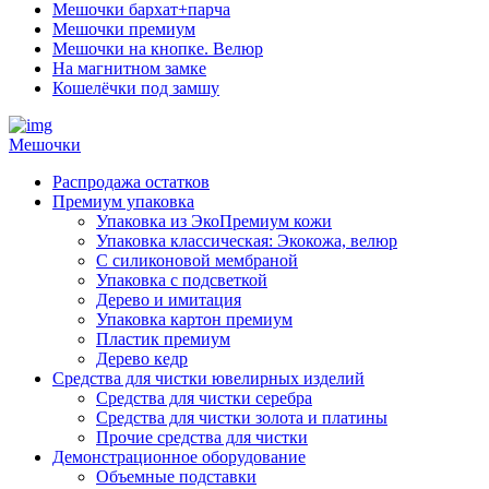
Мешочки бархат+парча
Мешочки премиум
Мешочки на кнопке. Велюр
На магнитном замке
Кошелёчки под замшу
Мешочки
Распродажа остатков
Премиум упаковка
Упаковка из ЭкоПремиум кожи
Упаковка классическая: Экокожа, велюр
С силиконовой мембраной
Упаковка с подсветкой
Дерево и имитация
Упаковка картон премиум
Пластик премиум
Дерево кедр
Средства для чистки ювелирных изделий
Средства для чистки серебра
Средства для чистки золота и платины
Прочие средства для чистки
Демонстрационное оборудование
Объемные подставки