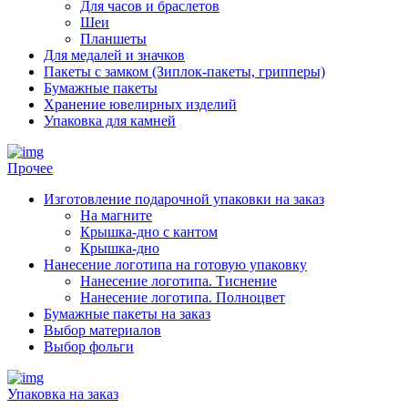
Для часов и браслетов
Шеи
Планшеты
Для медалей и значков
Пакеты с замком (Зиплок-пакеты, грипперы)
Бумажные пакеты
Хранение ювелирных изделий
Упаковка для камней
Прочее
Изготовление подарочной упаковки на заказ
На магните
Крышка-дно с кантом
Крышка-дно
Нанесение логотипа на готовую упаковку
Нанесение логотипа. Тиснение
Нанесение логотипа. Полноцвет
Бумажные пакеты на заказ
Выбор материалов
Выбор фольги
Упаковка на заказ