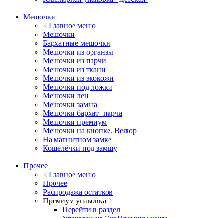
Мешочки
Главное меню
Мешочки
Бархатные мешочки
Мешочки из органзы
Мешочки из парчи
Мешочки из ткани
Мешочки из экокожи
Мешочки под ложки
Мешочки лен
Мешочки замша
Мешочки бархат+парча
Мешочки премиум
Мешочки на кнопке. Велюр
На магнитном замке
Кошелёчки под замшу
Прочее
Главное меню
Прочее
Распродажа остатков
Премиум упаковка
Перейти в раздел