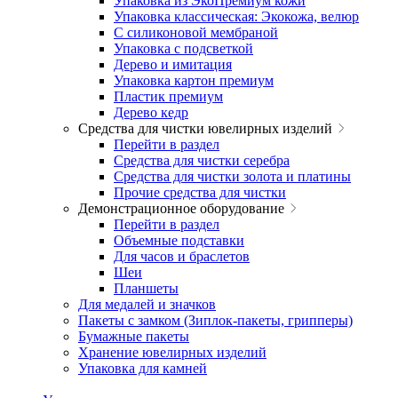
Упаковка из ЭкоПремиум кожи
Упаковка классическая: Экокожа, велюр
С силиконовой мембраной
Упаковка с подсветкой
Дерево и имитация
Упаковка картон премиум
Пластик премиум
Дерево кедр
Средства для чистки ювелирных изделий
Перейти в раздел
Средства для чистки серебра
Средства для чистки золота и платины
Прочие средства для чистки
Демонстрационное оборудование
Перейти в раздел
Объемные подставки
Для часов и браслетов
Шеи
Планшеты
Для медалей и значков
Пакеты с замком (Зиплок-пакеты, грипперы)
Бумажные пакеты
Хранение ювелирных изделий
Упаковка для камней