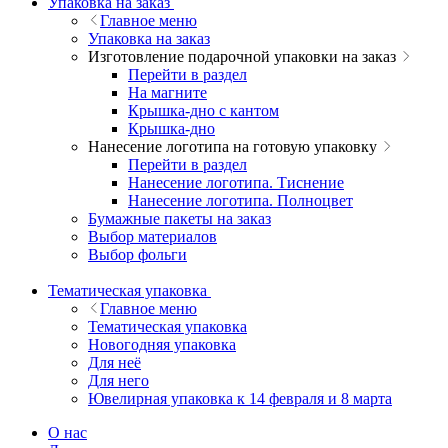
Упаковка на заказ
Главное меню
Упаковка на заказ
Изготовление подарочной упаковки на заказ
Перейти в раздел
На магните
Крышка-дно с кантом
Крышка-дно
Нанесение логотипа на готовую упаковку
Перейти в раздел
Нанесение логотипа. Тиснение
Нанесение логотипа. Полноцвет
Бумажные пакеты на заказ
Выбор материалов
Выбор фольги
Тематическая упаковка
Главное меню
Тематическая упаковка
Новогодняя упаковка
Для неё
Для него
Ювелирная упаковка к 14 февраля и 8 марта
О нас