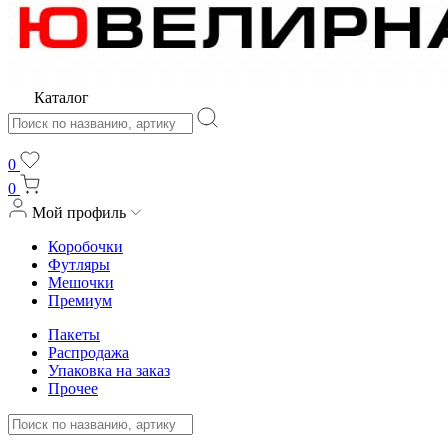
Каталог
0
0
Мой профиль
Коробочки
Футляры
Мешочки
Премиум
Пакеты
Распродажа
Упаковка на заказ
Прочее