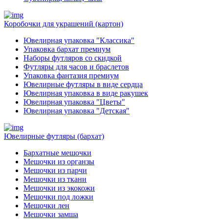
Коробочки для украшений (картон)
Ювелирная упаковка "Классика"
Упаковка бархат премиум
Наборы футляров со скидкой
Футляры для часов и браслетов
Упаковка фантазия премиум
Ювелирные футляры в виде сердца
Ювелирная упаковка в виде ракушек
Ювелирная упаковка "Цветы"
Ювелирная упаковка "Детская"
Ювелирные футляры (бархат)
Бархатные мешочки
Мешочки из органзы
Мешочки из парчи
Мешочки из ткани
Мешочки из экокожи
Мешочки под ложки
Мешочки лен
Мешочки замша