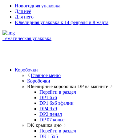
Новогодняя упаковка
Для неё
Для него
Ювелирная упаковка к 14 февраля и 8 марта
Тематическая упаковка
Коробочки
Главное меню
Коробочки
Ювелирные коробочки DP на магните
Перейти в раздел
DP1 6x6
DP1 6x6 эфалин
DP4 9x9
DP2 пенал
DP 07 колье
DK крышка-дно
Перейти в раздел
DK1 5x5