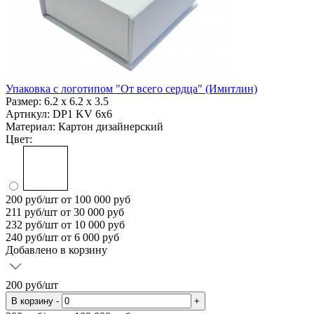
Упаковка с логотипом "От всего сердца" (Имитлин)
Размер:
6.2 х 6.2 х 3.5
Артикул: DP1 KV 6x6
Материал:
Картон дизайнерский
Цвет:
200
руб/шт
от 100 000 руб
211
руб/шт от 30 000 руб
232
руб/шт от 10 000 руб
240
руб/шт от 6 000 руб
Добавлено в корзину
200
руб/шт
В корзину
-
+