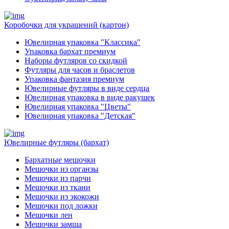
Коробочки для украшений (картон)
Ювелирная упаковка "Классика"
Упаковка бархат премиум
Наборы футляров со скидкой
Футляры для часов и браслетов
Упаковка фантазия премиум
Ювелирные футляры в виде сердца
Ювелирная упаковка в виде ракушек
Ювелирная упаковка "Цветы"
Ювелирная упаковка "Детская"
Ювелирные футляры (бархат)
Бархатные мешочки
Мешочки из органзы
Мешочки из парчи
Мешочки из ткани
Мешочки из экокожи
Мешочки под ложки
Мешочки лен
Мешочки замша