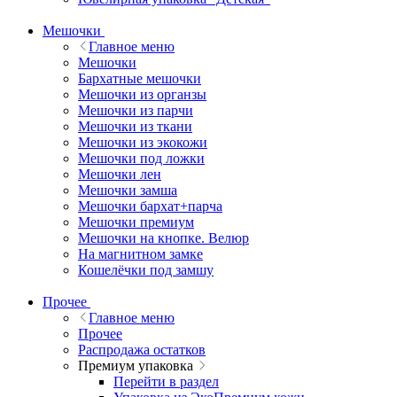
Мешочки
Главное меню
Мешочки
Бархатные мешочки
Мешочки из органзы
Мешочки из парчи
Мешочки из ткани
Мешочки из экокожи
Мешочки под ложки
Мешочки лен
Мешочки замша
Мешочки бархат+парча
Мешочки премиум
Мешочки на кнопке. Велюр
На магнитном замке
Кошелёчки под замшу
Прочее
Главное меню
Прочее
Распродажа остатков
Премиум упаковка
Перейти в раздел