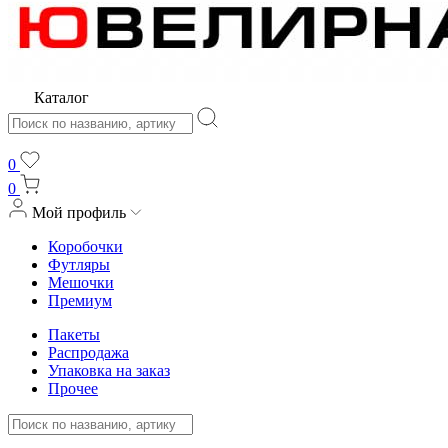
Каталог
0
0
Мой профиль
Коробочки
Футляры
Мешочки
Премиум
Пакеты
Распродажа
Упаковка на заказ
Прочее