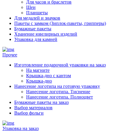
Для часов и браслетов
Шеи
Планшеты
Для медалей и значков
Пакеты с замком (Зиплок-пакеты, грипперы)
Бумажные пакеты
Хранение ювелирных изделий
Упаковка для камней
Прочее
Изготовление подарочной упаковки на заказ
На магните
Крышка-дно с кантом
Крышка-дно
Нанесение логотипа на готовую упаковку
Нанесение логотипа. Тиснение
Нанесение логотипа. Полноцвет
Бумажные пакеты на заказ
Выбор материалов
Выбор фольги
Упаковка на заказ