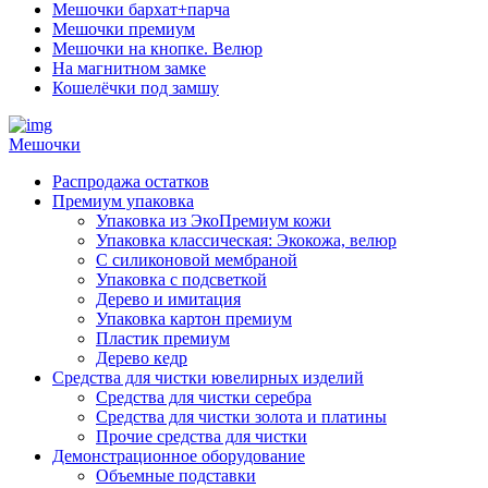
Мешочки бархат+парча
Мешочки премиум
Мешочки на кнопке. Велюр
На магнитном замке
Кошелёчки под замшу
Мешочки
Распродажа остатков
Премиум упаковка
Упаковка из ЭкоПремиум кожи
Упаковка классическая: Экокожа, велюр
С силиконовой мембраной
Упаковка с подсветкой
Дерево и имитация
Упаковка картон премиум
Пластик премиум
Дерево кедр
Средства для чистки ювелирных изделий
Средства для чистки серебра
Средства для чистки золота и платины
Прочие средства для чистки
Демонстрационное оборудование
Объемные подставки