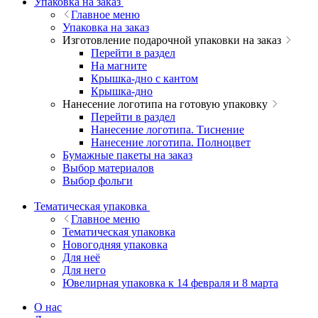
Упаковка на заказ
Главное меню
Упаковка на заказ
Изготовление подарочной упаковки на заказ
Перейти в раздел
На магните
Крышка-дно с кантом
Крышка-дно
Нанесение логотипа на готовую упаковку
Перейти в раздел
Нанесение логотипа. Тиснение
Нанесение логотипа. Полноцвет
Бумажные пакеты на заказ
Выбор материалов
Выбор фольги
Тематическая упаковка
Главное меню
Тематическая упаковка
Новогодняя упаковка
Для неё
Для него
Ювелирная упаковка к 14 февраля и 8 марта
О нас