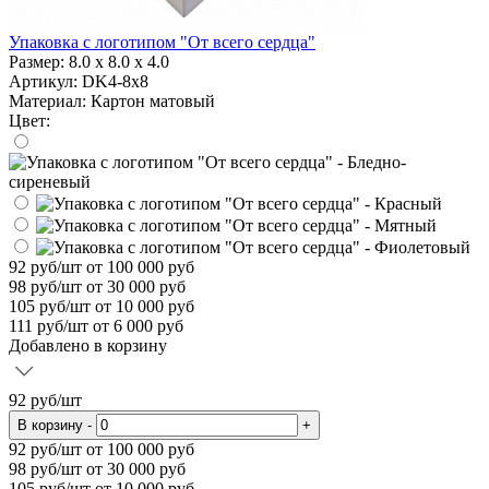
Упаковка с логотипом "От всего сердца"
Размер:
8.0 x 8.0 x 4.0
Артикул: DK4-8x8
Материал:
Картон матовый
Цвет:
92
руб/шт
от 100 000 руб
98
руб/шт от 30 000 руб
105
руб/шт от 10 000 руб
111
руб/шт от 6 000 руб
Добавлено в корзину
92
руб/шт
В корзину
-
+
92
руб/шт от 100 000 руб
98
руб/шт от 30 000 руб
105
руб/шт от 10 000 руб