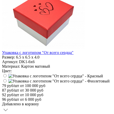
Упаковка с логотипом "От всего сердца"
Размер:
6.5 х 6.5 х 4.0
Артикул: DK1-6x6
Материал:
Картон матовый
Цвет:
79
руб/шт
от 100 000 руб
87
руб/шт от 30 000 руб
92
руб/шт от 10 000 руб
96
руб/шт от 6 000 руб
Добавлено в корзину