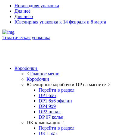
Новогодняя упаковка
Для неё
Для него
Ювелирная упаковка к 14 февраля и 8 марта
Тематическая упаковка
Коробочки
Главное меню
Коробочки
Ювелирные коробочки DP на магните
Перейти в раздел
DP1 6x6
DP1 6x6 эфалин
DP4 9x9
DP2 пенал
DP 07 колье
DK крышка-дно
Перейти в раздел
DK1 5x5