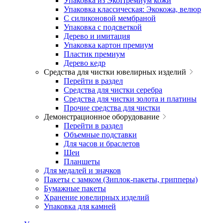
Упаковка из ЭкоПремиум кожи
Упаковка классическая: Экокожа, велюр
С силиконовой мембраной
Упаковка с подсветкой
Дерево и имитация
Упаковка картон премиум
Пластик премиум
Дерево кедр
Средства для чистки ювелирных изделий
Перейти в раздел
Средства для чистки серебра
Средства для чистки золота и платины
Прочие средства для чистки
Демонстрационное оборудование
Перейти в раздел
Объемные подставки
Для часов и браслетов
Шеи
Планшеты
Для медалей и значков
Пакеты с замком (Зиплок-пакеты, грипперы)
Бумажные пакеты
Хранение ювелирных изделий
Упаковка для камней