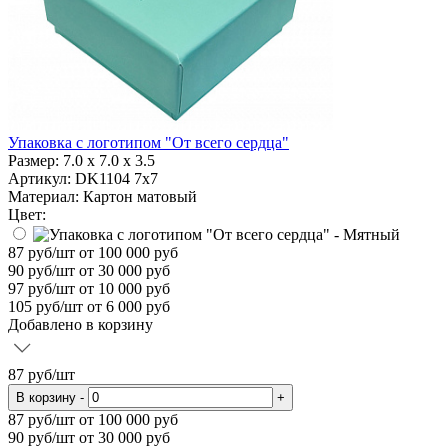
Упаковка с логотипом "От всего сердца"
Размер:
7.0 х 7.0 х 3.5
Артикул: DK1104 7x7
Материал:
Картон матовый
Цвет:
87
руб/шт
от 100 000 руб
90
руб/шт от 30 000 руб
97
руб/шт от 10 000 руб
105
руб/шт от 6 000 руб
Добавлено в корзину
87
руб/шт
В корзину
-
+
87
руб/шт от 100 000 руб
90
руб/шт от 30 000 руб