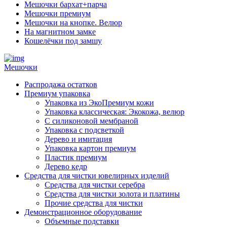
Мешочки бархат+парча
Мешочки премиум
Мешочки на кнопке. Велюр
На магнитном замке
Кошелёчки под замшу
Мешочки
Распродажа остатков
Премиум упаковка
Упаковка из ЭкоПремиум кожи
Упаковка классическая: Экокожа, велюр
С силиконовой мембраной
Упаковка с подсветкой
Дерево и имитация
Упаковка картон премиум
Пластик премиум
Дерево кедр
Средства для чистки ювелирных изделий
Средства для чистки серебра
Средства для чистки золота и платины
Прочие средства для чистки
Демонстрационное оборудование
Объемные подставки