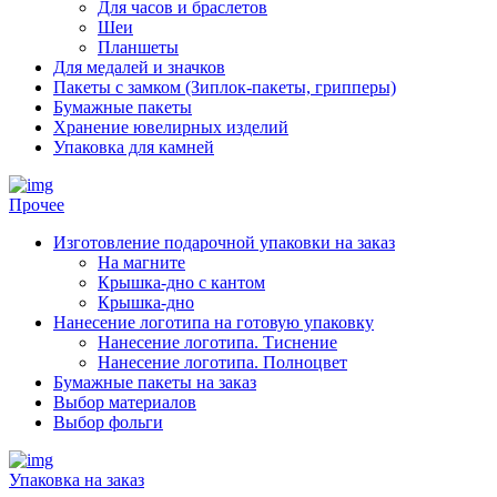
Для часов и браслетов
Шеи
Планшеты
Для медалей и значков
Пакеты с замком (Зиплок-пакеты, грипперы)
Бумажные пакеты
Хранение ювелирных изделий
Упаковка для камней
Прочее
Изготовление подарочной упаковки на заказ
На магните
Крышка-дно с кантом
Крышка-дно
Нанесение логотипа на готовую упаковку
Нанесение логотипа. Тиснение
Нанесение логотипа. Полноцвет
Бумажные пакеты на заказ
Выбор материалов
Выбор фольги
Упаковка на заказ