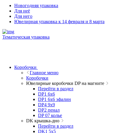
Новогодняя упаковка
Для неё
Для него
Ювелирная упаковка к 14 февраля и 8 марта
Тематическая упаковка
Коробочки
Главное меню
Коробочки
Ювелирные коробочки DP на магните
Перейти в раздел
DP1 6x6
DP1 6x6 эфалин
DP4 9x9
DP2 пенал
DP 07 колье
DK крышка-дно
Перейти в раздел
DK1 5x5