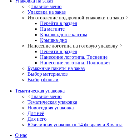
Упаковка на заказ
Главное меню
Упаковка на заказ
Изготовление подарочной упаковки на заказ
Перейти в раздел
На магните
Крышка-дно с кантом
Крышка-дно
Нанесение логотипа на готовую упаковку
Перейти в раздел
Нанесение логотипа. Тиснение
Нанесение логотипа. Полноцвет
Бумажные пакеты на заказ
Выбор материалов
Выбор фольги
Тематическая упаковка
Главное меню
Тематическая упаковка
Новогодняя упаковка
Для неё
Для него
Ювелирная упаковка к 14 февраля и 8 марта
О нас