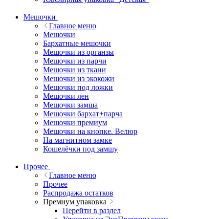
Мешочки
Главное меню
Мешочки
Бархатные мешочки
Мешочки из органзы
Мешочки из парчи
Мешочки из ткани
Мешочки из экокожи
Мешочки под ложки
Мешочки лен
Мешочки замша
Мешочки бархат+парча
Мешочки премиум
Мешочки на кнопке. Велюр
На магнитном замке
Кошелёчки под замшу
Прочее
Главное меню
Прочее
Распродажа остатков
Премиум упаковка
Перейти в раздел