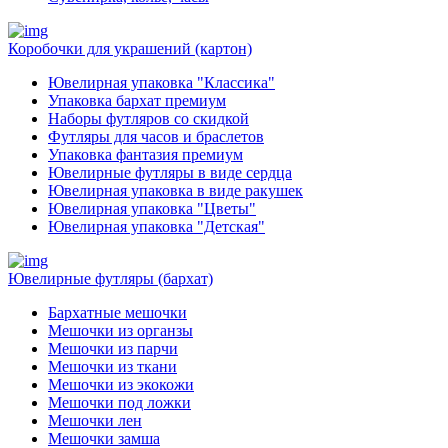
Коробочки для украшений (картон)
Ювелирная упаковка "Классика"
Упаковка бархат премиум
Наборы футляров со скидкой
Футляры для часов и браслетов
Упаковка фантазия премиум
Ювелирные футляры в виде сердца
Ювелирная упаковка в виде ракушек
Ювелирная упаковка "Цветы"
Ювелирная упаковка "Детская"
Ювелирные футляры (бархат)
Бархатные мешочки
Мешочки из органзы
Мешочки из парчи
Мешочки из ткани
Мешочки из экокожи
Мешочки под ложки
Мешочки лен
Мешочки замша