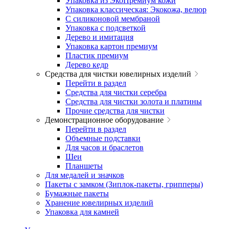
Упаковка из ЭкоПремиум кожи
Упаковка классическая: Экокожа, велюр
С силиконовой мембраной
Упаковка с подсветкой
Дерево и имитация
Упаковка картон премиум
Пластик премиум
Дерево кедр
Средства для чистки ювелирных изделий
Перейти в раздел
Средства для чистки серебра
Средства для чистки золота и платины
Прочие средства для чистки
Демонстрационное оборудование
Перейти в раздел
Объемные подставки
Для часов и браслетов
Шеи
Планшеты
Для медалей и значков
Пакеты с замком (Зиплок-пакеты, грипперы)
Бумажные пакеты
Хранение ювелирных изделий
Упаковка для камней