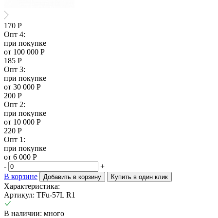
170
Р
Опт 4:
при покупке
от 100 000 Р
185
Р
Опт 3:
при покупке
от 30 000 Р
200
Р
Опт 2:
при покупке
от 10 000 Р
220
Р
Опт 1:
при покупке
от 6 000 Р
-
+
В корзине
Добавить в корзину
Купить в один клик
Характеристика:
Артикул: TFu-57L R1
В наличии: много