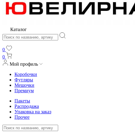
Каталог
0
0
Мой профиль
Коробочки
Футляры
Мешочки
Премиум
Пакеты
Распродажа
Упаковка на заказ
Прочее