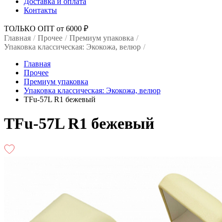
Доставка и оплата
Контакты
ТОЛЬКО ОПТ от 6000 ₽
Главная
/
Прочее
/
Премиум упаковка
/
Упаковка классическая: Экокожа, велюр
/
Главная
Прочее
Премиум упаковка
Упаковка классическая: Экокожа, велюр
TFu-57L R1 бежевый
TFu-57L R1 бежевый