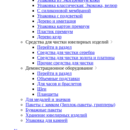
Упаковка из ЭкоПремиум кожи
Упаковка классическая: Экокожа, велюр
С силиконовой мембраной
Упаковка с подсветкой
Дерево и имитация
Упаковка картон премиум
Пластик премиум
Дерево кедр
Средства для чистки ювелирных изделий
Перейти в раздел
Средства для чистки серебра
Средства для чистки золота и платины
Прочие средства для чистки
Демонстрационное оборудование
Перейти в раздел
Объемные подставки
Для часов и браслетов
Шеи
Планшеты
Для медалей и значков
Пакеты с замком (Зиплок-пакеты, грипперы)
Бумажные пакеты
Хранение ювелирных изделий
Упаковка для камней