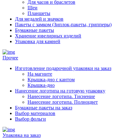
Для часов и браслетов
Шеи
Планшеты
Для медалей и значков
Пакеты с замком (Зиплок-пакеты, грипперы)
Бумажные пакеты
Хранение ювелирных изделий
Упаковка для камней
Прочее
Изготовление подарочной упаковки на заказ
На магните
Крышка-дно с кантом
Крышка-дно
Нанесение логотипа на готовую упаковку
Нанесение логотипа. Тиснение
Нанесение логотипа. Полноцвет
Бумажные пакеты на заказ
Выбор материалов
Выбор фольги
Упаковка на заказ