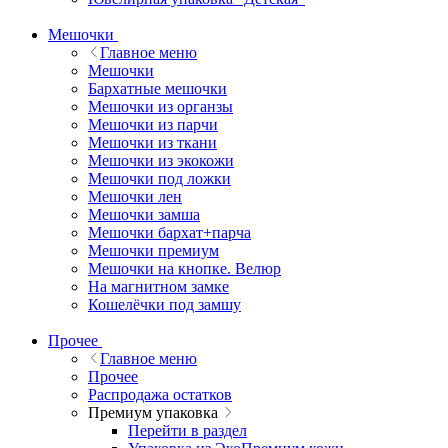
Мешочки
Главное меню
Мешочки
Бархатные мешочки
Мешочки из органзы
Мешочки из парчи
Мешочки из ткани
Мешочки из экокожи
Мешочки под ложки
Мешочки лен
Мешочки замша
Мешочки бархат+парча
Мешочки премиум
Мешочки на кнопке. Велюр
На магнитном замке
Кошелёчки под замшу
Прочее
Главное меню
Прочее
Распродажа остатков
Премиум упаковка
Перейти в раздел