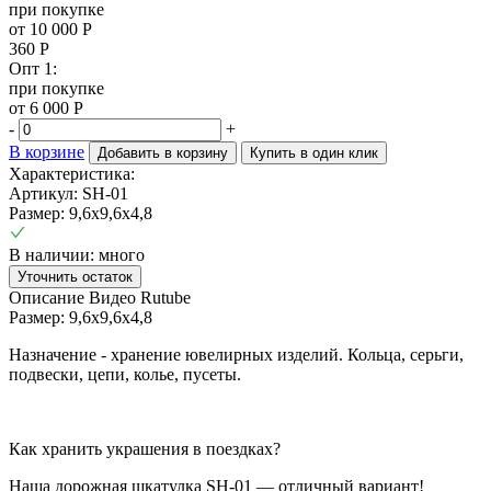
при покупке
от 10 000 Р
360
Р
Опт 1:
при покупке
от 6 000 Р
-
+
В корзине
Добавить в корзину
Купить в один клик
Характеристика:
Артикул: SH-01
Размер:
9,6х9,6х4,8
В наличии: много
Уточнить остаток
Описание
Видео Rutube
Размер: 9,6х9,6х4,8
Назначение - хранение ювелирных изделий. Кольца, серьги,
подвески, цепи, колье, пусеты.
Как хранить украшения в поездках?
Наша дорожная шкатулка SH-01 — отличный вариант!