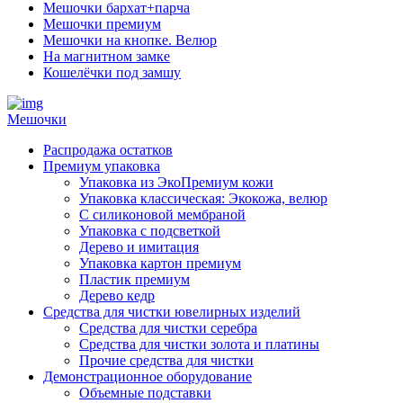
Мешочки бархат+парча
Мешочки премиум
Мешочки на кнопке. Велюр
На магнитном замке
Кошелёчки под замшу
Мешочки
Распродажа остатков
Премиум упаковка
Упаковка из ЭкоПремиум кожи
Упаковка классическая: Экокожа, велюр
С силиконовой мембраной
Упаковка с подсветкой
Дерево и имитация
Упаковка картон премиум
Пластик премиум
Дерево кедр
Средства для чистки ювелирных изделий
Средства для чистки серебра
Средства для чистки золота и платины
Прочие средства для чистки
Демонстрационное оборудование
Объемные подставки