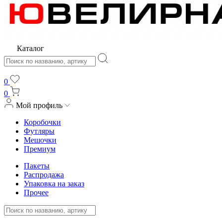
Каталог
0
0
Мой профиль
Коробочки
Футляры
Мешочки
Премиум
Пакеты
Распродажа
Упаковка на заказ
Прочее