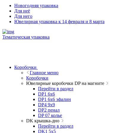
Новогодняя упаковка
Для неё
Для него
Ювелирная упаковка к 14 февраля и 8 марта
Тематическая упаковка
Коробочки
Главное меню
Коробочки
Ювелирные коробочки DP на магните
Перейти в раздел
DP1 6x6
DP1 6x6 эфалин
DP4 9x9
DP2 пенал
DP 07 колье
DK крышка-дно
Перейти в раздел
DK1 5x5