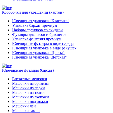
Коробочки для украшений (картон)
Ювелирная упаковка "Классика"
Упаковка бархат премиум
Наборы футляров со скидкой
Футляры для часов и браслетов
Упаковка фантазия премиум
Ювелирные футляры в виде сердца
Ювелирная упаковка в виде ракушек
Ювелирная упаковка "Цветы"
Ювелирная упаковка "Детская"
Ювелирные футляры (бархат)
Бархатные мешочки
Мешочки из органзы
Мешочки из парчи
Мешочки из ткани
Мешочки из экокожи
Мешочки под ложки
Мешочки лен
Мешочки замша