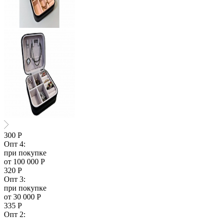
300
Р
Опт 4:
при покупке
от 100 000 Р
320
Р
Опт 3:
при покупке
от 30 000 Р
335
Р
Опт 2: