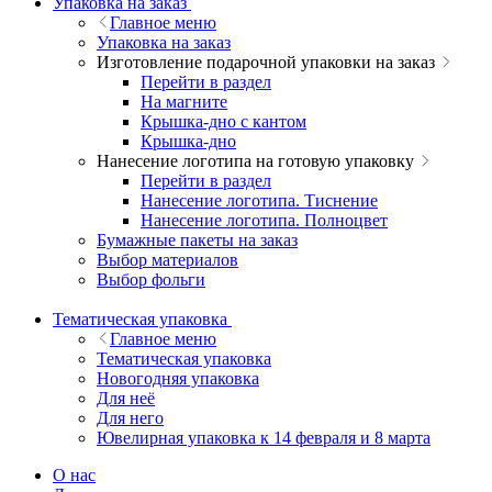
Упаковка на заказ
Главное меню
Упаковка на заказ
Изготовление подарочной упаковки на заказ
Перейти в раздел
На магните
Крышка-дно с кантом
Крышка-дно
Нанесение логотипа на готовую упаковку
Перейти в раздел
Нанесение логотипа. Тиснение
Нанесение логотипа. Полноцвет
Бумажные пакеты на заказ
Выбор материалов
Выбор фольги
Тематическая упаковка
Главное меню
Тематическая упаковка
Новогодняя упаковка
Для неё
Для него
Ювелирная упаковка к 14 февраля и 8 марта
О нас