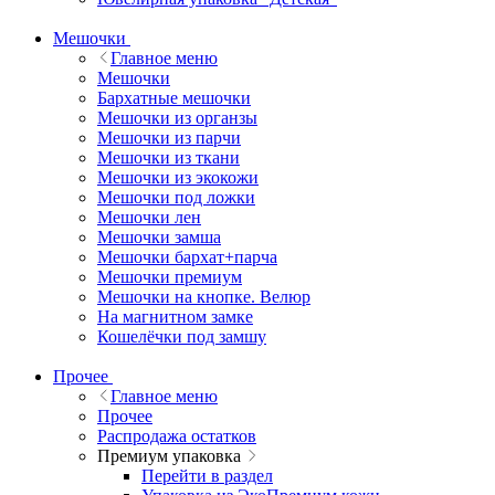
Мешочки
Главное меню
Мешочки
Бархатные мешочки
Мешочки из органзы
Мешочки из парчи
Мешочки из ткани
Мешочки из экокожи
Мешочки под ложки
Мешочки лен
Мешочки замша
Мешочки бархат+парча
Мешочки премиум
Мешочки на кнопке. Велюр
На магнитном замке
Кошелёчки под замшу
Прочее
Главное меню
Прочее
Распродажа остатков
Премиум упаковка
Перейти в раздел