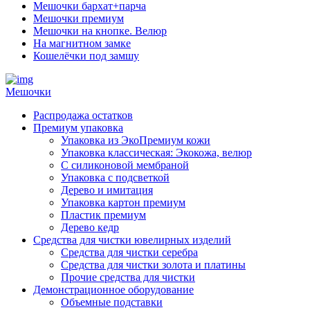
Мешочки бархат+парча
Мешочки премиум
Мешочки на кнопке. Велюр
На магнитном замке
Кошелёчки под замшу
Мешочки
Распродажа остатков
Премиум упаковка
Упаковка из ЭкоПремиум кожи
Упаковка классическая: Экокожа, велюр
С силиконовой мембраной
Упаковка с подсветкой
Дерево и имитация
Упаковка картон премиум
Пластик премиум
Дерево кедр
Средства для чистки ювелирных изделий
Средства для чистки серебра
Средства для чистки золота и платины
Прочие средства для чистки
Демонстрационное оборудование
Объемные подставки