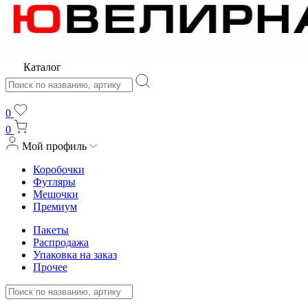
Каталог
0
0
Мой профиль
Коробочки
Футляры
Мешочки
Премиум
Пакеты
Распродажа
Упаковка на заказ
Прочее