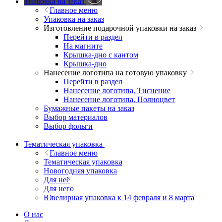
Упаковка на заказ
Главное меню
Упаковка на заказ
Изготовление подарочной упаковки на заказ
Перейти в раздел
На магните
Крышка-дно с кантом
Крышка-дно
Нанесение логотипа на готовую упаковку
Перейти в раздел
Нанесение логотипа. Тиснение
Нанесение логотипа. Полноцвет
Бумажные пакеты на заказ
Выбор материалов
Выбор фольги
Тематическая упаковка
Главное меню
Тематическая упаковка
Новогодняя упаковка
Для неё
Для него
Ювелирная упаковка к 14 февраля и 8 марта
О нас