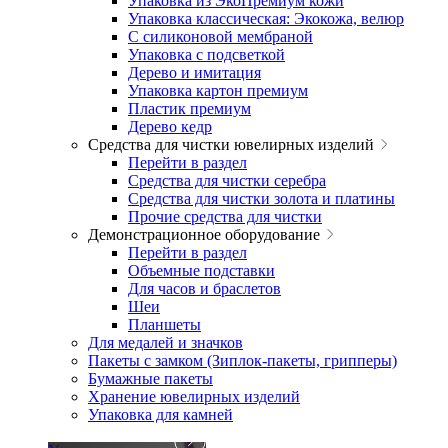
Упаковка из ЭкоПремиум кожи
Упаковка классическая: Экокожа, велюр
С силиконовой мембраной
Упаковка с подсветкой
Дерево и имитация
Упаковка картон премиум
Пластик премиум
Дерево кедр
Средства для чистки ювелирных изделий
Перейти в раздел
Средства для чистки серебра
Средства для чистки золота и платины
Прочие средства для чистки
Демонстрационное оборудование
Перейти в раздел
Объемные подставки
Для часов и браслетов
Шеи
Планшеты
Для медалей и значков
Пакеты с замком (Зиплок-пакеты, грипперы)
Бумажные пакеты
Хранение ювелирных изделий
Упаковка для камней