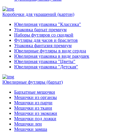
Коробочки для украшений (картон)
Ювелирная упаковка "Классика"
Упаковка бархат премиум
Наборы футляров со скидкой
Футляры для часов и браслетов
Упаковка фантазия премиум
Ювелирные футляры в виде сердца
Ювелирная упаковка в виде ракушек
Ювелирная упаковка "Цветы"
Ювелирная упаковка "Детская"
Ювелирные футляры (бархат)
Бархатные мешочки
Мешочки из органзы
Мешочки из парчи
Мешочки из ткани
Мешочки из экокожи
Мешочки под ложки
Мешочки лен
Мешочки замша