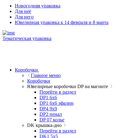
Новогодняя упаковка
Для неё
Для него
Ювелирная упаковка к 14 февраля и 8 марта
Тематическая упаковка
Коробочки
Главное меню
Коробочки
Ювелирные коробочки DP на магните
Перейти в раздел
DP1 6x6
DP1 6x6 эфалин
DP4 9x9
DP2 пенал
DP 07 колье
DK крышка-дно
Перейти в раздел
DK1 5x5