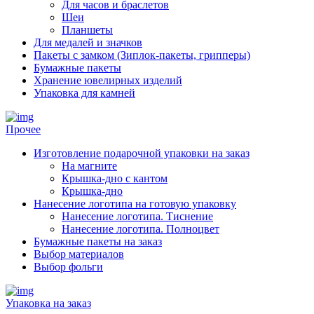
Для часов и браслетов
Шеи
Планшеты
Для медалей и значков
Пакеты с замком (Зиплок-пакеты, грипперы)
Бумажные пакеты
Хранение ювелирных изделий
Упаковка для камней
Прочее
Изготовление подарочной упаковки на заказ
На магните
Крышка-дно с кантом
Крышка-дно
Нанесение логотипа на готовую упаковку
Нанесение логотипа. Тиснение
Нанесение логотипа. Полноцвет
Бумажные пакеты на заказ
Выбор материалов
Выбор фольги
Упаковка на заказ