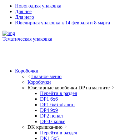
Новогодняя упаковка
Для неё
Для него
Ювелирная упаковка к 14 февраля и 8 марта
Тематическая упаковка
Коробочки
Главное меню
Коробочки
Ювелирные коробочки DP на магните
Перейти в раздел
DP1 6x6
DP1 6x6 эфалин
DP4 9x9
DP2 пенал
DP 07 колье
DK крышка-дно
Перейти в раздел
DK1 5x5