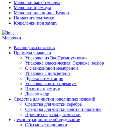
Мешочки бархат+парча
Мешочки премиум
Мешочки на кнопке. Велюр
На магнитном замке
Кошелёчки под замшу
Мешочки
Распродажа остатков
Премиум упаковка
Упаковка из ЭкоПремиум кожи
Упаковка классическая: Экокожа, велюр
С силиконовой мембраной
Упаковка с подсветкой
Дерево и имитация
Упаковка картон премиум
Пластик премиум
Дерево кедр
Средства для чистки ювелирных изделий
Средства для чистки серебра
Средства для чистки золота и платины
Прочие средства для чистки
Демонстрационное оборудование
Объемные подставки