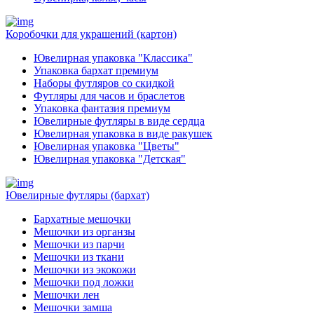
Коробочки для украшений (картон)
Ювелирная упаковка "Классика"
Упаковка бархат премиум
Наборы футляров со скидкой
Футляры для часов и браслетов
Упаковка фантазия премиум
Ювелирные футляры в виде сердца
Ювелирная упаковка в виде ракушек
Ювелирная упаковка "Цветы"
Ювелирная упаковка "Детская"
Ювелирные футляры (бархат)
Бархатные мешочки
Мешочки из органзы
Мешочки из парчи
Мешочки из ткани
Мешочки из экокожи
Мешочки под ложки
Мешочки лен
Мешочки замша