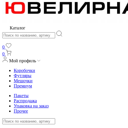
Каталог
0
0
Мой профиль
Коробочки
Футляры
Мешочки
Премиум
Пакеты
Распродажа
Упаковка на заказ
Прочее