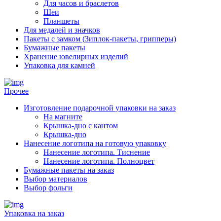
Для часов и браслетов
Шеи
Планшеты
Для медалей и значков
Пакеты с замком (Зиплок-пакеты, грипперы)
Бумажные пакеты
Хранение ювелирных изделий
Упаковка для камней
Прочее
Изготовление подарочной упаковки на заказ
На магните
Крышка-дно с кантом
Крышка-дно
Нанесение логотипа на готовую упаковку
Нанесение логотипа. Тиснение
Нанесение логотипа. Полноцвет
Бумажные пакеты на заказ
Выбор материалов
Выбор фольги
Упаковка на заказ