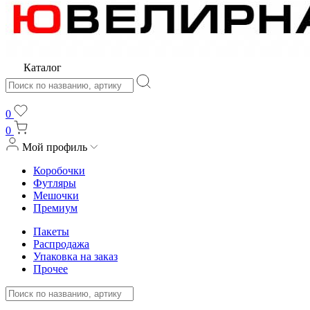
Каталог
0
0
Мой профиль
Коробочки
Футляры
Мешочки
Премиум
Пакеты
Распродажа
Упаковка на заказ
Прочее