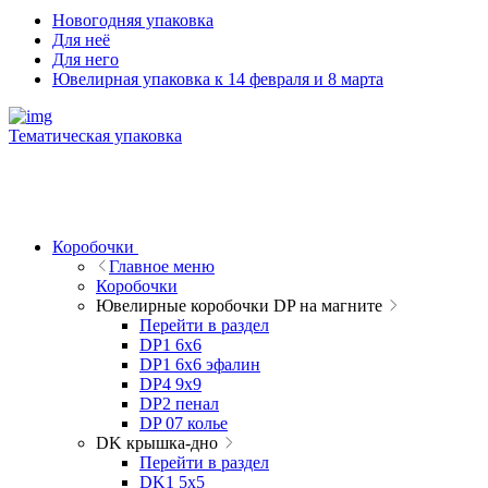
Новогодняя упаковка
Для неё
Для него
Ювелирная упаковка к 14 февраля и 8 марта
Тематическая упаковка
Коробочки
Главное меню
Коробочки
Ювелирные коробочки DP на магните
Перейти в раздел
DP1 6x6
DP1 6x6 эфалин
DP4 9x9
DP2 пенал
DP 07 колье
DK крышка-дно
Перейти в раздел
DK1 5x5