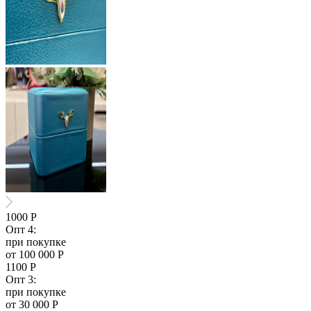
1000
Р
Опт 4:
при покупке
от 100 000 Р
1100
Р
Опт 3:
при покупке
от 30 000 Р