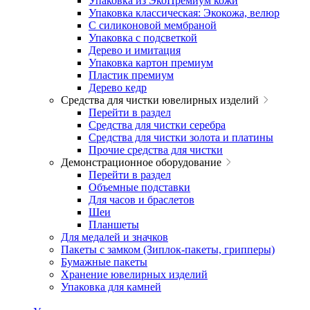
Упаковка из ЭкоПремиум кожи
Упаковка классическая: Экокожа, велюр
С силиконовой мембраной
Упаковка с подсветкой
Дерево и имитация
Упаковка картон премиум
Пластик премиум
Дерево кедр
Средства для чистки ювелирных изделий
Перейти в раздел
Средства для чистки серебра
Средства для чистки золота и платины
Прочие средства для чистки
Демонстрационное оборудование
Перейти в раздел
Объемные подставки
Для часов и браслетов
Шеи
Планшеты
Для медалей и значков
Пакеты с замком (Зиплок-пакеты, грипперы)
Бумажные пакеты
Хранение ювелирных изделий
Упаковка для камней