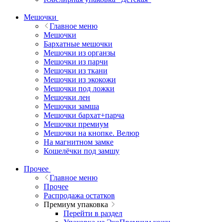
Мешочки
Главное меню
Мешочки
Бархатные мешочки
Мешочки из органзы
Мешочки из парчи
Мешочки из ткани
Мешочки из экокожи
Мешочки под ложки
Мешочки лен
Мешочки замша
Мешочки бархат+парча
Мешочки премиум
Мешочки на кнопке. Велюр
На магнитном замке
Кошелёчки под замшу
Прочее
Главное меню
Прочее
Распродажа остатков
Премиум упаковка
Перейти в раздел