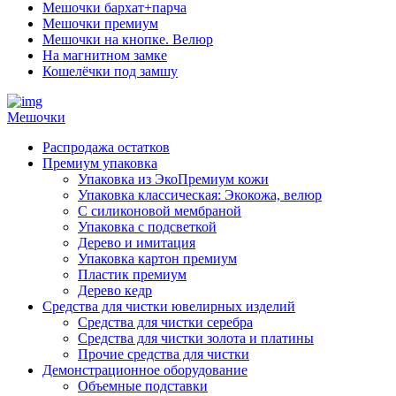
Мешочки бархат+парча
Мешочки премиум
Мешочки на кнопке. Велюр
На магнитном замке
Кошелёчки под замшу
Мешочки
Распродажа остатков
Премиум упаковка
Упаковка из ЭкоПремиум кожи
Упаковка классическая: Экокожа, велюр
С силиконовой мембраной
Упаковка с подсветкой
Дерево и имитация
Упаковка картон премиум
Пластик премиум
Дерево кедр
Средства для чистки ювелирных изделий
Средства для чистки серебра
Средства для чистки золота и платины
Прочие средства для чистки
Демонстрационное оборудование
Объемные подставки