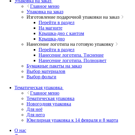
Упаковка на заказ
Главное меню
Упаковка на заказ
Изготовление подарочной упаковки на заказ
Перейти в раздел
На магните
Крышка-дно с кантом
Крышка-дно
Нанесение логотипа на готовую упаковку
Перейти в раздел
Нанесение логотипа. Тиснение
Нанесение логотипа. Полноцвет
Бумажные пакеты на заказ
Выбор материалов
Выбор фольги
Тематическая упаковка
Главное меню
Тематическая упаковка
Новогодняя упаковка
Для неё
Для него
Ювелирная упаковка к 14 февраля и 8 марта
О нас