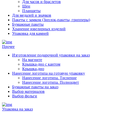
Для часов и браслетов
Шеи
Планшеты
Для медалей и значков
Пакеты с замком (Зиплок-пакеты, грипперы)
Бумажные пакеты
Хранение ювелирных изделий
Упаковка для камней
Прочее
Изготовление подарочной упаковки на заказ
На магните
Крышка-дно с кантом
Крышка-дно
Нанесение логотипа на готовую упаковку
Нанесение логотипа. Тиснение
Нанесение логотипа. Полноцвет
Бумажные пакеты на заказ
Выбор материалов
Выбор фольги
Упаковка на заказ