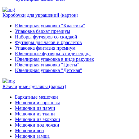
Коробочки для украшений (картон)
Ювелирная упаковка "Классика"
Упаковка бархат премиум
Наборы футляров со скидкой
Футляры для часов и браслетов
Упаковка фантазия премиум
Ювелирные футляры в виде сердца
Ювелирная упаковка в виде ракушек
Ювелирная упаковка "Цветы"
Ювелирная упаковка "Детская"
Ювелирные футляры (бархат)
Бархатные мешочки
Мешочки из органзы
Мешочки из парчи
Мешочки из ткани
Мешочки из экокожи
Мешочки под ложки
Мешочки лен
Мешочки замша