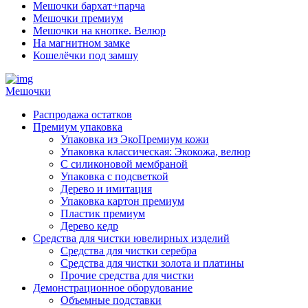
Мешочки бархат+парча
Мешочки премиум
Мешочки на кнопке. Велюр
На магнитном замке
Кошелёчки под замшу
Мешочки
Распродажа остатков
Премиум упаковка
Упаковка из ЭкоПремиум кожи
Упаковка классическая: Экокожа, велюр
С силиконовой мембраной
Упаковка с подсветкой
Дерево и имитация
Упаковка картон премиум
Пластик премиум
Дерево кедр
Средства для чистки ювелирных изделий
Средства для чистки серебра
Средства для чистки золота и платины
Прочие средства для чистки
Демонстрационное оборудование
Объемные подставки