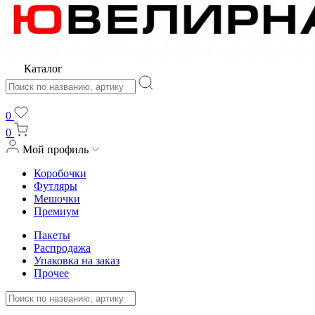
Каталог
0
0
Мой профиль
Коробочки
Футляры
Мешочки
Премиум
Пакеты
Распродажа
Упаковка на заказ
Прочее