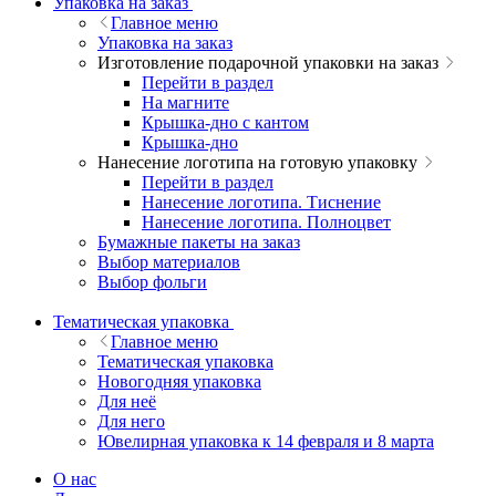
Упаковка на заказ
Главное меню
Упаковка на заказ
Изготовление подарочной упаковки на заказ
Перейти в раздел
На магните
Крышка-дно с кантом
Крышка-дно
Нанесение логотипа на готовую упаковку
Перейти в раздел
Нанесение логотипа. Тиснение
Нанесение логотипа. Полноцвет
Бумажные пакеты на заказ
Выбор материалов
Выбор фольги
Тематическая упаковка
Главное меню
Тематическая упаковка
Новогодняя упаковка
Для неё
Для него
Ювелирная упаковка к 14 февраля и 8 марта
О нас