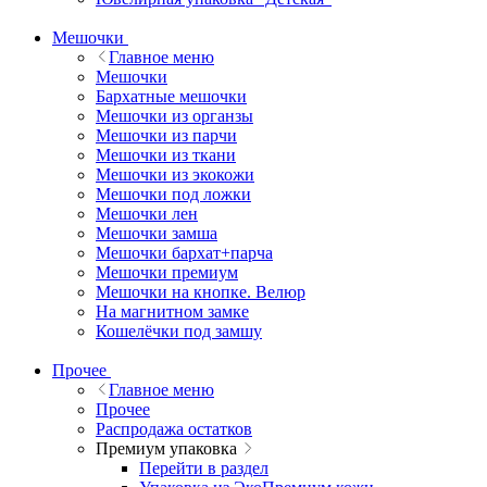
Мешочки
Главное меню
Мешочки
Бархатные мешочки
Мешочки из органзы
Мешочки из парчи
Мешочки из ткани
Мешочки из экокожи
Мешочки под ложки
Мешочки лен
Мешочки замша
Мешочки бархат+парча
Мешочки премиум
Мешочки на кнопке. Велюр
На магнитном замке
Кошелёчки под замшу
Прочее
Главное меню
Прочее
Распродажа остатков
Премиум упаковка
Перейти в раздел