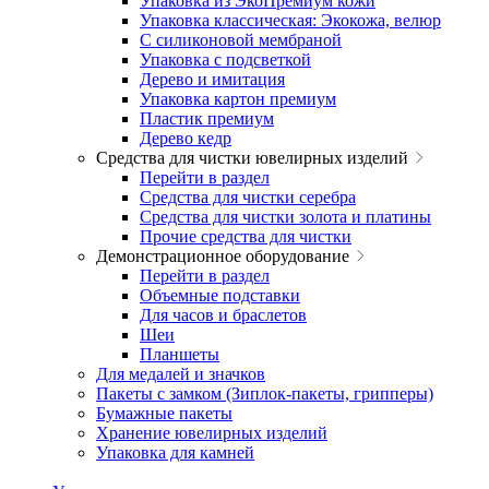
Упаковка из ЭкоПремиум кожи
Упаковка классическая: Экокожа, велюр
С силиконовой мембраной
Упаковка с подсветкой
Дерево и имитация
Упаковка картон премиум
Пластик премиум
Дерево кедр
Средства для чистки ювелирных изделий
Перейти в раздел
Средства для чистки серебра
Средства для чистки золота и платины
Прочие средства для чистки
Демонстрационное оборудование
Перейти в раздел
Объемные подставки
Для часов и браслетов
Шеи
Планшеты
Для медалей и значков
Пакеты с замком (Зиплок-пакеты, грипперы)
Бумажные пакеты
Хранение ювелирных изделий
Упаковка для камней