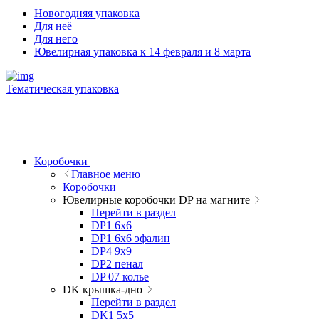
Новогодняя упаковка
Для неё
Для него
Ювелирная упаковка к 14 февраля и 8 марта
Тематическая упаковка
Коробочки
Главное меню
Коробочки
Ювелирные коробочки DP на магните
Перейти в раздел
DP1 6x6
DP1 6x6 эфалин
DP4 9x9
DP2 пенал
DP 07 колье
DK крышка-дно
Перейти в раздел
DK1 5x5