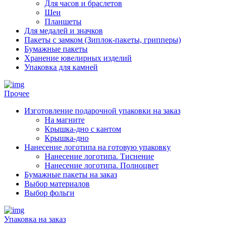
Для часов и браслетов
Шеи
Планшеты
Для медалей и значков
Пакеты с замком (Зиплок-пакеты, грипперы)
Бумажные пакеты
Хранение ювелирных изделий
Упаковка для камней
Прочее
Изготовление подарочной упаковки на заказ
На магните
Крышка-дно с кантом
Крышка-дно
Нанесение логотипа на готовую упаковку
Нанесение логотипа. Тиснение
Нанесение логотипа. Полноцвет
Бумажные пакеты на заказ
Выбор материалов
Выбор фольги
Упаковка на заказ