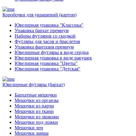
Коробочки для украшений (картон)
Ювелирная упаковка "Классика"
Упаковка бархат премиум
Наборы футляров со скидкой
Футляры для часов и браслетов
Упаковка фантазия премиум
Ювелирные футляры в виде сердца
Ювелирная упаковка в виде ракушек
Ювелирная упаковка "Цветы"
Ювелирная упаковка "Детская"
Ювелирные футляры (бархат)
Бархатные мешочки
Мешочки из органзы
Мешочки из парчи
Мешочки из ткани
Мешочки из экокожи
Мешочки под ложки
Мешочки лен
Мешочки замша