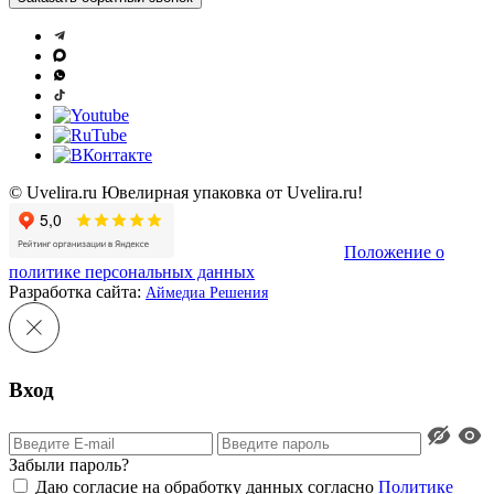
© Uvelira.ru Ювелирная упаковка от Uvelira.ru!
Положение о
политике персональных данных
Разработка сайта:
Аймедиа Решения
Вход
Забыли пароль?
Даю согласие на обработку данных согласно
Политике