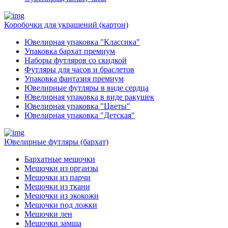
Коробочки для украшений (картон)
Ювелирная упаковка "Классика"
Упаковка бархат премиум
Наборы футляров со скидкой
Футляры для часов и браслетов
Упаковка фантазия премиум
Ювелирные футляры в виде сердца
Ювелирная упаковка в виде ракушек
Ювелирная упаковка "Цветы"
Ювелирная упаковка "Детская"
Ювелирные футляры (бархат)
Бархатные мешочки
Мешочки из органзы
Мешочки из парчи
Мешочки из ткани
Мешочки из экокожи
Мешочки под ложки
Мешочки лен
Мешочки замша