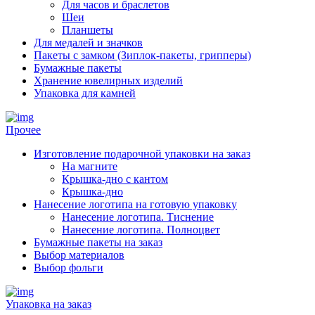
Для часов и браслетов
Шеи
Планшеты
Для медалей и значков
Пакеты с замком (Зиплок-пакеты, грипперы)
Бумажные пакеты
Хранение ювелирных изделий
Упаковка для камней
Прочее
Изготовление подарочной упаковки на заказ
На магните
Крышка-дно с кантом
Крышка-дно
Нанесение логотипа на готовую упаковку
Нанесение логотипа. Тиснение
Нанесение логотипа. Полноцвет
Бумажные пакеты на заказ
Выбор материалов
Выбор фольги
Упаковка на заказ