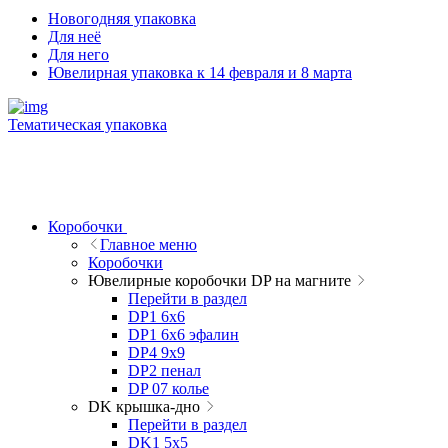
Новогодняя упаковка
Для неё
Для него
Ювелирная упаковка к 14 февраля и 8 марта
Тематическая упаковка
Коробочки
Главное меню
Коробочки
Ювелирные коробочки DP на магните
Перейти в раздел
DP1 6x6
DP1 6x6 эфалин
DP4 9x9
DP2 пенал
DP 07 колье
DK крышка-дно
Перейти в раздел
DK1 5x5