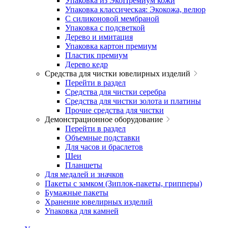
Упаковка из ЭкоПремиум кожи
Упаковка классическая: Экокожа, велюр
С силиконовой мембраной
Упаковка с подсветкой
Дерево и имитация
Упаковка картон премиум
Пластик премиум
Дерево кедр
Средства для чистки ювелирных изделий
Перейти в раздел
Средства для чистки серебра
Средства для чистки золота и платины
Прочие средства для чистки
Демонстрационное оборудование
Перейти в раздел
Объемные подставки
Для часов и браслетов
Шеи
Планшеты
Для медалей и значков
Пакеты с замком (Зиплок-пакеты, грипперы)
Бумажные пакеты
Хранение ювелирных изделий
Упаковка для камней