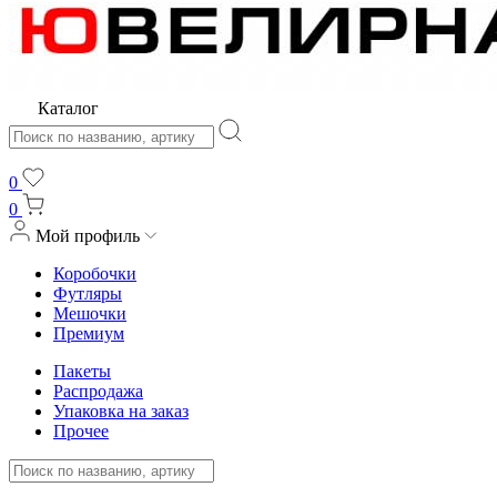
Каталог
0
0
Мой профиль
Коробочки
Футляры
Мешочки
Премиум
Пакеты
Распродажа
Упаковка на заказ
Прочее