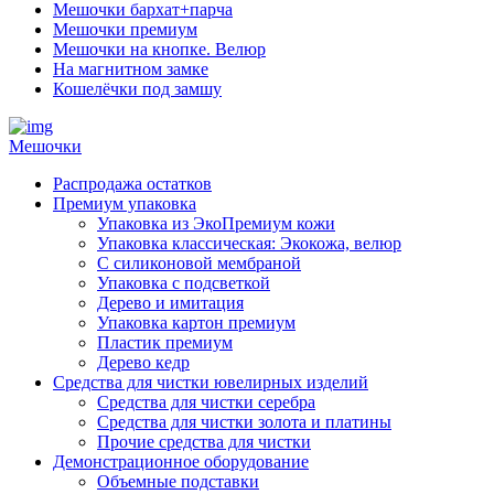
Мешочки бархат+парча
Мешочки премиум
Мешочки на кнопке. Велюр
На магнитном замке
Кошелёчки под замшу
Мешочки
Распродажа остатков
Премиум упаковка
Упаковка из ЭкоПремиум кожи
Упаковка классическая: Экокожа, велюр
С силиконовой мембраной
Упаковка с подсветкой
Дерево и имитация
Упаковка картон премиум
Пластик премиум
Дерево кедр
Средства для чистки ювелирных изделий
Средства для чистки серебра
Средства для чистки золота и платины
Прочие средства для чистки
Демонстрационное оборудование
Объемные подставки