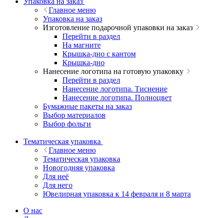
Упаковка на заказ
Главное меню
Упаковка на заказ
Изготовление подарочной упаковки на заказ
Перейти в раздел
На магните
Крышка-дно с кантом
Крышка-дно
Нанесение логотипа на готовую упаковку
Перейти в раздел
Нанесение логотипа. Тиснение
Нанесение логотипа. Полноцвет
Бумажные пакеты на заказ
Выбор материалов
Выбор фольги
Тематическая упаковка
Главное меню
Тематическая упаковка
Новогодняя упаковка
Для неё
Для него
Ювелирная упаковка к 14 февраля и 8 марта
О нас