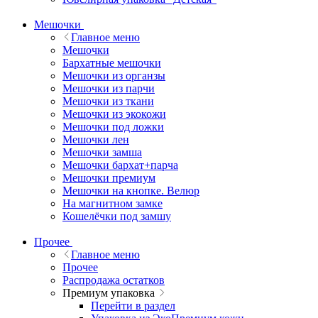
Мешочки
Главное меню
Мешочки
Бархатные мешочки
Мешочки из органзы
Мешочки из парчи
Мешочки из ткани
Мешочки из экокожи
Мешочки под ложки
Мешочки лен
Мешочки замша
Мешочки бархат+парча
Мешочки премиум
Мешочки на кнопке. Велюр
На магнитном замке
Кошелёчки под замшу
Прочее
Главное меню
Прочее
Распродажа остатков
Премиум упаковка
Перейти в раздел