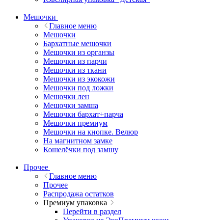
Мешочки
Главное меню
Мешочки
Бархатные мешочки
Мешочки из органзы
Мешочки из парчи
Мешочки из ткани
Мешочки из экокожи
Мешочки под ложки
Мешочки лен
Мешочки замша
Мешочки бархат+парча
Мешочки премиум
Мешочки на кнопке. Велюр
На магнитном замке
Кошелёчки под замшу
Прочее
Главное меню
Прочее
Распродажа остатков
Премиум упаковка
Перейти в раздел