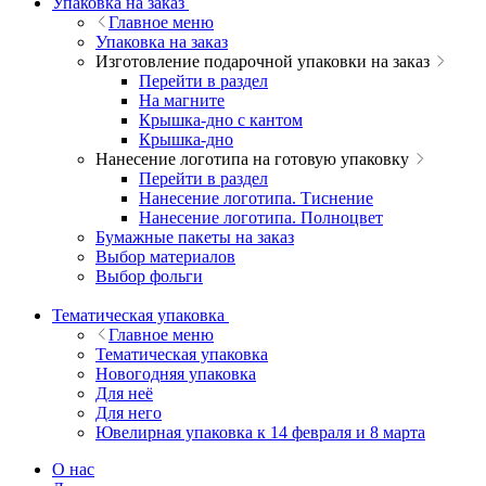
Упаковка на заказ
Главное меню
Упаковка на заказ
Изготовление подарочной упаковки на заказ
Перейти в раздел
На магните
Крышка-дно с кантом
Крышка-дно
Нанесение логотипа на готовую упаковку
Перейти в раздел
Нанесение логотипа. Тиснение
Нанесение логотипа. Полноцвет
Бумажные пакеты на заказ
Выбор материалов
Выбор фольги
Тематическая упаковка
Главное меню
Тематическая упаковка
Новогодняя упаковка
Для неё
Для него
Ювелирная упаковка к 14 февраля и 8 марта
О нас