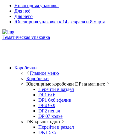
Новогодняя упаковка
Для неё
Для него
Ювелирная упаковка к 14 февраля и 8 марта
Тематическая упаковка
Коробочки
Главное меню
Коробочки
Ювелирные коробочки DP на магните
Перейти в раздел
DP1 6x6
DP1 6x6 эфалин
DP4 9x9
DP2 пенал
DP 07 колье
DK крышка-дно
Перейти в раздел
DK1 5x5