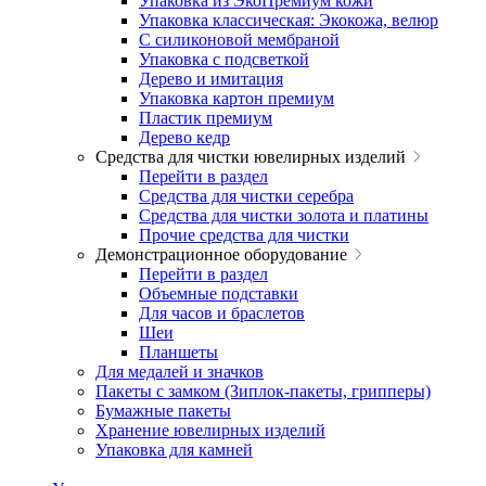
Упаковка из ЭкоПремиум кожи
Упаковка классическая: Экокожа, велюр
С силиконовой мембраной
Упаковка с подсветкой
Дерево и имитация
Упаковка картон премиум
Пластик премиум
Дерево кедр
Средства для чистки ювелирных изделий
Перейти в раздел
Средства для чистки серебра
Средства для чистки золота и платины
Прочие средства для чистки
Демонстрационное оборудование
Перейти в раздел
Объемные подставки
Для часов и браслетов
Шеи
Планшеты
Для медалей и значков
Пакеты с замком (Зиплок-пакеты, грипперы)
Бумажные пакеты
Хранение ювелирных изделий
Упаковка для камней