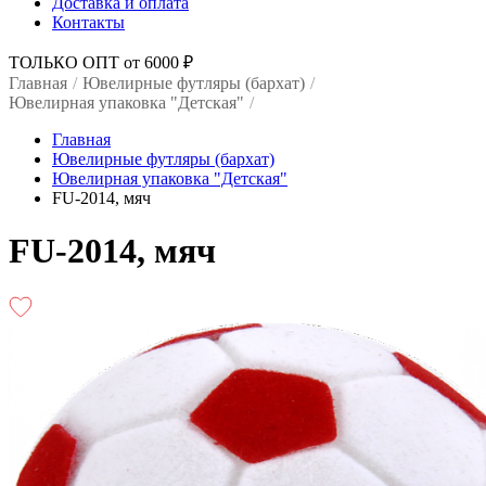
Доставка и оплата
Контакты
ТОЛЬКО ОПТ от 6000 ₽
Главная
/
Ювелирные футляры (бархат)
/
Ювелирная упаковка "Детская"
/
Главная
Ювелирные футляры (бархат)
Ювелирная упаковка "Детская"
FU-2014, мяч
FU-2014, мяч