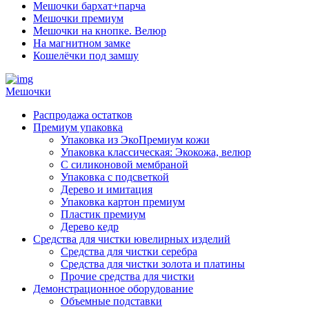
Мешочки бархат+парча
Мешочки премиум
Мешочки на кнопке. Велюр
На магнитном замке
Кошелёчки под замшу
Мешочки
Распродажа остатков
Премиум упаковка
Упаковка из ЭкоПремиум кожи
Упаковка классическая: Экокожа, велюр
С силиконовой мембраной
Упаковка с подсветкой
Дерево и имитация
Упаковка картон премиум
Пластик премиум
Дерево кедр
Средства для чистки ювелирных изделий
Средства для чистки серебра
Средства для чистки золота и платины
Прочие средства для чистки
Демонстрационное оборудование
Объемные подставки