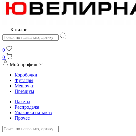
Каталог
0
0
Мой профиль
Коробочки
Футляры
Мешочки
Премиум
Пакеты
Распродажа
Упаковка на заказ
Прочее