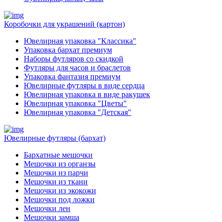
Коробочки для украшений (картон)
Ювелирная упаковка "Классика"
Упаковка бархат премиум
Наборы футляров со скидкой
Футляры для часов и браслетов
Упаковка фантазия премиум
Ювелирные футляры в виде сердца
Ювелирная упаковка в виде ракушек
Ювелирная упаковка "Цветы"
Ювелирная упаковка "Детская"
Ювелирные футляры (бархат)
Бархатные мешочки
Мешочки из органзы
Мешочки из парчи
Мешочки из ткани
Мешочки из экокожи
Мешочки под ложки
Мешочки лен
Мешочки замша