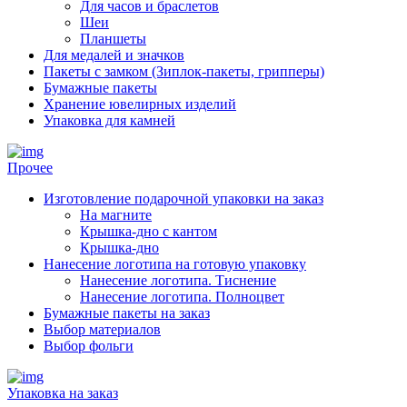
Для часов и браслетов
Шеи
Планшеты
Для медалей и значков
Пакеты с замком (Зиплок-пакеты, грипперы)
Бумажные пакеты
Хранение ювелирных изделий
Упаковка для камней
Прочее
Изготовление подарочной упаковки на заказ
На магните
Крышка-дно с кантом
Крышка-дно
Нанесение логотипа на готовую упаковку
Нанесение логотипа. Тиснение
Нанесение логотипа. Полноцвет
Бумажные пакеты на заказ
Выбор материалов
Выбор фольги
Упаковка на заказ