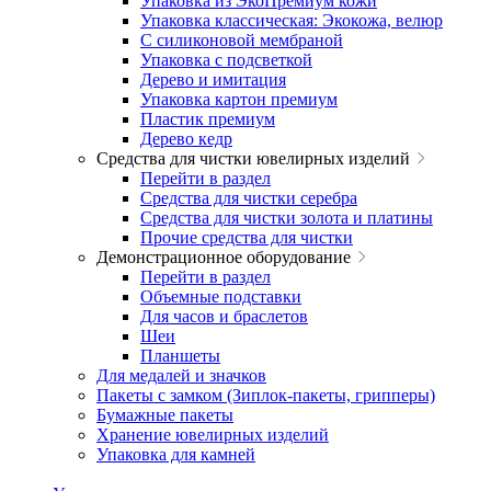
Упаковка из ЭкоПремиум кожи
Упаковка классическая: Экокожа, велюр
С силиконовой мембраной
Упаковка с подсветкой
Дерево и имитация
Упаковка картон премиум
Пластик премиум
Дерево кедр
Средства для чистки ювелирных изделий
Перейти в раздел
Средства для чистки серебра
Средства для чистки золота и платины
Прочие средства для чистки
Демонстрационное оборудование
Перейти в раздел
Объемные подставки
Для часов и браслетов
Шеи
Планшеты
Для медалей и значков
Пакеты с замком (Зиплок-пакеты, грипперы)
Бумажные пакеты
Хранение ювелирных изделий
Упаковка для камней