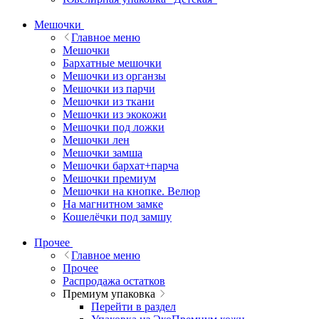
Мешочки
Главное меню
Мешочки
Бархатные мешочки
Мешочки из органзы
Мешочки из парчи
Мешочки из ткани
Мешочки из экокожи
Мешочки под ложки
Мешочки лен
Мешочки замша
Мешочки бархат+парча
Мешочки премиум
Мешочки на кнопке. Велюр
На магнитном замке
Кошелёчки под замшу
Прочее
Главное меню
Прочее
Распродажа остатков
Премиум упаковка
Перейти в раздел