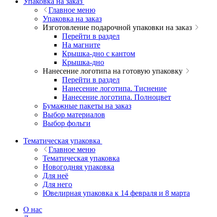
Упаковка на заказ
Главное меню
Упаковка на заказ
Изготовление подарочной упаковки на заказ
Перейти в раздел
На магните
Крышка-дно с кантом
Крышка-дно
Нанесение логотипа на готовую упаковку
Перейти в раздел
Нанесение логотипа. Тиснение
Нанесение логотипа. Полноцвет
Бумажные пакеты на заказ
Выбор материалов
Выбор фольги
Тематическая упаковка
Главное меню
Тематическая упаковка
Новогодняя упаковка
Для неё
Для него
Ювелирная упаковка к 14 февраля и 8 марта
О нас