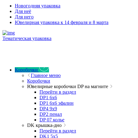
Новогодняя упаковка
Для неё
Для него
Ювелирная упаковка к 14 февраля и 8 марта
Тематическая упаковка
Коробочки
Главное меню
Коробочки
Ювелирные коробочки DP на магните
Перейти в раздел
DP1 6x6
DP1 6x6 эфалин
DP4 9x9
DP2 пенал
DP 07 колье
DK крышка-дно
Перейти в раздел
DK1 5x5