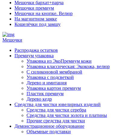
Мешочки бархат+парча
Мешочки премиум
Мешочки на кнопке. Велюр
На магнитном замке
Кошелёчки под замшу
Мешочки
Распродажа остатков
Премиум упаковка
Упаковка из ЭкоПремиум кожи
Упаковка классическая: Экокожа, велюр
С силиконовой мембраной
Упаковка с подсветкой
Дерево и имитация
Упаковка картон премиум
Пластик премиум
Дерево кедр
Средства для чистки ювелирных изделий
Средства для чистки серебра
Средства для чистки золота и платины
Прочие средства для чистки
Демонстрационное оборудование
Объемные подставки