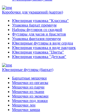
Коробочки для украшений (картон)
Ювелирная упаковка "Классика"
Упаковка бархат премиум
Наборы футляров со скидкой
Футляры для часов и браслетов
Упаковка фантазия премиум
Ювелирные футляры в виде сердца
Ювелирная упаковка в виде ракушек
Ювелирная упаковка "Цветы"
Ювелирная упаковка "Детская"
Ювелирные футляры (бархат)
Бархатные мешочки
Мешочки из органзы
Мешочки из парчи
Мешочки из ткани
Мешочки из экокожи
Мешочки под ложки
Мешочки лен
Мешочки замша