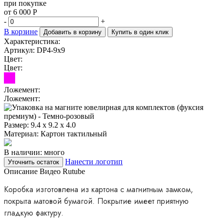
при покупке
от 6 000 Р
-
+
В корзине
Добавить в корзину
Купить в один клик
Характеристика:
Артикул: DP4-9x9
Цвет:
Цвет:
Ложемент:
Ложемент:
Размер:
9.4 х 9.2 х 4.0
Материал:
Картон тактильный
В наличии: много
Нанести логотип
Уточнить остаток
Описание
Видео Rutube
Коробка изготовлена из картона с магнитным замком,
покрыта матовой бумагой. Покрытие имеет приятную
гладкую фактуру.