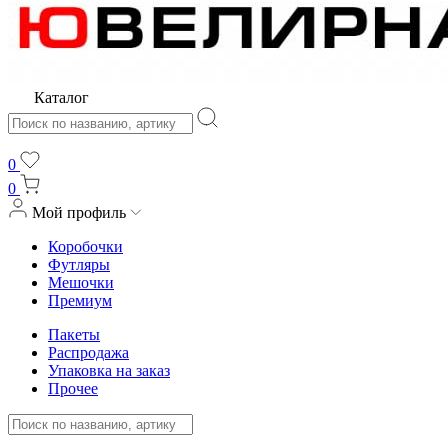
Каталог
0
0
Мой профиль
Коробочки
Футляры
Мешочки
Премиум
Пакеты
Распродажа
Упаковка на заказ
Прочее