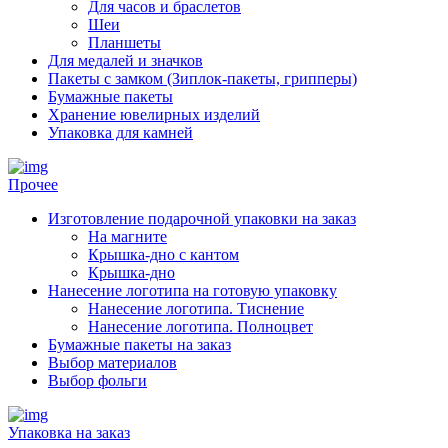
Для часов и браслетов
Шеи
Планшеты
Для медалей и значков
Пакеты с замком (Зиплок-пакеты, грипперы)
Бумажные пакеты
Хранение ювелирных изделий
Упаковка для камней
Прочее
Изготовление подарочной упаковки на заказ
На магните
Крышка-дно с кантом
Крышка-дно
Нанесение логотипа на готовую упаковку
Нанесение логотипа. Тиснение
Нанесение логотипа. Полноцвет
Бумажные пакеты на заказ
Выбор материалов
Выбор фольги
Упаковка на заказ