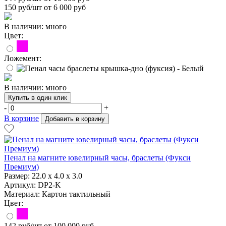
150
руб/шт от 6 000 руб
В наличии: много
Цвет:
Ложемент:
В наличии: много
Купить в один клик
-
+
В корзине
Добавить в корзину
Пенал на магните ювелирный часы, браслеты (Фукси
Премиум)
Размер:
22.0 x 4.0 x 3.0
Артикул: DP2-K
Материал:
Картон тактильный
Цвет:
142
руб/шт
от 100 000 руб