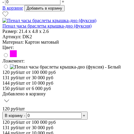
-
+
В корзине
Добавить в корзину
Пенал часы браслеты крышка-дно (фуксия)
Размер:
21.4 х 4.8 х 2.6
Артикул: DK2
Материал:
Картон матовый
Цвет:
Ложемент:
120
руб/шт
от 100 000 руб
131
руб/шт от 30 000 руб
144
руб/шт от 10 000 руб
150
руб/шт от 6 000 руб
Добавлено в корзину
120
руб/шт
В корзину
-
+
120
руб/шт от 100 000 руб
131
руб/шт от 30 000 руб
144
руб/шт от 10 000 руб