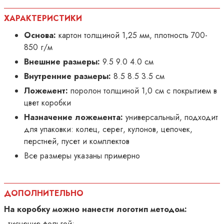
ХАРАКТЕРИСТИКИ
Основа:
картон толщиной 1,25 мм, плотность 700-
850 г/м
Внешние размеры:
9.5 9.0 4.0 см
Внутренние размеры:
8.5 8.5 3.5 см
Ложемент:
поролон толщиной 1,0 см с покрытием в
цвет коробки
Назначение ложемента:
универсальный, подходит
для упаковки: колец, серег, кулонов, цепочек,
перстней, пусет и комплектов
Все размеры указаны примерно
ДОПОЛНИТЕЛЬНО
На коробку можно нанести логотип методом:
тиснение фольгой;