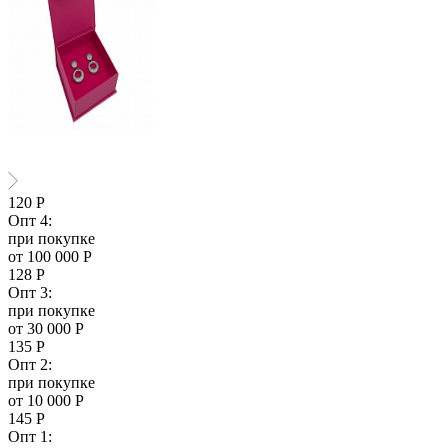
120
Р
Опт 4:
при покупке
от 100 000 Р
128
Р
Опт 3:
при покупке
от 30 000 Р
135
Р
Опт 2:
при покупке
от 10 000 Р
145
Р
Опт 1: