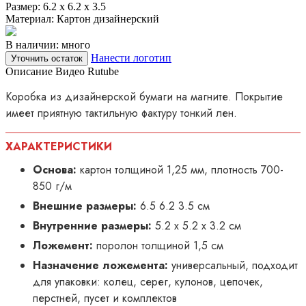
Размер:
6.2 х 6.2 х 3.5
Материал:
Картон дизайнерский
В наличии: много
Нанести логотип
Уточнить остаток
Описание
Видео Rutube
Коробка из дизайнерской бумаги на магните. Покрытие
имеет приятную тактильную фактуру тонкий лен.
ХАРАКТЕРИСТИКИ
Основа:
картон толщиной 1,25 мм, плотность 700-
850 г/м
Внешние размеры:
6.5 6.2 3.5 см
Внутренние размеры:
5.2 х 5.2 х 3.2 см
Ложемент:
поролон толщиной 1,5 см
Назначение ложемента:
универсальный, подходит
для упаковки: колец, серег, кулонов, цепочек,
перстней, пусет и комплектов