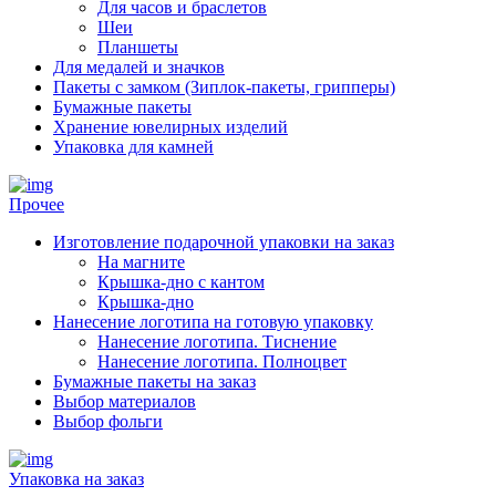
Для часов и браслетов
Шеи
Планшеты
Для медалей и значков
Пакеты с замком (Зиплок-пакеты, грипперы)
Бумажные пакеты
Хранение ювелирных изделий
Упаковка для камней
Прочее
Изготовление подарочной упаковки на заказ
На магните
Крышка-дно с кантом
Крышка-дно
Нанесение логотипа на готовую упаковку
Нанесение логотипа. Тиснение
Нанесение логотипа. Полноцвет
Бумажные пакеты на заказ
Выбор материалов
Выбор фольги
Упаковка на заказ