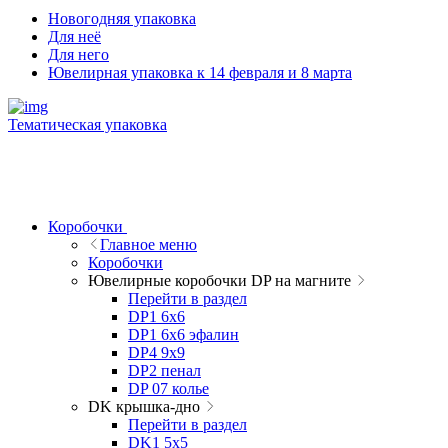
Новогодняя упаковка
Для неё
Для него
Ювелирная упаковка к 14 февраля и 8 марта
Тематическая упаковка
Коробочки
Главное меню
Коробочки
Ювелирные коробочки DP на магните
Перейти в раздел
DP1 6x6
DP1 6x6 эфалин
DP4 9x9
DP2 пенал
DP 07 колье
DK крышка-дно
Перейти в раздел
DK1 5x5