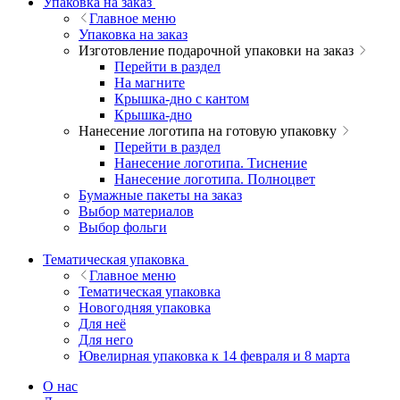
Упаковка на заказ
Главное меню
Упаковка на заказ
Изготовление подарочной упаковки на заказ
Перейти в раздел
На магните
Крышка-дно с кантом
Крышка-дно
Нанесение логотипа на готовую упаковку
Перейти в раздел
Нанесение логотипа. Тиснение
Нанесение логотипа. Полноцвет
Бумажные пакеты на заказ
Выбор материалов
Выбор фольги
Тематическая упаковка
Главное меню
Тематическая упаковка
Новогодняя упаковка
Для неё
Для него
Ювелирная упаковка к 14 февраля и 8 марта
О нас