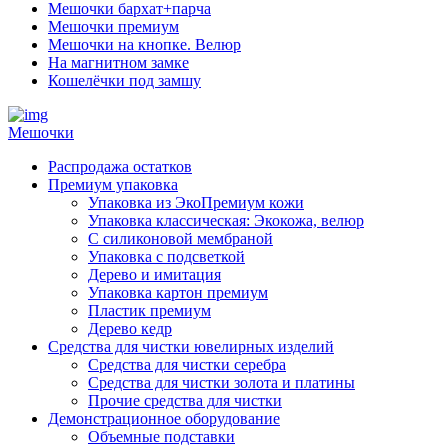
Мешочки бархат+парча
Мешочки премиум
Мешочки на кнопке. Велюр
На магнитном замке
Кошелёчки под замшу
Мешочки
Распродажа остатков
Премиум упаковка
Упаковка из ЭкоПремиум кожи
Упаковка классическая: Экокожа, велюр
С силиконовой мембраной
Упаковка с подсветкой
Дерево и имитация
Упаковка картон премиум
Пластик премиум
Дерево кедр
Средства для чистки ювелирных изделий
Средства для чистки серебра
Средства для чистки золота и платины
Прочие средства для чистки
Демонстрационное оборудование
Объемные подставки