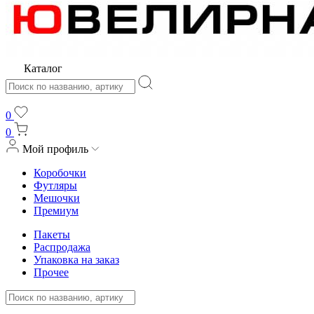
Каталог
0
0
Мой профиль
Коробочки
Футляры
Мешочки
Премиум
Пакеты
Распродажа
Упаковка на заказ
Прочее