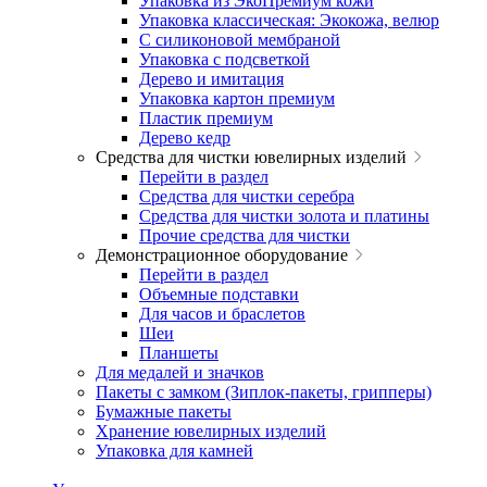
Упаковка из ЭкоПремиум кожи
Упаковка классическая: Экокожа, велюр
С силиконовой мембраной
Упаковка с подсветкой
Дерево и имитация
Упаковка картон премиум
Пластик премиум
Дерево кедр
Средства для чистки ювелирных изделий
Перейти в раздел
Средства для чистки серебра
Средства для чистки золота и платины
Прочие средства для чистки
Демонстрационное оборудование
Перейти в раздел
Объемные подставки
Для часов и браслетов
Шеи
Планшеты
Для медалей и значков
Пакеты с замком (Зиплок-пакеты, грипперы)
Бумажные пакеты
Хранение ювелирных изделий
Упаковка для камней