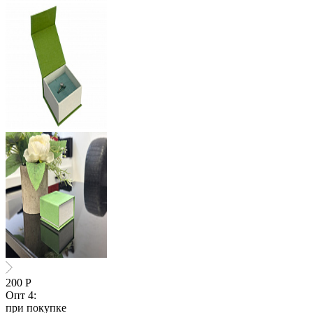
200
Р
Опт 4:
при покупке