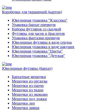
Коробочки для украшений (картон)
Ювелирная упаковка "Классика"
Упаковка бархат премиум
Наборы футляров со скидкой
Футляры для часов и браслетов
Упаковка фантазия премиум
Ювелирные футляры в виде сердца
Ювелирная упаковка в виде ракушек
Ювелирная упаковка "Цветы"
Ювелирная упаковка "Детская"
Ювелирные футляры (бархат)
Бархатные мешочки
Мешочки из органзы
Мешочки из парчи
Мешочки из ткани
Мешочки из экокожи
Мешочки под ложки
Мешочки лен
Мешочки замша