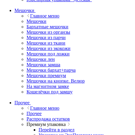
Мешочки
Главное меню
Мешочки
Бархатные мешочки
Мешочки из органзы
Мешочки из парчи
Мешочки из ткани
Мешочки из экокожи
Мешочки под ложки
Мешочки лен
Мешочки замша
Мешочки бархат+парча
Мешочки премиум
Мешочки на кнопке. Велюр
На магнитном замке
Кошелёчки под замшу
Прочее
Главное меню
Прочее
Распродажа остатков
Премиум упаковка
Перейти в раздел