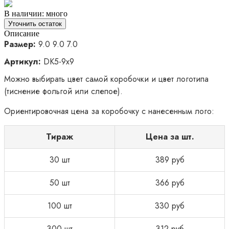
В наличии: много
Уточнить остаток
Описание
Размер:
9.0 9.0 7.0
Артикул:
DK5-9x9
Можно выбирать цвет самой коробочки и цвет логотипа
(тиснение фольгой или слепое).
Ориентировочная цена за коробочку с нанесенным лого:
Тираж
Цена за шт.
30 шт
389 руб
50 шт
366 руб
100 шт
330 руб
300 шт
312 руб