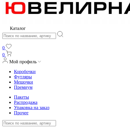
Каталог
0
0
Мой профиль
Коробочки
Футляры
Мешочки
Премиум
Пакеты
Распродажа
Упаковка на заказ
Прочее