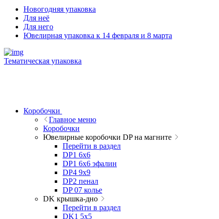
Новогодняя упаковка
Для неё
Для него
Ювелирная упаковка к 14 февраля и 8 марта
Тематическая упаковка
Коробочки
Главное меню
Коробочки
Ювелирные коробочки DP на магните
Перейти в раздел
DP1 6x6
DP1 6x6 эфалин
DP4 9x9
DP2 пенал
DP 07 колье
DK крышка-дно
Перейти в раздел
DK1 5x5