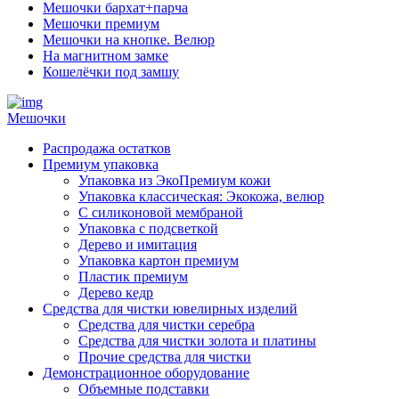
Мешочки бархат+парча
Мешочки премиум
Мешочки на кнопке. Велюр
На магнитном замке
Кошелёчки под замшу
Мешочки
Распродажа остатков
Премиум упаковка
Упаковка из ЭкоПремиум кожи
Упаковка классическая: Экокожа, велюр
С силиконовой мембраной
Упаковка с подсветкой
Дерево и имитация
Упаковка картон премиум
Пластик премиум
Дерево кедр
Средства для чистки ювелирных изделий
Средства для чистки серебра
Средства для чистки золота и платины
Прочие средства для чистки
Демонстрационное оборудование
Объемные подставки