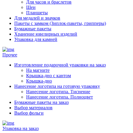
Для часов и браслетов
Шеи
Планшеты
Для медалей и значков
Пакеты с замком (Зиплок-пакеты, грипперы)
Бумажные пакеты
Хранение ювелирных изделий
Упаковка для камней
Прочее
Изготовление подарочной упаковки на заказ
На магните
Крышка-дно с кантом
Крышка-дно
Нанесение логотипа на готовую упаковку
Нанесение логотипа. Тиснение
Нанесение логотипа. Полноцвет
Бумажные пакеты на заказ
Выбор материалов
Выбор фольги
Упаковка на заказ