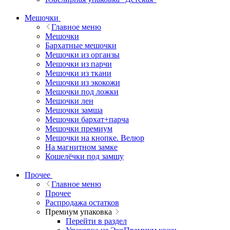
Мешочки
Главное меню
Мешочки
Бархатные мешочки
Мешочки из органзы
Мешочки из парчи
Мешочки из ткани
Мешочки из экокожи
Мешочки под ложки
Мешочки лен
Мешочки замша
Мешочки бархат+парча
Мешочки премиум
Мешочки на кнопке. Велюр
На магнитном замке
Кошелёчки под замшу
Прочее
Главное меню
Прочее
Распродажа остатков
Премиум упаковка
Перейти в раздел