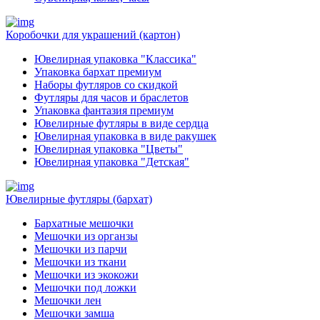
Коробочки для украшений (картон)
Ювелирная упаковка "Классика"
Упаковка бархат премиум
Наборы футляров со скидкой
Футляры для часов и браслетов
Упаковка фантазия премиум
Ювелирные футляры в виде сердца
Ювелирная упаковка в виде ракушек
Ювелирная упаковка "Цветы"
Ювелирная упаковка "Детская"
Ювелирные футляры (бархат)
Бархатные мешочки
Мешочки из органзы
Мешочки из парчи
Мешочки из ткани
Мешочки из экокожи
Мешочки под ложки
Мешочки лен
Мешочки замша