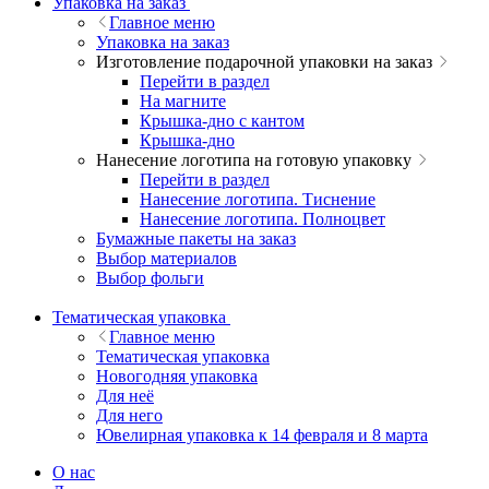
Упаковка на заказ
Главное меню
Упаковка на заказ
Изготовление подарочной упаковки на заказ
Перейти в раздел
На магните
Крышка-дно с кантом
Крышка-дно
Нанесение логотипа на готовую упаковку
Перейти в раздел
Нанесение логотипа. Тиснение
Нанесение логотипа. Полноцвет
Бумажные пакеты на заказ
Выбор материалов
Выбор фольги
Тематическая упаковка
Главное меню
Тематическая упаковка
Новогодняя упаковка
Для неё
Для него
Ювелирная упаковка к 14 февраля и 8 марта
О нас