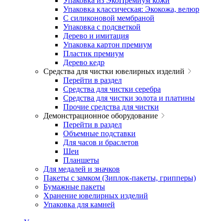
Упаковка из ЭкоПремиум кожи
Упаковка классическая: Экокожа, велюр
С силиконовой мембраной
Упаковка с подсветкой
Дерево и имитация
Упаковка картон премиум
Пластик премиум
Дерево кедр
Средства для чистки ювелирных изделий
Перейти в раздел
Средства для чистки серебра
Средства для чистки золота и платины
Прочие средства для чистки
Демонстрационное оборудование
Перейти в раздел
Объемные подставки
Для часов и браслетов
Шеи
Планшеты
Для медалей и значков
Пакеты с замком (Зиплок-пакеты, грипперы)
Бумажные пакеты
Хранение ювелирных изделий
Упаковка для камней