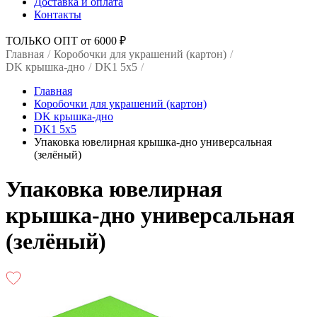
Доставка и оплата
Контакты
ТОЛЬКО ОПТ от 6000 ₽
Главная
/
Коробочки для украшений (картон)
/
DK крышка-дно
/
DK1 5x5
/
Главная
Коробочки для украшений (картон)
DK крышка-дно
DK1 5x5
Упаковка ювелирная крышка-дно универсальная
(зелёный)
Упаковка ювелирная
крышка-дно универсальная
(зелёный)