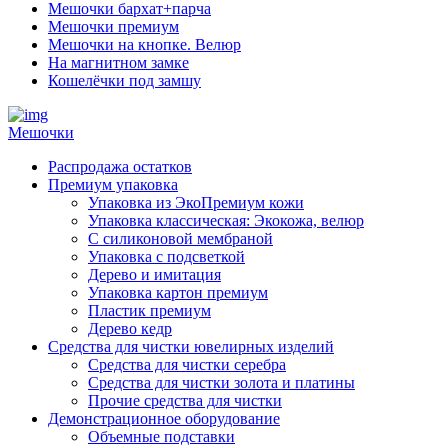
Мешочки бархат+парча
Мешочки премиум
Мешочки на кнопке. Велюр
На магнитном замке
Кошелёчки под замшу
Мешочки
Распродажа остатков
Премиум упаковка
Упаковка из ЭкоПремиум кожи
Упаковка классическая: Экокожа, велюр
С силиконовой мембраной
Упаковка с подсветкой
Дерево и имитация
Упаковка картон премиум
Пластик премиум
Дерево кедр
Средства для чистки ювелирных изделий
Средства для чистки серебра
Средства для чистки золота и платины
Прочие средства для чистки
Демонстрационное оборудование
Объемные подставки