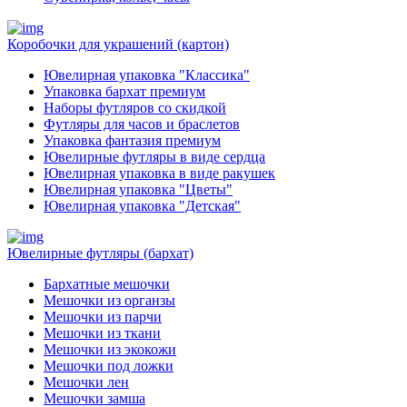
Коробочки для украшений (картон)
Ювелирная упаковка "Классика"
Упаковка бархат премиум
Наборы футляров со скидкой
Футляры для часов и браслетов
Упаковка фантазия премиум
Ювелирные футляры в виде сердца
Ювелирная упаковка в виде ракушек
Ювелирная упаковка "Цветы"
Ювелирная упаковка "Детская"
Ювелирные футляры (бархат)
Бархатные мешочки
Мешочки из органзы
Мешочки из парчи
Мешочки из ткани
Мешочки из экокожи
Мешочки под ложки
Мешочки лен
Мешочки замша