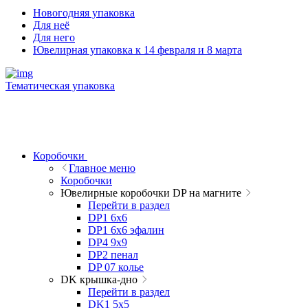
Новогодняя упаковка
Для неё
Для него
Ювелирная упаковка к 14 февраля и 8 марта
Тематическая упаковка
Коробочки
Главное меню
Коробочки
Ювелирные коробочки DP на магните
Перейти в раздел
DP1 6x6
DP1 6x6 эфалин
DP4 9x9
DP2 пенал
DP 07 колье
DK крышка-дно
Перейти в раздел
DK1 5x5