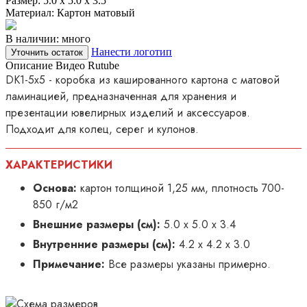
Размер:
5.0 х 5.0 х 3.5
Материал:
Картон матовый
В наличии: много
Нанести логотип
Уточнить остаток
Описание
Видео Rutube
DK1-5х5 - коробка из кашированного картона с матовой
ламинацией, предназначенная для хранения и
презентации ювелирных изделий и аксессуаров.
Подходит для колец, серег и кулонов.
ХАРАКТЕРИСТИКИ
Основа:
картон толщиной 1,25 мм, плотность 700-
850 г/м2
Внешние размеры (см):
5.0 х 5.0 х 3.4
Внутренние размеры (см):
4.2 х 4.2 х 3.0
Примечание:
Все размеры указаны примерно.