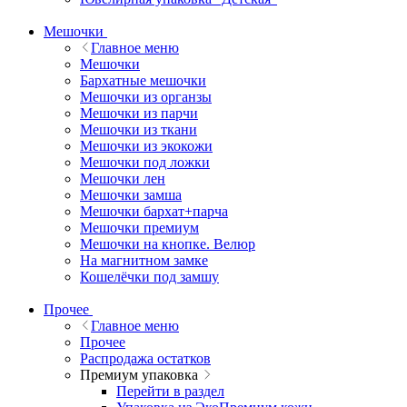
Мешочки
Главное меню
Мешочки
Бархатные мешочки
Мешочки из органзы
Мешочки из парчи
Мешочки из ткани
Мешочки из экокожи
Мешочки под ложки
Мешочки лен
Мешочки замша
Мешочки бархат+парча
Мешочки премиум
Мешочки на кнопке. Велюр
На магнитном замке
Кошелёчки под замшу
Прочее
Главное меню
Прочее
Распродажа остатков
Премиум упаковка
Перейти в раздел