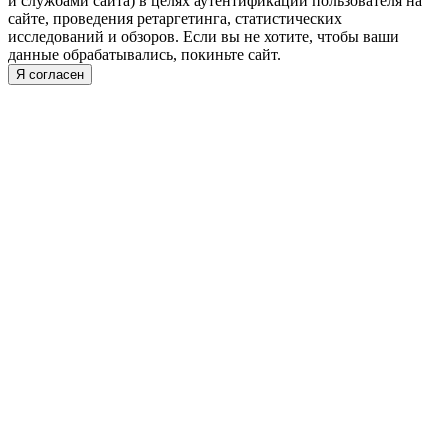
и службами сайта) в целях аутентификации пользователя на
сайте, проведения ретаргетинга, статистических
исследований и обзоров. Если вы не хотите, чтобы ваши
данные обрабатывались, покиньте сайт.
Я согласен