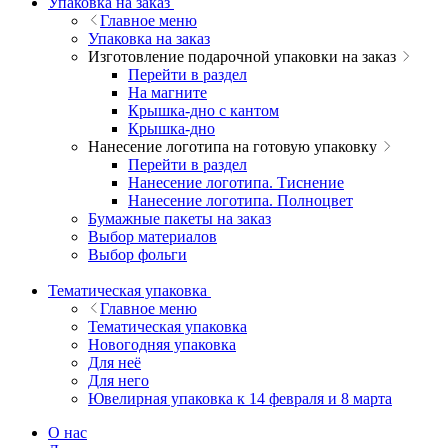
Упаковка на заказ
Главное меню
Упаковка на заказ
Изготовление подарочной упаковки на заказ
Перейти в раздел
На магните
Крышка-дно с кантом
Крышка-дно
Нанесение логотипа на готовую упаковку
Перейти в раздел
Нанесение логотипа. Тиснение
Нанесение логотипа. Полноцвет
Бумажные пакеты на заказ
Выбор материалов
Выбор фольги
Тематическая упаковка
Главное меню
Тематическая упаковка
Новогодняя упаковка
Для неё
Для него
Ювелирная упаковка к 14 февраля и 8 марта
О нас