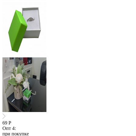
69
Р
Опт 4:
при покупке