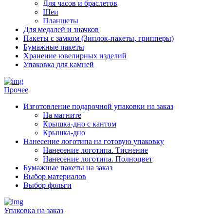
Для часов и браслетов
Шеи
Планшеты
Для медалей и значков
Пакеты с замком (Зиплок-пакеты, грипперы)
Бумажные пакеты
Хранение ювелирных изделий
Упаковка для камней
Прочее
Изготовление подарочной упаковки на заказ
На магните
Крышка-дно с кантом
Крышка-дно
Нанесение логотипа на готовую упаковку
Нанесение логотипа. Тиснение
Нанесение логотипа. Полноцвет
Бумажные пакеты на заказ
Выбор материалов
Выбор фольги
Упаковка на заказ