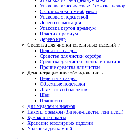
Упаковка из ЭкоПремиум кожи
Упаковка классическая: Экокожа, велюр
С силиконовой мембраной
Упаковка с подсветкой
Дерево и имитация
Упаковка картон премиум
Пластик премиум
Дерево кедр
Средства для чистки ювелирных изделий
Перейти в раздел
Средства для чистки серебра
Средства для чистки золота и платины
Прочие средства для чистки
Демонстрационное оборудование
Перейти в раздел
Объемные подставки
Для часов и браслетов
Шеи
Планшеты
Для медалей и значков
Пакеты с замком (Зиплок-пакеты, грипперы)
Бумажные пакеты
Хранение ювелирных изделий
Упаковка для камней