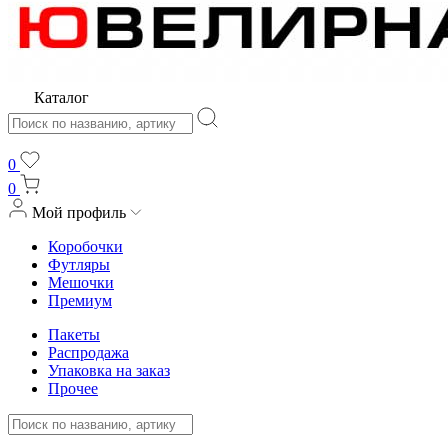
Каталог
0
0
Мой профиль
Коробочки
Футляры
Мешочки
Премиум
Пакеты
Распродажа
Упаковка на заказ
Прочее