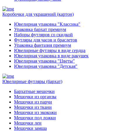
Коробочки для украшений (картон)
Ювелирная упаковка "Классика"
Упаковка бархат премиум
Наборы футляров со скидкой
Футляры для часов и браслетов
Упаковка фантазия премиум
Ювелирные футляры в виде сердца
Ювелирная упаковка в виде ракушек
Ювелирная упаковка "Цветы"
Ювелирная упаковка "Детская"
Ювелирные футляры (бархат)
Бархатные мешочки
Мешочки из органзы
Мешочки из парчи
Мешочки из ткани
Мешочки из экокожи
Мешочки под ложки
Мешочки лен
Мешочки замша