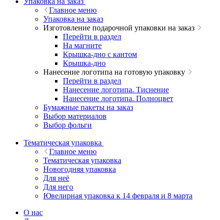
Упаковка на заказ
Главное меню
Упаковка на заказ
Изготовление подарочной упаковки на заказ
Перейти в раздел
На магните
Крышка-дно с кантом
Крышка-дно
Нанесение логотипа на готовую упаковку
Перейти в раздел
Нанесение логотипа. Тиснение
Нанесение логотипа. Полноцвет
Бумажные пакеты на заказ
Выбор материалов
Выбор фольги
Тематическая упаковка
Главное меню
Тематическая упаковка
Новогодняя упаковка
Для неё
Для него
Ювелирная упаковка к 14 февраля и 8 марта
О нас