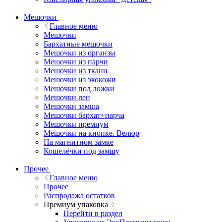
Мешочки
Главное меню
Мешочки
Бархатные мешочки
Мешочки из органзы
Мешочки из парчи
Мешочки из ткани
Мешочки из экокожи
Мешочки под ложки
Мешочки лен
Мешочки замша
Мешочки бархат+парча
Мешочки премиум
Мешочки на кнопке. Велюр
На магнитном замке
Кошелёчки под замшу
Прочее
Главное меню
Прочее
Распродажа остатков
Премиум упаковка
Перейти в раздел