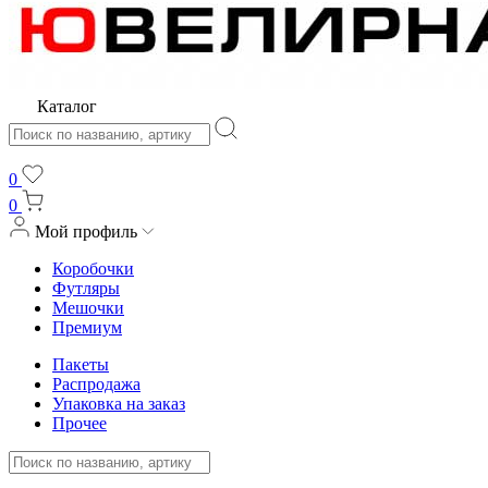
Каталог
0
0
Мой профиль
Коробочки
Футляры
Мешочки
Премиум
Пакеты
Распродажа
Упаковка на заказ
Прочее