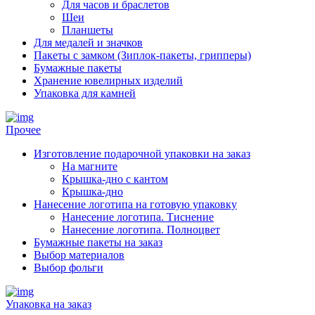
Для часов и браслетов
Шеи
Планшеты
Для медалей и значков
Пакеты с замком (Зиплок-пакеты, грипперы)
Бумажные пакеты
Хранение ювелирных изделий
Упаковка для камней
Прочее
Изготовление подарочной упаковки на заказ
На магните
Крышка-дно с кантом
Крышка-дно
Нанесение логотипа на готовую упаковку
Нанесение логотипа. Тиснение
Нанесение логотипа. Полноцвет
Бумажные пакеты на заказ
Выбор материалов
Выбор фольги
Упаковка на заказ