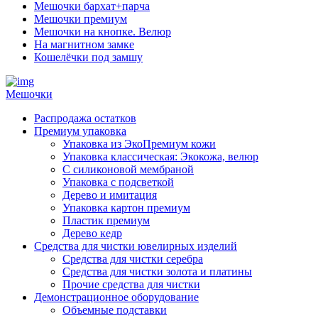
Мешочки бархат+парча
Мешочки премиум
Мешочки на кнопке. Велюр
На магнитном замке
Кошелёчки под замшу
Мешочки
Распродажа остатков
Премиум упаковка
Упаковка из ЭкоПремиум кожи
Упаковка классическая: Экокожа, велюр
С силиконовой мембраной
Упаковка с подсветкой
Дерево и имитация
Упаковка картон премиум
Пластик премиум
Дерево кедр
Средства для чистки ювелирных изделий
Средства для чистки серебра
Средства для чистки золота и платины
Прочие средства для чистки
Демонстрационное оборудование
Объемные подставки