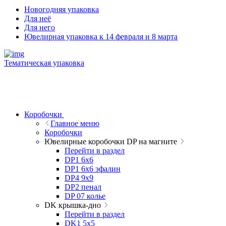
Новогодняя упаковка
Для неё
Для него
Ювелирная упаковка к 14 февраля и 8 марта
Тематическая упаковка
Коробочки
Главное меню
Коробочки
Ювелирные коробочки DP на магните
Перейти в раздел
DP1 6x6
DP1 6x6 эфалин
DP4 9x9
DP2 пенал
DP 07 колье
DK крышка-дно
Перейти в раздел
DK1 5x5