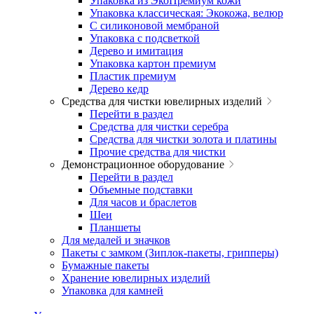
Упаковка из ЭкоПремиум кожи
Упаковка классическая: Экокожа, велюр
С силиконовой мембраной
Упаковка с подсветкой
Дерево и имитация
Упаковка картон премиум
Пластик премиум
Дерево кедр
Средства для чистки ювелирных изделий
Перейти в раздел
Средства для чистки серебра
Средства для чистки золота и платины
Прочие средства для чистки
Демонстрационное оборудование
Перейти в раздел
Объемные подставки
Для часов и браслетов
Шеи
Планшеты
Для медалей и значков
Пакеты с замком (Зиплок-пакеты, грипперы)
Бумажные пакеты
Хранение ювелирных изделий
Упаковка для камней